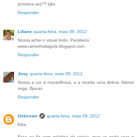
primeira vez?? bjks
Responder
Liliane
quarta-feira, maio 09, 2012
Nossa achei o visual lindo. Parabéns.
www.caminhodagula.blogspot.com
Responder
Josy
quarta-feira, maio 09, 2012
Nossa a cor é maravilhosa, e a receita uma delicia. Adorei
miga. Bjocas
Responder
Unknown
quarta-feira, maio 09, 2012
Kika,
Essa eu fiz com gelatina de cereja, mas vc pode usar o