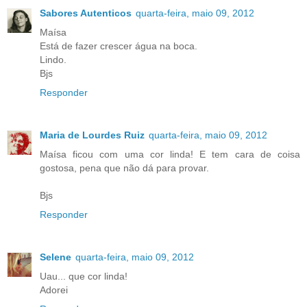
Sabores Autenticos
quarta-feira, maio 09, 2012
Maísa
Está de fazer crescer água na boca.
Lindo.
Bjs
Responder
Maria de Lourdes Ruiz
quarta-feira, maio 09, 2012
Maísa ficou com uma cor linda! E tem cara de coisa
gostosa, pena que não dá para provar.
Bjs
Responder
Selene
quarta-feira, maio 09, 2012
Uau... que cor linda!
Adorei