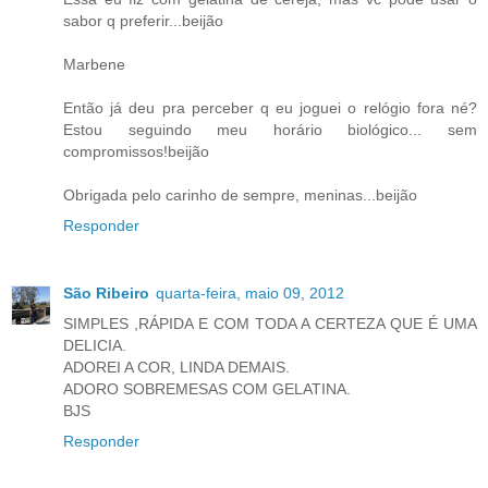
sabor q preferir...beijão
Marbene
Então já deu pra perceber q eu joguei o relógio fora né?
Estou seguindo meu horário biológico... sem
compromissos!beijão
Obrigada pelo carinho de sempre, meninas...beijão
Responder
São Ribeiro
quarta-feira, maio 09, 2012
SIMPLES ,RÁPIDA E COM TODA A CERTEZA QUE É UMA
DELICIA.
ADOREI A COR, LINDA DEMAIS.
ADORO SOBREMESAS COM GELATINA.
BJS
Responder