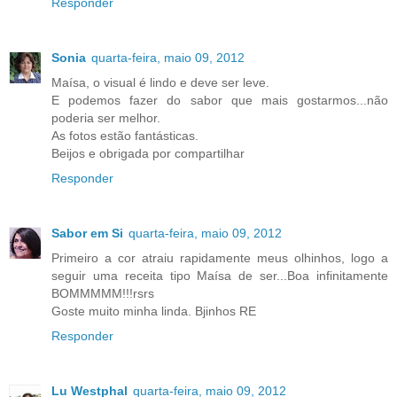
Responder
Sonia
quarta-feira, maio 09, 2012
Maísa, o visual é lindo e deve ser leve.
E podemos fazer do sabor que mais gostarmos...não
poderia ser melhor.
As fotos estão fantásticas.
Beijos e obrigada por compartilhar
Responder
Sabor em Si
quarta-feira, maio 09, 2012
Primeiro a cor atraiu rapidamente meus olhinhos, logo a
seguir uma receita tipo Maísa de ser...Boa infinitamente
BOMMMMM!!!rsrs
Goste muito minha linda. Bjinhos RE
Responder
Lu Westphal
quarta-feira, maio 09, 2012