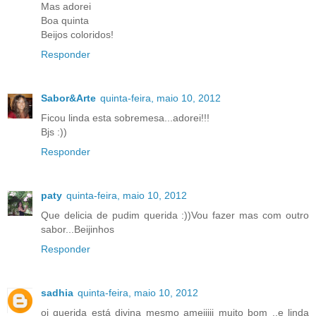
Mas adorei
Boa quinta
Beijos coloridos!
Responder
Sabor&Arte
quinta-feira, maio 10, 2012
Ficou linda esta sobremesa...adorei!!!
Bjs :))
Responder
paty
quinta-feira, maio 10, 2012
Que delicia de pudim querida :))Vou fazer mas com outro
sabor...Beijinhos
Responder
sadhia
quinta-feira, maio 10, 2012
oi querida está divina mesmo ameiiiii muito bom ..e linda