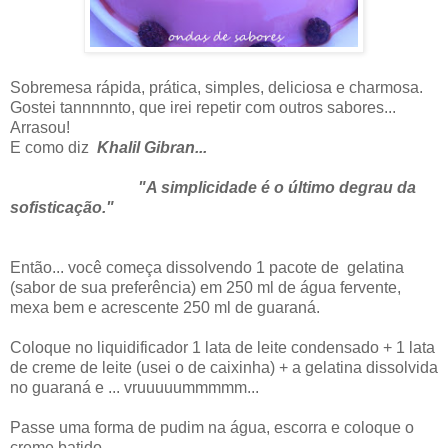
Sobremesa rápida, prática, simples, deliciosa e charmosa.
Gostei tannnnnto, que irei repetir com outros sabores...
Arrasou!
E como diz
Khalil Gibran...
"A simplicidade é o último degrau da
sofisticação."
Então... você começa dissolvendo 1 pacote de gelatina
(sabor de sua preferência) em 250 ml de água fervente,
mexa bem e acrescente 250 ml de guaraná.
Coloque no liquidificador 1 lata de leite condensado + 1 lata
de creme de leite (usei o de caixinha) + a gelatina dissolvida
no guaraná e ... vruuuuummmmm...
Passe uma forma de pudim na água, escorra e coloque o
creme batido.