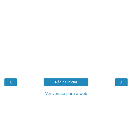
‹
›
Página inicial
Ver versão para a web