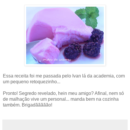
Essa receita foi me passada pelo Ivan lá da academia, com
um pequeno retoquezinho...
Pronto! Segredo revelado, hein meu amigo? Afinal, nem só
de malhação vive um personal... manda bem na cozinha
também. Brigadããããão!