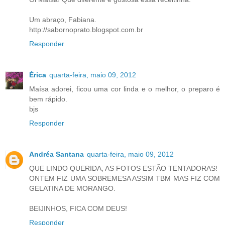
Um abraço, Fabiana.
http://sabornoprato.blogspot.com.br
Responder
Érica
quarta-feira, maio 09, 2012
Maísa adorei, ficou uma cor linda e o melhor, o preparo é
bem rápido.
bjs
Responder
Andréa Santana
quarta-feira, maio 09, 2012
QUE LINDO QUERIDA, AS FOTOS ESTÃO TENTADORAS!
ONTEM FIZ UMA SOBREMESA ASSIM TBM MAS FIZ COM
GELATINA DE MORANGO.
BEIJINHOS, FICA COM DEUS!
Responder