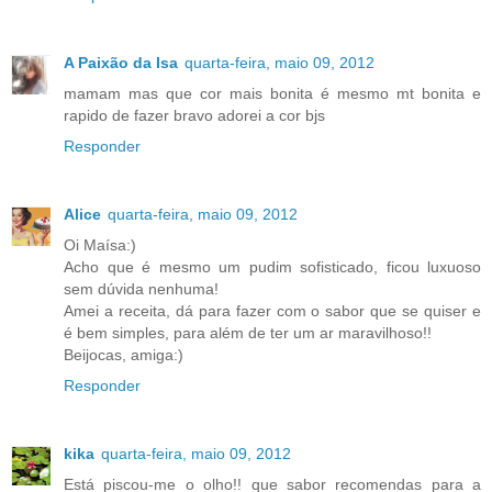
A Paixão da Isa
quarta-feira, maio 09, 2012
mamam mas que cor mais bonita é mesmo mt bonita e
rapido de fazer bravo adorei a cor bjs
Responder
Alice
quarta-feira, maio 09, 2012
Oi Maísa:)
Acho que é mesmo um pudim sofisticado, ficou luxuoso
sem dúvida nenhuma!
Amei a receita, dá para fazer com o sabor que se quiser e
é bem simples, para além de ter um ar maravilhoso!!
Beijocas, amiga:)
Responder
kika
quarta-feira, maio 09, 2012
Está piscou-me o olho!! que sabor recomendas para a