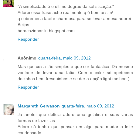
"A simplicidade é o último degrau da sofisticação."
Adorei essa frase.acho realmente q é bem assim!
q sobremesa facil e charmosa para se levar a mesa.adorei.
Beijos.
boracozinhar-lu.blogspot.com
Responder
Anônimo
quarta-feira, maio 09, 2012
Mas que coisa tão simples e que cor fantástica. Dá mesmo
vontade de levar uma fatia. Com o calor só apetecem
docinhos bem fresquinhos e se der a opção light melhor :)
Responder
Margareth Gervason
quarta-feira, maio 09, 2012
Já anotei que delícia adoro uma gelatina e suas varias
formas de fazer-las
Adoro só tenho que pensar em algo para mudar o leite
condensado.