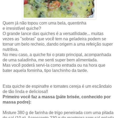
Quem já não topou com uma bela, quentinha
e irresistível quiche?
O grande lance das quiches é a versatílidade... muitas
vezes as "sobras" que você tem na geladeira podem se
tornar um belo recheio, dando origem a uma refeição super
nutritiva.
No meu caso, a quiche foi o prato principal, acompanhada
de uma saladinha, me senti super bem alimentada.
Mas você poderá servi-la como entrada ou na hora que
bater aquela fominha, tipo lanchinho da tarde.
Esta quiche de espinafre e tomates cereja é um escândalo
de tão linda e deliciosa!!
Primeiro você faz a massa (páte brisée, conhecido por
massa podre):
Misture 380 g de farinha de trigo peneirada com uma pitada
de sal (10 g). Acrescente 230 g de manteiga sem sal gelada