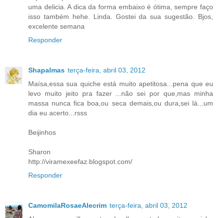
uma delicia. A dica da forma embaixo é ótima, sempre faço
isso também hehe. Linda. Gostei da sua sugestão. Bjos,
excelente semana
Responder
Shapalmas
terça-feira, abril 03, 2012
Maísa,essa sua quiche está muito apetitosa...pena que eu
levo muito jeito pra fazer ...não sei por que,mas minha
massa nunca fica boa,ou seca demais,ou dura,sei lá...um
dia eu acerto...rsss
Beijinhos
Sharon
http://viramexeefaz.blogspot.com/
Responder
CamomilaRosaeAlecrim
terça-feira, abril 03, 2012