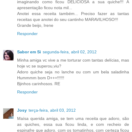
imaginando como ficou DELICIOSA a sua quiche!!! A
apresentação ficou nota mil...
Anotei essa receita também... Preciso fazer as tantas
receitas que anotei do seu cantinho MARAVILHOSO!!!
Grande beijo, Irene
Responder
Sabor em Si
segunda-feira, abril 02, 2012
Minha amiga vc vive a me torturar com tantas delícias, mas
hoje vc se superou,viu?
Adoro quiche seja no lanche ou com um bela saladinha
Hummmm bom D+++!!!!!!
Bjinhos carinhosos. RE
Responder
Josy
terça-feira, abril 03, 2012
Maísa querida amiga, se tem uma receita que adoro, são
as quiches, essa sua ficou linda, e com recheio de
espinafre que adoro, com os tomatinhos, com certeza ficou