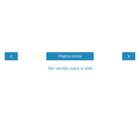
‹
›
Página inicial
Ver versão para a web