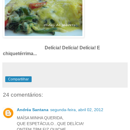
Delícia! Delícia! Delícia! E
chiquetérrima...
Compartilhar
24 comentários:
Andréa Santana
segunda-feira, abril 02, 2012
MAÍSA MINHA QUERIDA,
QUE ESPETÁCULO...QUE DELÍCIA!
ONTEM TBM FIZ QUICHE.