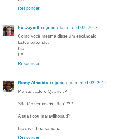
Responder
Fê Dayrell
segunda-feira, abril 02, 2012
Como você mesma disse um escândalo.
Estou babando.
Bjo
Fê
Responder
Romy Almeida
segunda-feira, abril 02, 2012
Maísa... adoro Quiche :P
São tão versáveis não é???
A sua ficou maravilhosa :P
Bjokas e boa semana
Responder