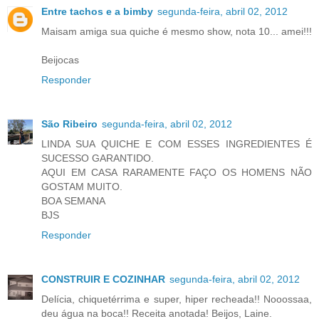
Entre tachos e a bimby
segunda-feira, abril 02, 2012
Maisam amiga sua quiche é mesmo show, nota 10... amei!!!
Beijocas
Responder
São Ribeiro
segunda-feira, abril 02, 2012
LINDA SUA QUICHE E COM ESSES INGREDIENTES É
SUCESSO GARANTIDO.
AQUI EM CASA RARAMENTE FAÇO OS HOMENS NÃO
GOSTAM MUITO.
BOA SEMANA
BJS
Responder
CONSTRUIR E COZINHAR
segunda-feira, abril 02, 2012
Delícia, chiquetérrima e super, hiper recheada!! Nooossaa,
deu água na boca!! Receita anotada! Beijos, Laine.