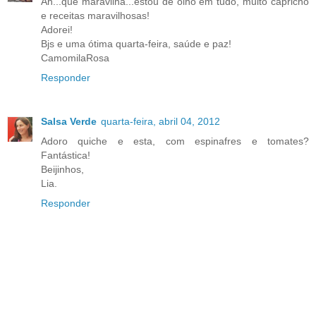
Ah...que maravilha...estou de olho em tudo, muito capricho
e receitas maravilhosas!
Adorei!
Bjs e uma ótima quarta-feira, saúde e paz!
CamomilaRosa
Responder
Salsa Verde
quarta-feira, abril 04, 2012
Adoro quiche e esta, com espinafres e tomates?
Fantástica!
Beijinhos,
Lia.
Responder