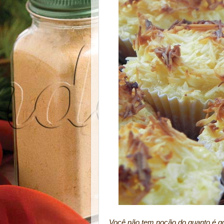
Você não tem noção do quanto é go