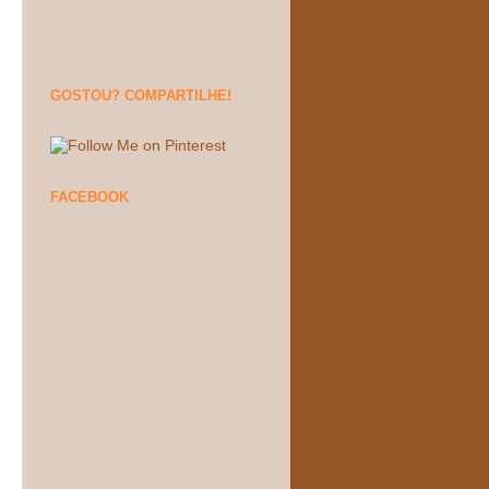
GOSTOU? COMPARTILHE!
FACEBOOK