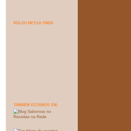
ROLOU NESSA ONDA
TAMBÉM ESTAMOS EM: