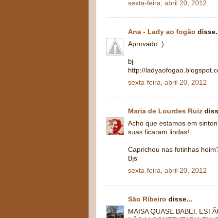
sexta-feira, abril 20, 2012
Ana - Lady ao fogão
disse.
Aprovado :)
bj
http://ladyaofogao.blogspot.
sexta-feira, abril 20, 2012
Maria de Lourdes Ruiz
diss
Acho que estamos em sintoni
suas ficaram lindas!
Caprichou nas fotinhas heim
Bjs
sexta-feira, abril 20, 2012
São Ribeiro
disse...
MAISA QUASE BABEI, EST