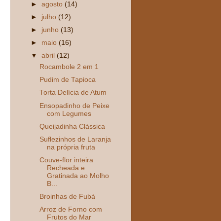
►
agosto
(14)
►
julho
(12)
►
junho
(13)
►
maio
(16)
▼
abril
(12)
Rocambole 2 em 1
Pudim de Tapioca
Torta Delícia de Atum
Ensopadinho de Peixe
com Legumes
Queijadinha Clássica
Suflezinhos de Laranja
na própria fruta
Couve-flor inteira
Recheada e
Gratinada ao Molho
B...
Broinhas de Fubá
Arroz de Forno com
Frutos do Mar