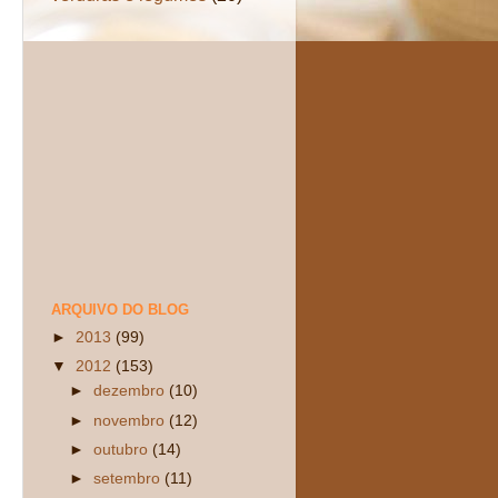
ARQUIVO DO BLOG
►
2013
(99)
▼
2012
(153)
►
dezembro
(10)
►
novembro
(12)
►
outubro
(14)
►
setembro
(11)