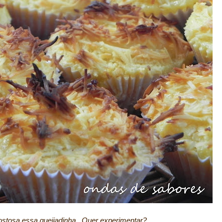
stosa essa queijadinha...Quer experimentar?