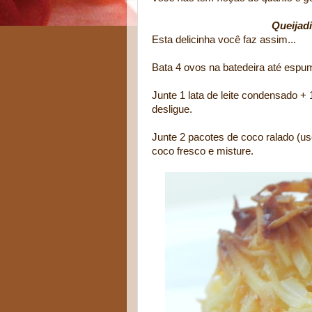
Queijadi
Esta delicinha você faz assim...
Bata 4 ovos na batedeira até espu
Junte 1 lata de leite condensado + 
desligue.
Junte 2 pacotes de coco ralado (us
coco fresco e misture.