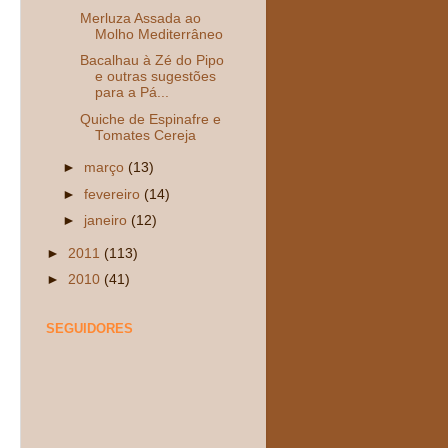
Merluza Assada ao
Molho Mediterrâneo
Bacalhau à Zé do Pipo
e outras sugestões
para a Pá...
Quiche de Espinafre e
Tomates Cereja
►
março
(13)
►
fevereiro
(14)
►
janeiro
(12)
►
2011
(113)
►
2010
(41)
SEGUIDORES