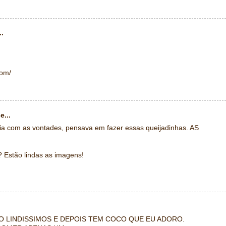
..
com/
e...
a com as vontades, pensava em fazer essas queijadinhas. AS
? Estão lindas as imagens!
ÃO LINDISSIMOS E DEPOIS TEM COCO QUE EU ADORO.