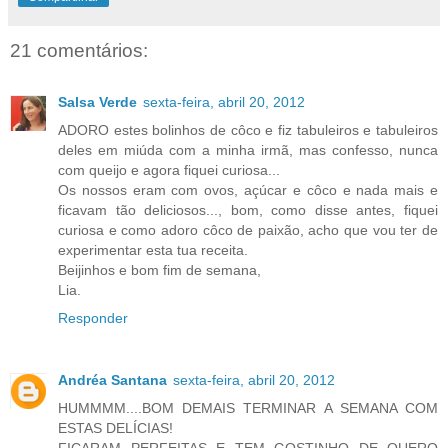
21 comentários:
Salsa Verde
sexta-feira, abril 20, 2012
ADORO estes bolinhos de côco e fiz tabuleiros e tabuleiros
deles em miúda com a minha irmã, mas confesso, nunca
com queijo e agora fiquei curiosa...
Os nossos eram com ovos, açúcar e côco e nada mais e
ficavam tão deliciosos..., bom, como disse antes, fiquei
curiosa e como adoro côco de paixão, acho que vou ter de
experimentar esta tua receita.
Beijinhos e bom fim de semana,
Lia.
Responder
Andréa Santana
sexta-feira, abril 20, 2012
HUMMMM....BOM DEMAIS TERMINAR A SEMANA COM
ESTAS DELÍCIAS!