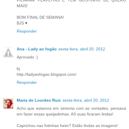
FICARAM PERFEITAS E TEM GOSTINHO DE QUERO
MAIS!
BOM FINAL DE SEMANA!
BJS ♥
Responder
Ana - Lady ao fogão
sexta-feira, abril 20, 2012
Aprovado :)
bj
http://ladyaofogao.blogspot.com/
Responder
Maria de Lourdes Ruiz
sexta-feira, abril 20, 2012
Acho que estamos em sintonia com as vontades, pensava
em fazer essas queijadinhas. AS suas ficaram lindas!
Caprichou nas fotinhas heim? Estão lindas as imagens!