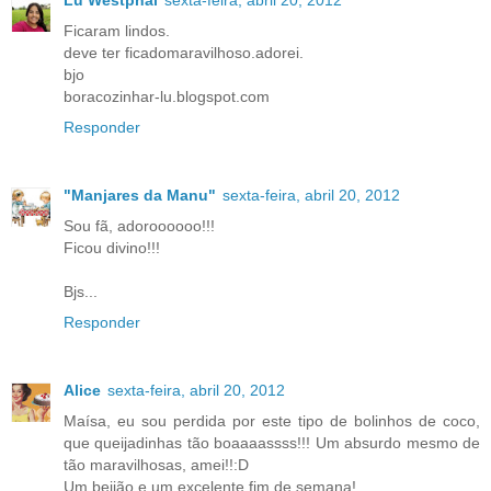
Lu Westphal
sexta-feira, abril 20, 2012
Ficaram lindos.
deve ter ficadomaravilhoso.adorei.
bjo
boracozinhar-lu.blogspot.com
Responder
"Manjares da Manu"
sexta-feira, abril 20, 2012
Sou fã, adoroooooo!!!
Ficou divino!!!
Bjs...
Responder
Alice
sexta-feira, abril 20, 2012
Maísa, eu sou perdida por este tipo de bolinhos de coco,
que queijadinhas tão boaaaassss!!! Um absurdo mesmo de
tão maravilhosas, amei!!:D
Um beijão e um excelente fim de semana!