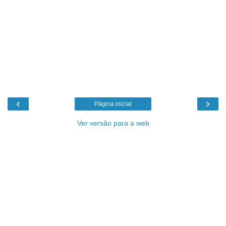
‹
›
Página inicial
Ver versão para a web