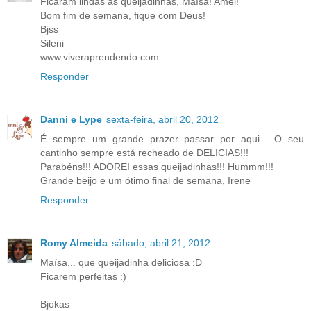
Ficaram lindas as queijadinhas, Maísa! Amei!
Bom fim de semana, fique com Deus!
Bjss
Sileni
www.viveraprendendo.com
Responder
Danni e Lype
sexta-feira, abril 20, 2012
É sempre um grande prazer passar por aqui... O seu
cantinho sempre está recheado de DELICIAS!!!
Parabéns!!! ADOREI essas queijadinhas!!! Hummm!!!
Grande beijo e um ótimo final de semana, Irene
Responder
Romy Almeida
sábado, abril 21, 2012
Maísa... que queijadinha deliciosa :D
Ficarem perfeitas :)
Bjokas