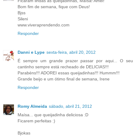
Ficaram lindas as queijadinhas, Maísa! Amei!
Bom fim de semana, fique com Deus!
Bjss
Sileni
www.viveraprendendo.com
Responder
Danni e Lype
sexta-feira, abril 20, 2012
É sempre um grande prazer passar por aqui... O seu
cantinho sempre está recheado de DELICIAS!!!
Parabéns!!! ADOREI essas queijadinhas!!! Hummm!!!
Grande beijo e um ótimo final de semana, Irene
Responder
Romy Almeida
sábado, abril 21, 2012
Maísa... que queijadinha deliciosa :D
Ficarem perfeitas :)
Bjokas