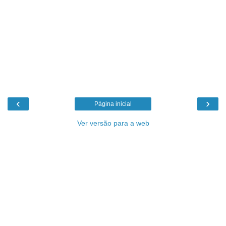
‹
›
Página inicial
Ver versão para a web