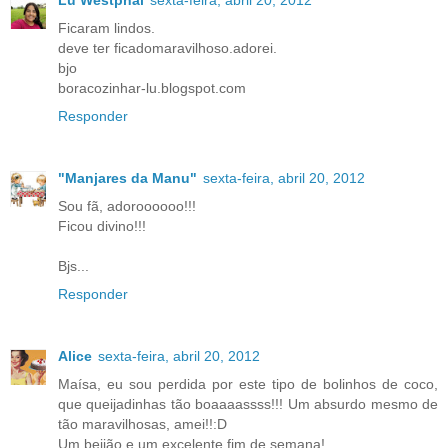
Lu Westphal
sexta-feira, abril 20, 2012
Ficaram lindos.
deve ter ficadomaravilhoso.adorei.
bjo
boracozinhar-lu.blogspot.com
Responder
"Manjares da Manu"
sexta-feira, abril 20, 2012
Sou fã, adoroooooo!!!
Ficou divino!!!
Bjs...
Responder
Alice
sexta-feira, abril 20, 2012
Maísa, eu sou perdida por este tipo de bolinhos de coco,
que queijadinhas tão boaaaassss!!! Um absurdo mesmo de
tão maravilhosas, amei!!:D
Um beijão e um excelente fim de semana!