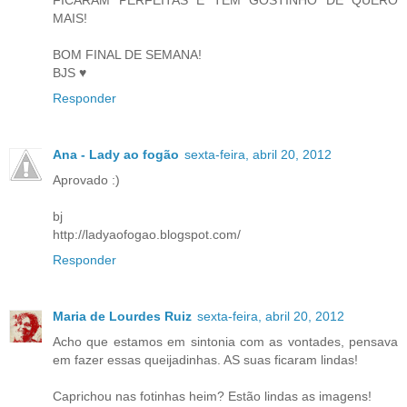
FICARAM PERFEITAS E TEM GOSTINHO DE QUERO
MAIS!
BOM FINAL DE SEMANA!
BJS ♥
Responder
Ana - Lady ao fogão
sexta-feira, abril 20, 2012
Aprovado :)
bj
http://ladyaofogao.blogspot.com/
Responder
Maria de Lourdes Ruiz
sexta-feira, abril 20, 2012
Acho que estamos em sintonia com as vontades, pensava
em fazer essas queijadinhas. AS suas ficaram lindas!
Caprichou nas fotinhas heim? Estão lindas as imagens!