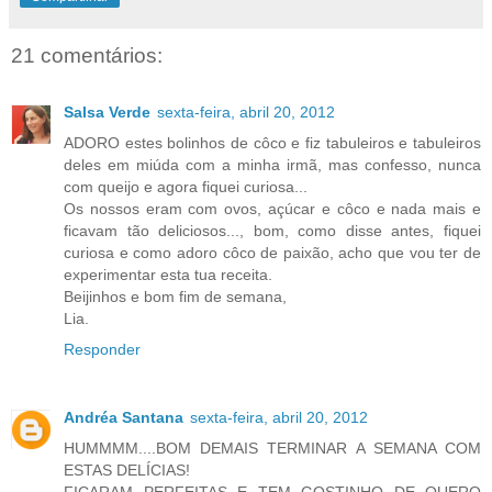
21 comentários:
Salsa Verde
sexta-feira, abril 20, 2012
ADORO estes bolinhos de côco e fiz tabuleiros e tabuleiros
deles em miúda com a minha irmã, mas confesso, nunca
com queijo e agora fiquei curiosa...
Os nossos eram com ovos, açúcar e côco e nada mais e
ficavam tão deliciosos..., bom, como disse antes, fiquei
curiosa e como adoro côco de paixão, acho que vou ter de
experimentar esta tua receita.
Beijinhos e bom fim de semana,
Lia.
Responder
Andréa Santana
sexta-feira, abril 20, 2012
HUMMMM....BOM DEMAIS TERMINAR A SEMANA COM
ESTAS DELÍCIAS!