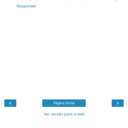
Responder
‹
›
Página inicial
Ver versão para a web