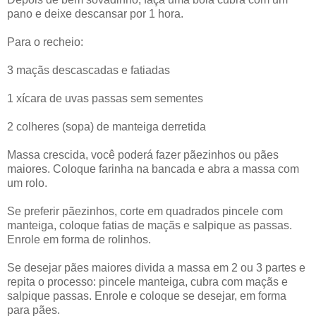
pano e deixe descansar por 1 hora.
Para o recheio:
3 maçãs descascadas e fatiadas
1 xícara de uvas passas sem sementes
2 colheres (sopa) de manteiga derretida
Massa crescida, você poderá fazer pãezinhos ou pães
maiores. Coloque farinha na bancada e abra a massa com
um rolo.
Se preferir pãezinhos, corte em quadrados pincele com
manteiga, coloque fatias de maçãs e salpique as passas.
Enrole em forma de rolinhos.
Se desejar pães maiores divida a massa em 2 ou 3 partes e
repita o processo: pincele manteiga, cubra com maçãs e
salpique passas. Enrole e coloque se desejar, em forma
para pães.