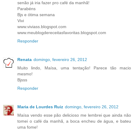
senão já iria fazer pro café da manhã!
Parabéns
Bjs e ótima semana
Vivi
www.viviass.blogspot.com
www.meublogdereceitasfavoritas.blogspot.com
Responder
Renata
domingo, fevereiro 26, 2012
Muito lindo, Maísa, uma tentação! Parece tão macio
mesmo!
Bjsss
Responder
Maria de Lourdes Ruiz
domingo, fevereiro 26, 2012
Maísa vendo esse pão delicioso me lembrei que ainda não
tomei o café da manhã, a boca encheu de água, e bateu
uma fome!