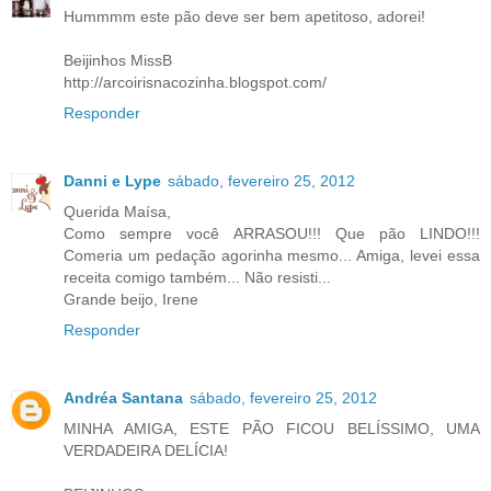
Hummmm este pão deve ser bem apetitoso, adorei!
Beijinhos MissB
http://arcoirisnacozinha.blogspot.com/
Responder
Danni e Lype
sábado, fevereiro 25, 2012
Querida Maísa,
Como sempre você ARRASOU!!! Que pão LINDO!!!
Comeria um pedação agorinha mesmo... Amiga, levei essa
receita comigo também... Não resisti...
Grande beijo, Irene
Responder
Andréa Santana
sábado, fevereiro 25, 2012
MINHA AMIGA, ESTE PÃO FICOU BELÍSSIMO, UMA
VERDADEIRA DELÍCIA!