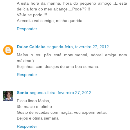
A esta hora da manhã, hora do pequeno almoço...E esta
delícia fora do meu alcançe....Pode??!!!
Vê-la se pode!!!!
A receita vai comigo, minha querida!
Responder
Dulce Caldeira
segunda-feira, fevereiro 27, 2012
Maísa o teu pão está monumental, adorei amiga nota
máxima:)
Beijinhos, com desejos de uma boa semana.
Responder
Sonia
segunda-feira, fevereiro 27, 2012
Ficou lindo Maisa,
tão macio e fofinho.
Gosto de receitas com maçãs, vou experimentar.
Beijos e ótima semana
Responder