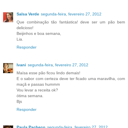
Salsa Verde
segunda-feira, fevereiro 27, 2012
Que combinação tão fantástica! deve ser um pão bem
delicioso!
Beijinhos e boa semana,
Lia.
Responder
Ivani
segunda-feira, fevereiro 27, 2012
Maísa esse pão ficou lindo demais!
E o sabor com certeza deve ter ficado uma maravilha, com
maçã e passas hummm
Vou levar a receita ok?
ótima semana.
Bjs
Responder
Paula Pacheco
segunda-feira, fevereiro 27, 2012