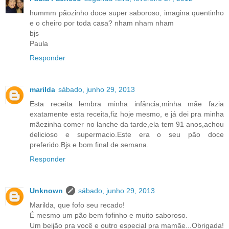
hummm pãozinho doce super saboroso, imagina quentinho
e o cheiro por toda casa? nham nham nham
bjs
Paula
Responder
marilda
sábado, junho 29, 2013
Esta receita lembra minha infância,minha mãe fazia
exatamente esta receita,fiz hoje mesmo, e já dei pra minha
mãezinha comer no lanche da tarde,ela tem 91 anos,achou
delicioso e supermacio.Este era o seu pão doce
preferido.Bjs e bom final de semana.
Responder
Unknown
sábado, junho 29, 2013
Marilda, que fofo seu recado!
É mesmo um pão bem fofinho e muito saboroso.
Um beijão pra você e outro especial pra mamãe...Obrigada!