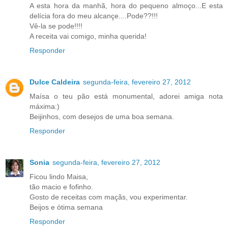
A esta hora da manhã, hora do pequeno almoço...E esta
delícia fora do meu alcançe....Pode??!!!
Vê-la se pode!!!!
A receita vai comigo, minha querida!
Responder
Dulce Caldeira
segunda-feira, fevereiro 27, 2012
Maísa o teu pão está monumental, adorei amiga nota
máxima:)
Beijinhos, com desejos de uma boa semana.
Responder
Sonia
segunda-feira, fevereiro 27, 2012
Ficou lindo Maisa,
tão macio e fofinho.
Gosto de receitas com maçãs, vou experimentar.
Beijos e ótima semana
Responder