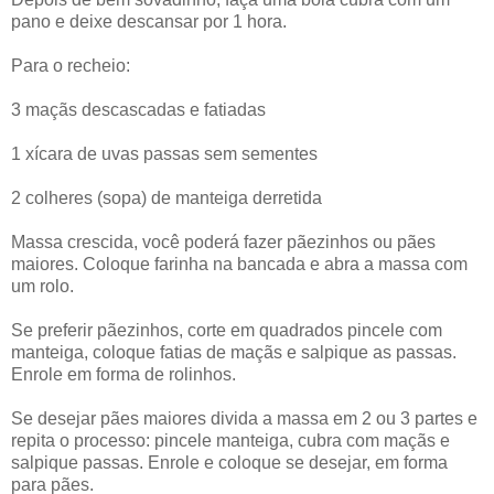
pano e deixe descansar por 1 hora.
Para o recheio:
3 maçãs descascadas e fatiadas
1 xícara de uvas passas sem sementes
2 colheres (sopa) de manteiga derretida
Massa crescida, você poderá fazer pãezinhos ou pães
maiores. Coloque farinha na bancada e abra a massa com
um rolo.
Se preferir pãezinhos, corte em quadrados pincele com
manteiga, coloque fatias de maçãs e salpique as passas.
Enrole em forma de rolinhos.
Se desejar pães maiores divida a massa em 2 ou 3 partes e
repita o processo: pincele manteiga, cubra com maçãs e
salpique passas. Enrole e coloque se desejar, em forma
para pães.