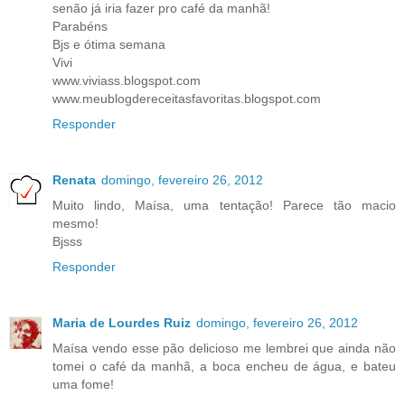
senão já iria fazer pro café da manhã!
Parabéns
Bjs e ótima semana
Vivi
www.viviass.blogspot.com
www.meublogdereceitasfavoritas.blogspot.com
Responder
Renata
domingo, fevereiro 26, 2012
Muito lindo, Maísa, uma tentação! Parece tão macio
mesmo!
Bjsss
Responder
Maria de Lourdes Ruiz
domingo, fevereiro 26, 2012
Maísa vendo esse pão delicioso me lembrei que ainda não
tomei o café da manhã, a boca encheu de água, e bateu
uma fome!