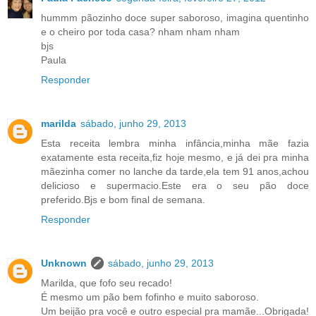
hummm pãozinho doce super saboroso, imagina quentinho
e o cheiro por toda casa? nham nham nham
bjs
Paula
Responder
marilda
sábado, junho 29, 2013
Esta receita lembra minha infância,minha mãe fazia
exatamente esta receita,fiz hoje mesmo, e já dei pra minha
mãezinha comer no lanche da tarde,ela tem 91 anos,achou
delicioso e supermacio.Este era o seu pão doce
preferido.Bjs e bom final de semana.
Responder
Unknown
sábado, junho 29, 2013
Marilda, que fofo seu recado!
É mesmo um pão bem fofinho e muito saboroso.
Um beijão pra você e outro especial pra mamãe...Obrigada!