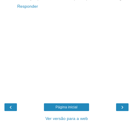
Responder
‹
›
Página inicial
Ver versão para a web