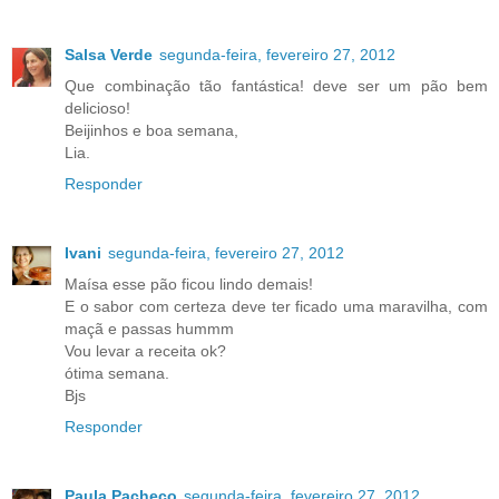
Salsa Verde
segunda-feira, fevereiro 27, 2012
Que combinação tão fantástica! deve ser um pão bem
delicioso!
Beijinhos e boa semana,
Lia.
Responder
Ivani
segunda-feira, fevereiro 27, 2012
Maísa esse pão ficou lindo demais!
E o sabor com certeza deve ter ficado uma maravilha, com
maçã e passas hummm
Vou levar a receita ok?
ótima semana.
Bjs
Responder
Paula Pacheco
segunda-feira, fevereiro 27, 2012