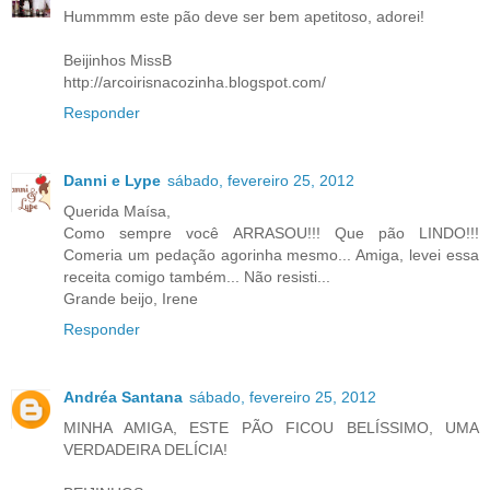
Hummmm este pão deve ser bem apetitoso, adorei!
Beijinhos MissB
http://arcoirisnacozinha.blogspot.com/
Responder
Danni e Lype
sábado, fevereiro 25, 2012
Querida Maísa,
Como sempre você ARRASOU!!! Que pão LINDO!!!
Comeria um pedação agorinha mesmo... Amiga, levei essa
receita comigo também... Não resisti...
Grande beijo, Irene
Responder
Andréa Santana
sábado, fevereiro 25, 2012
MINHA AMIGA, ESTE PÃO FICOU BELÍSSIMO, UMA
VERDADEIRA DELÍCIA!