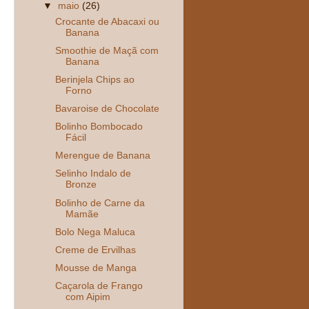
▼
maio
(26)
Crocante de Abacaxi ou
Banana
Smoothie de Maçã com
Banana
Berinjela Chips ao
Forno
Bavaroise de Chocolate
Bolinho Bombocado
Fácil
Merengue de Banana
Selinho Indalo de
Bronze
Bolinho de Carne da
Mamãe
Bolo Nega Maluca
Creme de Ervilhas
Mousse de Manga
Caçarola de Frango
com Aipim