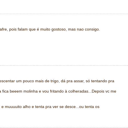
afre, pois falam que é muito gostoso, mas nao consigo.
scentar um pouco mais de trigo, dá pra assar, só tentando pra
a fica beeem molinha e vou fritando à colheradas...Depois vc me
 e muuuuito alho e tenta pra ver se desce...ou tenta os