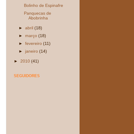
Bolinho de Espinafre
Panquecas de
Abobrinha
►
abril
(18)
►
março
(18)
►
fevereiro
(11)
►
janeiro
(14)
►
2010
(41)
SEGUIDORES