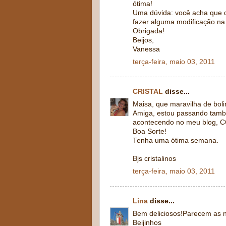
ótima!
Uma dúvida: você acha que da
fazer alguma modificação na 
Obrigada!
Beijos,
Vanessa
terça-feira, maio 03, 2011
CRISTAL
disse...
Maisa, que maravilha de bol
Amiga, estou passando também
acontecendo no meu blog, C
Boa Sorte!
Tenha uma ótima semana.
Bjs cristalinos
terça-feira, maio 03, 2011
Lina
disse...
Bem deliciosos!Parecem as n
Beijinhos