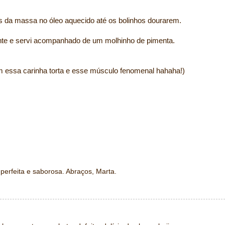
as da massa no óleo aquecido até os bolinhos dourarem.
ente e servi acompanhado de um molhinho de pimenta.
m essa carinha torta e esse músculo fenomenal hahaha!)
 perfeita e saborosa. Abraços, Marta.