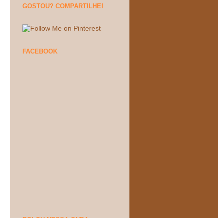
GOSTOU? COMPARTILHE!
FACEBOOK