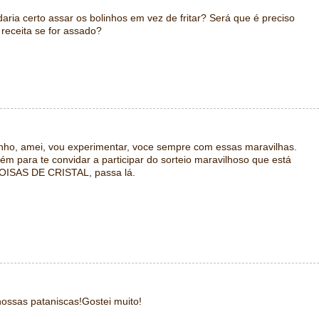
ria certo assar os bolinhos em vez de fritar? Será que é preciso
receita se for assado?
inho, amei, vou experimentar, voce sempre com essas maravilhas.
 para te convidar a participar do sorteio maravilhoso que está
OISAS DE CRISTAL, passa lá.
ossas pataniscas!Gostei muito!