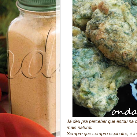
Já deu pra perceber que estou na o
mais natural.
Sempre que compro espinafre, é im