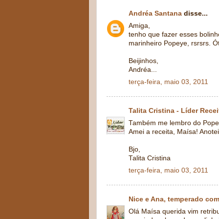
Andréa Santana
disse...
Amiga,
tenho que fazer esses bolin
marinheiro Popeye, rsrsrs. Ót
Beijinhos,
Andréa...
terça-feira, maio 03, 2011
Talita Cristina - Líder Rece
Também me lembro do Popeye
Amei a receita, Maísa! Anote
Bjo,
Talita Cristina
terça-feira, maio 03, 2011
Nice e Ana, temperado com 
Olá Maísa querida vim retribui