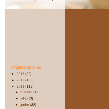
ARQUIVO DO BLOG
►
2013
(99)
►
2012
(153)
▼
2011
(113)
►
outubro
(1)
►
julho
(3)
►
junho
(22)