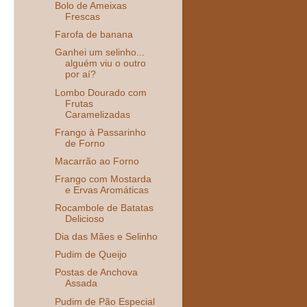
Bolo de Ameixas
Frescas
Farofa de banana
Ganhei um selinho...
alguém viu o outro
por aí?
Lombo Dourado com
Frutas
Caramelizadas
Frango à Passarinho
de Forno
Macarrão ao Forno
Frango com Mostarda
e Ervas Aromáticas
Rocambole de Batatas
Delicioso
Dia das Mães e Selinho
Pudim de Queijo
Postas de Anchova
Assada
Pudim de Pão Especial