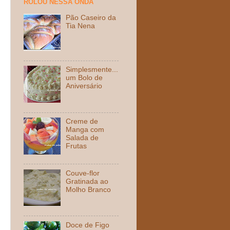
ROLOU NESSA ONDA
Pão Caseiro da
Tia Nena
Simplesmente...
um Bolo de
Aniversário
Creme de
Manga com
Salada de
Frutas
Couve-flor
Gratinada ao
Molho Branco
Doce de Figo