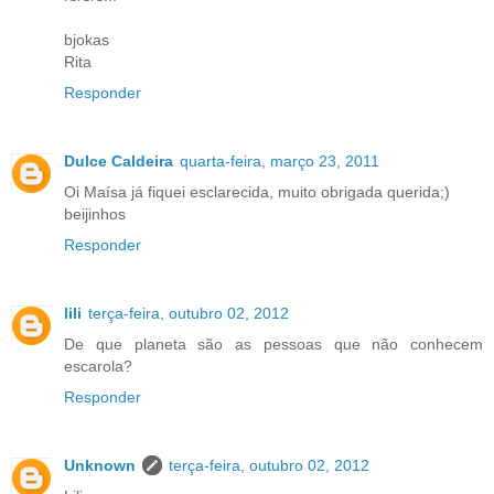
bjokas
Rita
Responder
Dulce Caldeira
quarta-feira, março 23, 2011
Oi Maísa já fiquei esclarecida, muito obrigada querida;)
beijinhos
Responder
lili
terça-feira, outubro 02, 2012
De que planeta são as pessoas que não conhecem
escarola?
Responder
Unknown
terça-feira, outubro 02, 2012