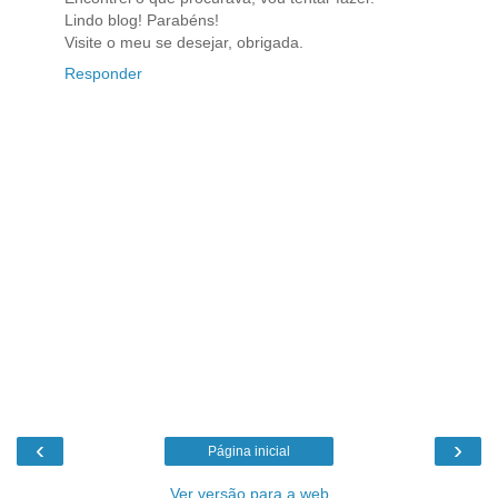
Lindo blog! Parabéns!
Visite o meu se desejar, obrigada.
Responder
‹
›
Página inicial
Ver versão para a web