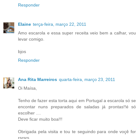
Responder
Elaine
terça-feira, março 22, 2011
Amo escarola e essa super receita veio bem a calhar, vou
levar comigo.
bjos
Responder
Ana Rita Marreiros
quarta-feira, março 23, 2011
Oi Maísa,
Tenho de fazer esta torta aqui em Portugal a escarola só se
encontar nuns preparados de saladas já prontas!!é só
escolher ....
Deve ficar muito boa!!!
Obrigada pela visita e tou te seguindo para onde voçê for
rsrsrs...