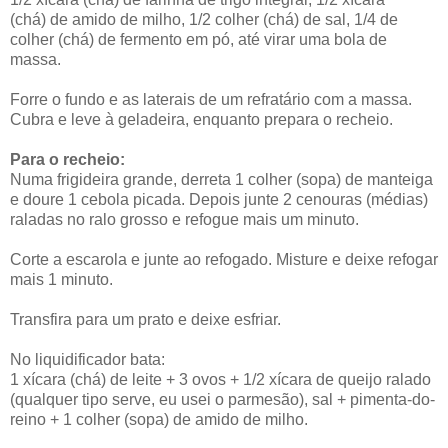
(chá) de amido de milho, 1/2 colher (chá) de sal, 1/4 de
colher (chá) de fermento em pó, até virar uma bola de
massa.
Forre o fundo e as laterais de um refratário com a massa.
Cubra e leve à geladeira, enquanto prepara o recheio.
Para o recheio:
Numa frigideira grande, derreta 1 colher (sopa) de manteiga
e doure 1 cebola picada. Depois junte 2 cenouras (médias)
raladas no ralo grosso e refogue mais um minuto.
Corte a escarola e junte ao refogado. Misture e deixe refogar
mais 1 minuto.
Transfira para um prato e deixe esfriar.
No liquidificador bata:
1 xícara (chá) de leite + 3 ovos + 1/2 xícara de queijo ralado
(qualquer tipo serve, eu usei o parmesão), sal + pimenta-do-
reino + 1 colher (sopa) de amido de milho.