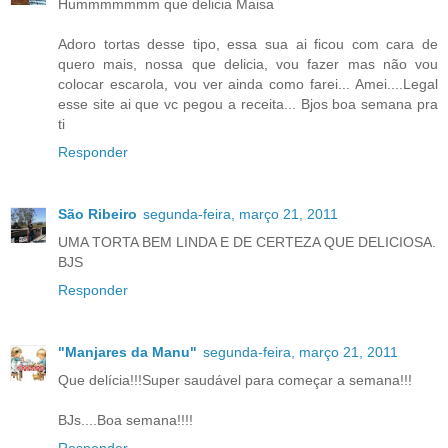
Hummmmmmm que delicia Maisa
Adoro tortas desse tipo, essa sua ai ficou com cara de
quero mais, nossa que delicia, vou fazer mas não vou
colocar escarola, vou ver ainda como farei... Amei....Legal
esse site ai que vc pegou a receita... Bjos boa semana pra
ti
Responder
São Ribeiro
segunda-feira, março 21, 2011
UMA TORTA BEM LINDA E DE CERTEZA QUE DELICIOSA.
BJS
Responder
"Manjares da Manu"
segunda-feira, março 21, 2011
Que delícia!!!Super saudável para começar a semana!!!
BJs....Boa semana!!!!