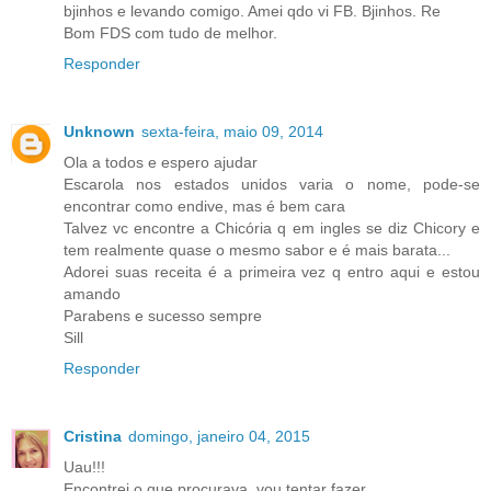
bjinhos e levando comigo. Amei qdo vi FB. Bjinhos. Re
Bom FDS com tudo de melhor.
Responder
Unknown
sexta-feira, maio 09, 2014
Ola a todos e espero ajudar
Escarola nos estados unidos varia o nome, pode-se
encontrar como endive, mas é bem cara
Talvez vc encontre a Chicória q em ingles se diz Chicory e
tem realmente quase o mesmo sabor e é mais barata...
Adorei suas receita é a primeira vez q entro aqui e estou
amando
Parabens e sucesso sempre
Sill
Responder
Cristina
domingo, janeiro 04, 2015
Uau!!!
Encontrei o que procurava, vou tentar fazer.