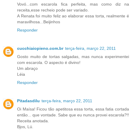
Vovó...com escarola fica perfeita, mas como diz na
receita,esse recheio pode ser variado.
A Renata foi muito feliz ao elaborar essa torta, realmente é
maravilhosa...Beijinhos
Responder
cucchiaiopieno.com.br
terça-feira, março 22, 2011
Gosto muito de tortas salgadas, mas nunca experimentei
com escarola. O aspecto é divino!
Um abraço
Léia
Responder
Pitadasdilu
terça-feira, março 22, 2011
Oi Maísa! Ficou tão apetitosa essa torta, essa fatia cortada
então... que vontade. Sabe que eu nunca provei escarola?!!
Receita anotada.
Bjos, Lú.