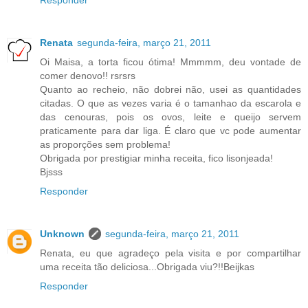
Responder
Renata
segunda-feira, março 21, 2011
Oi Maisa, a torta ficou ótima! Mmmmm, deu vontade de
comer denovo!! rsrsrs
Quanto ao recheio, não dobrei não, usei as quantidades
citadas. O que as vezes varia é o tamanhao da escarola e
das cenouras, pois os ovos, leite e queijo servem
praticamente para dar liga. É claro que vc pode aumentar
as proporções sem problema!
Obrigada por prestigiar minha receita, fico lisonjeada!
Bjsss
Responder
Unknown
segunda-feira, março 21, 2011
Renata, eu que agradeço pela visita e por compartilhar
uma receita tão deliciosa...Obrigada viu?!!Beijkas
Responder