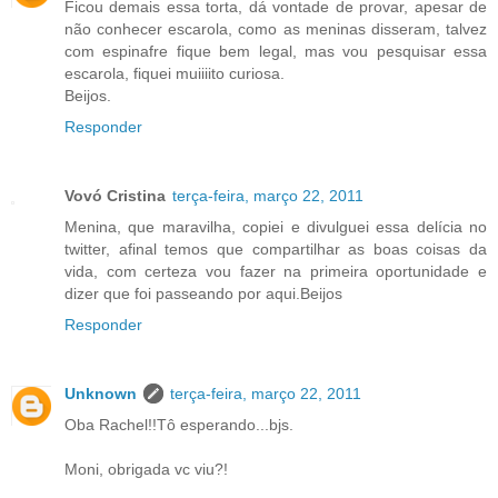
Ficou demais essa torta, dá vontade de provar, apesar de
não conhecer escarola, como as meninas disseram, talvez
com espinafre fique bem legal, mas vou pesquisar essa
escarola, fiquei muiiiito curiosa.
Beijos.
Responder
Vovó Cristina
terça-feira, março 22, 2011
Menina, que maravilha, copiei e divulguei essa delícia no
twitter, afinal temos que compartilhar as boas coisas da
vida, com certeza vou fazer na primeira oportunidade e
dizer que foi passeando por aqui.Beijos
Responder
Unknown
terça-feira, março 22, 2011
Oba Rachel!!Tô esperando...bjs.
Moni, obrigada vc viu?!