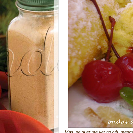
Mas, se quer me ver no céu mesmo,