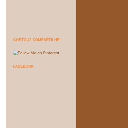
GOSTOU? COMPARTILHE!
FACEBOOK