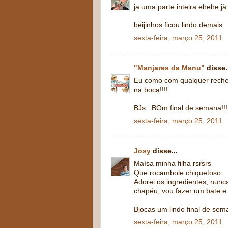
ja uma parte inteira ehehe j
beijinhos ficou lindo demais
sexta-feira, março 25, 2011
"Manjares da Manu"
disse.
Eu como com qualquer rechei
na boca!!!!
BJs...BOm final de semana!!!
sexta-feira, março 25, 2011
Josy
disse...
Maísa minha filha rsrsrs
Que rocambole chiquetoso
Adorei os ingredientes, nunc
chapéu, vou fazer um bate e
Bjocas um lindo final de se
sexta-feira, março 25, 2011