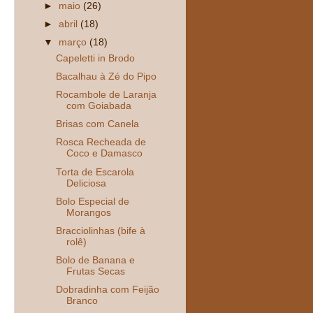
►
maio
(26)
►
abril
(18)
▼
março
(18)
Capeletti in Brodo
Bacalhau à Zé do Pipo
Rocambole de Laranja
com Goiabada
Brisas com Canela
Rosca Recheada de
Coco e Damasco
Torta de Escarola
Deliciosa
Bolo Especial de
Morangos
Bracciolinhas (bife à
rolê)
Bolo de Banana e
Frutas Secas
Dobradinha com Feijão
Branco