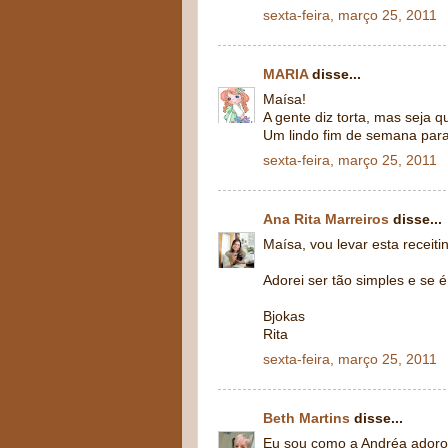
sexta-feira, março 25, 2011
MARIA
disse...
Maísa!
A gente diz torta, mas seja q
Um lindo fim de semana para
sexta-feira, março 25, 2011
Ana Rita Marreiros
disse...
Maísa, vou levar esta receiti
Adorei ser tão simples e se é
Bjokas
Rita
sexta-feira, março 25, 2011
Beth Martins
disse...
Eu sou como a Andréa adoro 