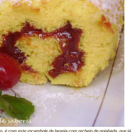
 é com este rocambole de laranja com recheio de goiabada, que já