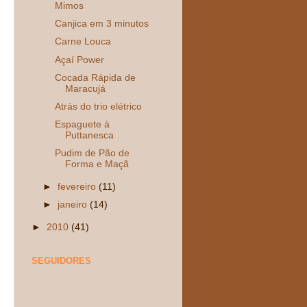
Mimos
Canjica em 3 minutos
Carne Louca
Açaí Power
Cocada Rápida de
Maracujá
Atrás do trio elétrico
Espaguete à
Puttanesca
Pudim de Pão de
Forma e Maçã
►
fevereiro
(11)
►
janeiro
(14)
►
2010
(41)
SEGUIDORES