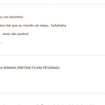
o uns docinhos...
eco daí que eu mando um daqui...hahahaha
a...esse não quebra!
...
 AS MINHAS PARTEM FICAM PÉSSIMAS.