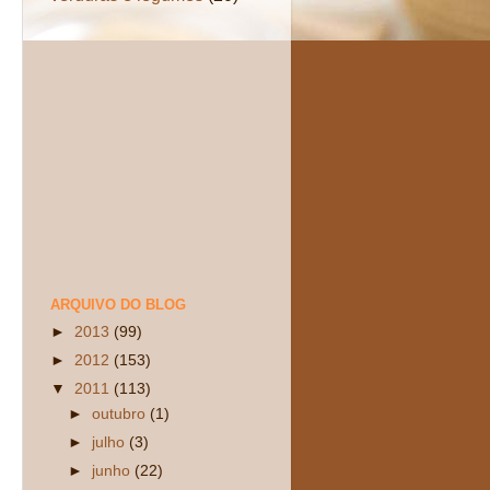
ARQUIVO DO BLOG
►
2013
(99)
►
2012
(153)
▼
2011
(113)
►
outubro
(1)
►
julho
(3)
►
junho
(22)