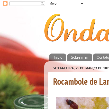
Início
Sobre mim
Contat
SEXTA-FEIRA, 25 DE MARÇO DE 201
Rocambole de La