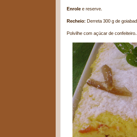
Enrole
e reserve.
Recheio:
Derreta 300 g de goiabad
Polvilhe com açúcar de confeiteiro..