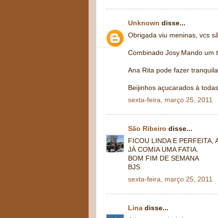
Unknown
disse...
Obrigada viu meninas, vcs sã
Combinado Josy.Mando um t
Ana Rita pode fazer tranquil
Beijinhos açucarados à todas
sexta-feira, março 25, 2011
São Ribeiro
disse...
FICOU LINDA E PERFEITA,
JÁ COMIA UMA FATIA.
BOM FIM DE SEMANA
BJS
sexta-feira, março 25, 2011
Lina
disse...