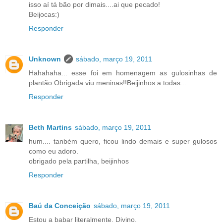
isso aí tá bão por dimais....ai que pecado!
Beijocas:)
Responder
Unknown
sábado, março 19, 2011
Hahahaha... esse foi em homenagem as gulosinhas de
plantão.Obrigada viu meninas!!Beijinhos a todas...
Responder
Beth Martins
sábado, março 19, 2011
hum.... tanbém quero, ficou lindo demais e super gulosos
como eu adoro.
obrigado pela partilha, beijinhos
Responder
Baú da Conceição
sábado, março 19, 2011
Estou a babar literalmente. Divino.