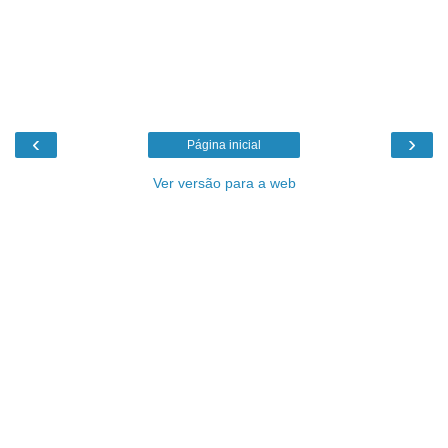
‹
›
Página inicial
Ver versão para a web