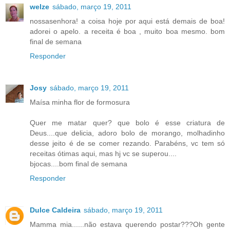
welze
sábado, março 19, 2011
nossasenhora! a coisa hoje por aqui está demais de boa!
adorei o apelo. a receita é boa , muito boa mesmo. bom
final de semana
Responder
Josy
sábado, março 19, 2011
Maísa minha flor de formosura
Quer me matar quer? que bolo é esse criatura de
Deus....que delicia, adoro bolo de morango, molhadinho
desse jeito é de se comer rezando. Parabéns, vc tem só
receitas ótimas aqui, mas hj vc se superou....
bjocas....bom final de semana
Responder
Dulce Caldeira
sábado, março 19, 2011
Mamma mia......não estava querendo postar???Oh gente