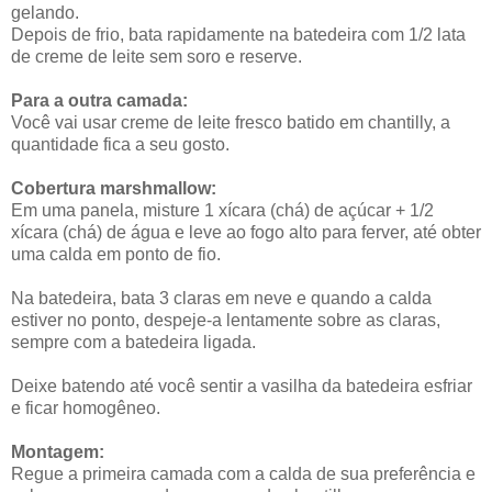
gelando.
Depois de frio, bata rapidamente na batedeira com 1/2 lata
de creme de leite sem soro e reserve.
Para a outra camada:
Você vai usar creme de leite fresco batido em chantilly, a
quantidade fica a seu gosto.
Cobertura marshmallow:
Em uma panela, misture 1 xícara (chá) de açúcar + 1/2
xícara (chá) de água e leve ao fogo alto para ferver, até obter
uma calda em ponto de fio.
Na batedeira, bata 3 claras em neve e quando a calda
estiver no ponto, despeje-a lentamente sobre as claras,
sempre com a batedeira ligada.
Deixe batendo até você sentir a vasilha da batedeira esfriar
e ficar homogêneo.
Montagem:
Regue a primeira camada com a calda de sua preferência e