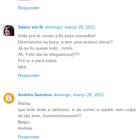
Responder
Sabor em Si
domingo, março 20, 2011
Volte pra te contar q fiz essa maravilha!
Desmancha na boca, e tem uma textura ótima!!!
Já se foi quase todo...rsrsrs
Ah, Feliz dia do blogueiro(a)!!!!!
Pra vc e para todos.
bjka
Responder
Andréa Santana
domingo, março 20, 2011
Maísa,
que bolo lindo e delicioso, é de comer e repetir sem culpa
de tão bom, hummmmmmmm!!!
Beijos,
Andréa...
Responder