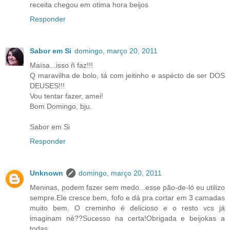
receita chegou em otima hora beijos
Responder
Sabor em Si
domingo, março 20, 2011
Maísa...isso ñ faz!!!
Q maravilha de bolo, tá com jeitinho e aspécto de ser DOS
DEUSES!!!
Vou tentar fazer, amei!
Bom Domingo, bju.
Sabor em Si
Responder
Unknown
domingo, março 20, 2011
Meninas, podem fazer sem medo...esse pão-de-ló eu utilizo
sempre.Ele cresce bem, fofo e dá pra cortar em 3 camadas
muito bem. O creminho é delicioso e o resto vcs já
imaginam né??Sucesso na certa!Obrigada e beijokas a
todas...