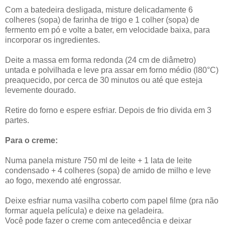
Com a batedeira desligada, misture delicadamente 6
colheres (sopa) de farinha de trigo e 1 colher (sopa) de
fermento em pó e volte a bater, em velocidade baixa, para
incorporar os ingredientes.
Deite a massa em forma redonda (24 cm de diâmetro)
untada e polvilhada e leve pra assar em forno médio (l80°C)
preaquecido, por cerca de 30 minutos ou até que esteja
levemente dourado.
Retire do forno e espere esfriar. Depois de frio divida em 3
partes.
Para o creme:
Numa panela misture 750 ml de leite + 1 lata de leite
condensado + 4 colheres (sopa) de amido de milho e leve
ao fogo, mexendo até engrossar.
Deixe esfriar numa vasilha coberto com papel filme (pra não
formar aquela película) e deixe na geladeira.
Você pode fazer o creme com antecedência e deixar