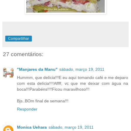
Compartilhar
27 comentários:
"Manjares da Manu"
sábado, março 19, 2011
Hummm, que delícia!!!E eu aqui tomando café e me deparo
com esta delícia!!!!Affff, vc que me deixar com água na
boca!!!Parabéns!!!!Ficou maravilhoso!!!
Bjs..BOm final de semana!!!
Responder
Monica Uehara
sábado, março 19, 2011