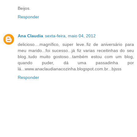
Beijos.
Responder
Ana Claudia
sexta-feira, maio 04, 2012
delicioso....magnífico, super leve..fiz de aniversário para
meu marido...foi sucesso...já fiz varias receitinhas do seu
blog..tudo muito gostoso...também estou com um blog,
quando puder, dá uma passadinha por
lá...www.anaclaudianacozinha.blogspot.com.br...bjsss
Responder