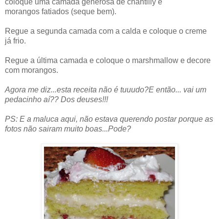
coloque uma camada generosa de chantilly e
morangos fatiados (seque bem).
Regue a segunda camada com a calda e coloque o creme
já frio.
Regue a última camada e coloque o marshmallow e decore
com morangos.
Agora me diz...esta receita não é tuuudo?E então... vai um
pedacinho aí?? Dos deuses!!!
PS: E a maluca aqui, não estava querendo postar porque as
fotos não sairam muito boas...Pode?