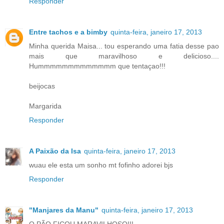
Responder
Entre tachos e a bimby
quinta-feira, janeiro 17, 2013
Minha querida Maisa... tou esperando uma fatia desse pao
mais que maravilhoso e delicioso....
Hummmmmmmmmmmmm que tentaçao!!!
beijocas
Margarida
Responder
A Paixão da Isa
quinta-feira, janeiro 17, 2013
wuau ele esta um sonho mt fofinho adorei bjs
Responder
"Manjares da Manu"
quinta-feira, janeiro 17, 2013
O PÃO FICOU MARAVILHOSO!!!