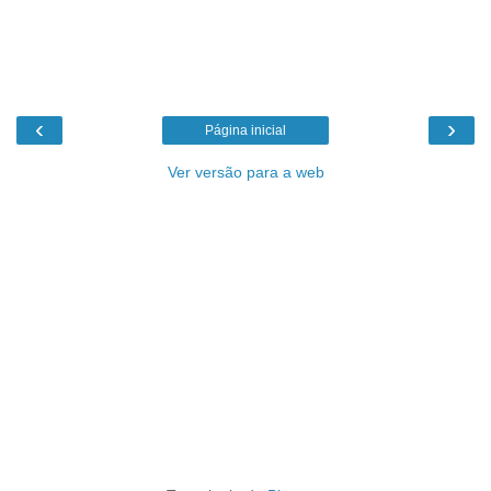
‹
›
Página inicial
Ver versão para a web