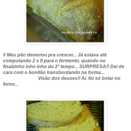
# Meu pão demorou pra crescer...
Já estava até
computando 2 x 0 para o fermento, quando no
finalzinho inho inho do 2º tempo... SURPRESA!! Dei de
cara com o bonitão transbordando na forma...
Visão dos deuses!! Aí, foi só botar no
forno...