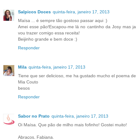
Salpicos Doces
quinta-feira, janeiro 17, 2013
Maísa ... é sempre tão gostoso passar aqui :)
Amei esse pão!Escapou-me lá no cantinho da Josy mas ja
vou trazer comigo essa receita!
Beijinho grande e bem doce :)
Responder
Mila
quinta-feira, janeiro 17, 2013
Tiene que ser delicioso, me ha gustado mucho el poema de
Mia Couto
besos
Responder
Sabor no Prato
quinta-feira, janeiro 17, 2013
Oi Maísa. Que pão de milho mais fofinho! Gostei muito!
Abraços, Fabiana.