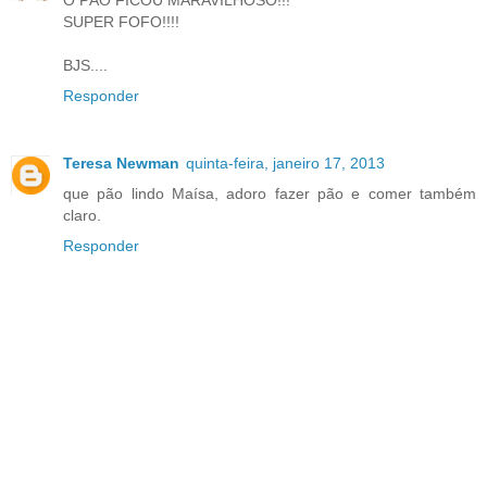
SUPER FOFO!!!!
BJS....
Responder
Teresa Newman
quinta-feira, janeiro 17, 2013
que pão lindo Maísa, adoro fazer pão e comer também
claro.
Responder