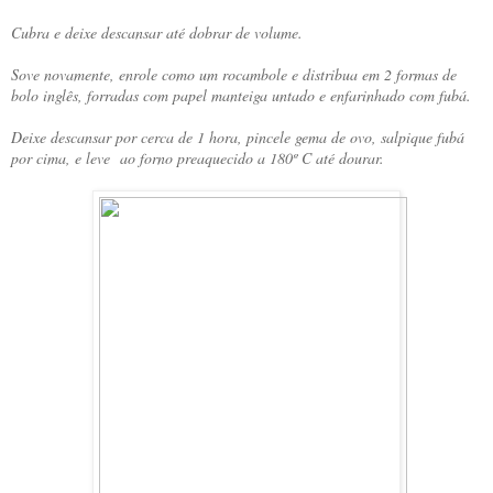
Cubra e deixe descansar até dobrar de volume.
Sove novamente, enrole como um rocambole e distribua em 2 formas de
bolo inglês, forradas com papel manteiga untado e enfarinhado com fubá.
Deixe descansar por cerca de 1 hora, pincele gema de ovo, salpique fubá
por cima, e leve ao forno preaquecido a 180º C até dourar.