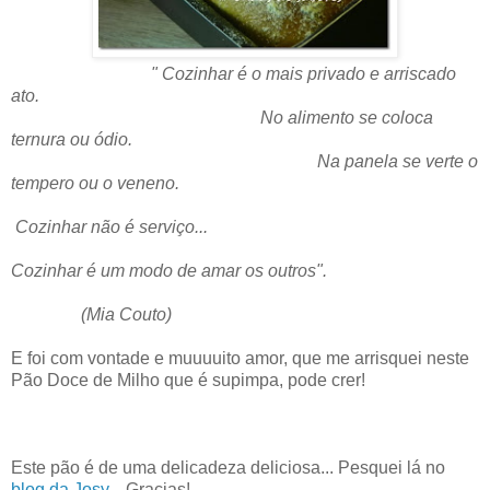
" Cozinhar é o mais privado e arriscado
ato.
No alimento se coloca
ternura ou ódio.
Na panela se verte o
tempero ou o veneno.
Cozinhar não é serviço...
Cozinhar é um modo de amar os outros".
(Mia Couto)
E foi com vontade e muuuuito amor, que me arrisquei neste
Pão Doce de Milho que é supimpa, pode crer!
Este pão é de uma delicadeza deliciosa... Pesquei lá no
blog da Josy
... Gracias!