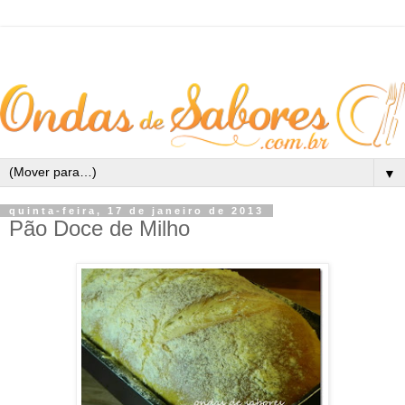
▼
quinta-feira, 17 de janeiro de 2013
Pão Doce de Milho