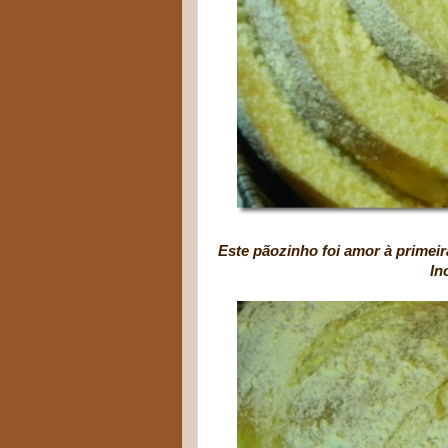
Este pãozinho foi amor à primeir
Incrementou nosso la