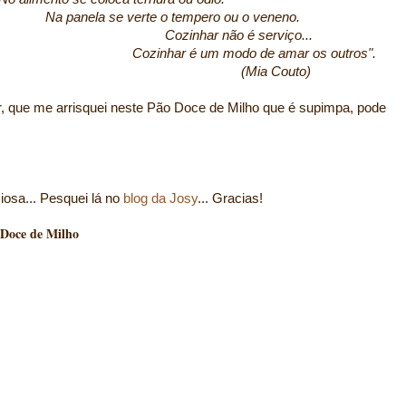
te o tempero ou o veneno.
ão é serviço...
 modo de amar os outros".
 Couto)
, que me arrisquei neste Pão Doce de Milho que é supimpa, pode
iosa... Pesquei lá no
blog da Josy
... Gracias!
Milho