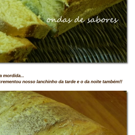
a mordida...
nchinho da tarde e o da noite também!!