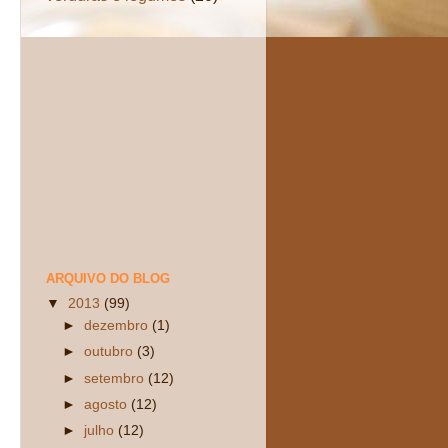
ARQUIVO DO BLOG
▼
2013
(99)
►
dezembro
(1)
►
outubro
(3)
►
setembro
(12)
►
agosto
(12)
►
julho
(12)