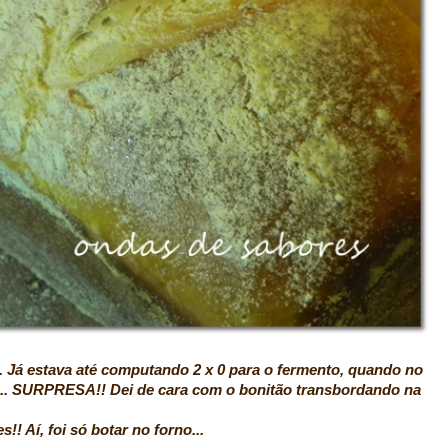
.
Já estava até computando 2 x 0 para o fermento, quando no
o... SURPRESA!! Dei de cara com o bonitão transbordando na
oi só botar no forno...