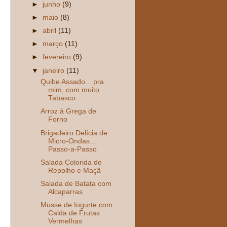
►
junho
(9)
►
maio
(8)
►
abril
(11)
►
março
(11)
►
fevereiro
(9)
▼
janeiro
(11)
Quibe Assado... pra
mim, com muito
Tabasco
Arroz à Grega de
Forno
Brigadeiro Delícia de
Micro-Ondas...
Passo-a-Passo
Salada Colorida de
Repolho e Maçã
Salada de Batata com
Alcaparras
Musse de Iogurte com
Calda de Frutas
Vermelhas