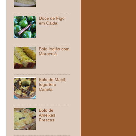
Doce de Figo
em Calda
Bolo Inglês com
Maracujá
Bolo de Maçã,
Iogurte e
Canela
Bolo de
Ameixas
Frescas