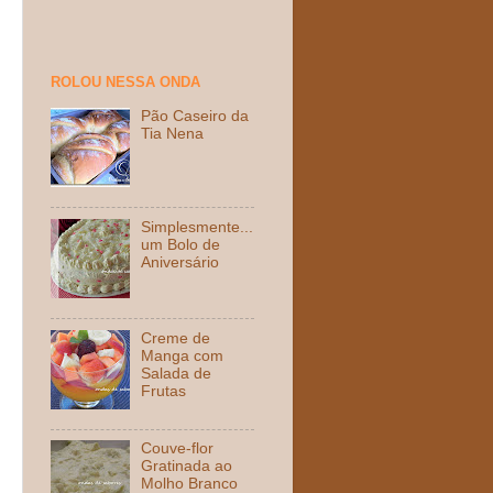
ROLOU NESSA ONDA
Pão Caseiro da
Tia Nena
Simplesmente...
um Bolo de
Aniversário
Creme de
Manga com
Salada de
Frutas
Couve-flor
Gratinada ao
Molho Branco