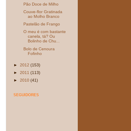
Pão Doce de Milho
Couve-flor Gratinada
ao Molho Branco
Pastelão de Frango
O meu é com bastante
canela, tá? Ou
Bolinho de Chu...
Bolo de Cenoura
Fofinho
►
2012
(153)
►
2011
(113)
►
2010
(41)
SEGUIDORES