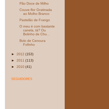
Pão Doce de Milho
Couve-flor Gratinada
ao Molho Branco
Pastelão de Frango
O meu é com bastante
canela, tá? Ou
Bolinho de Chu...
Bolo de Cenoura
Fofinho
►
2012
(153)
►
2011
(113)
►
2010
(41)
SEGUIDORES