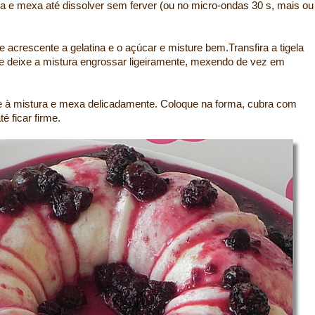
a e mexa até dissolver sem ferver (ou no micro-ondas 30 s, mais ou
e acrescente a gelatina e o açúcar e misture bem.Transfira a tigela
e deixe a mistura engrossar ligeiramente, mexendo de vez em
ne à mistura e mexa delicadamente. Coloque na forma, cubra com
té ficar firme.