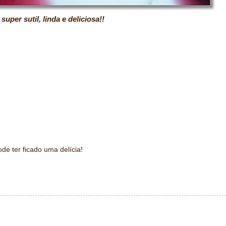
l, linda e deliciosa!!
de ter ficado uma delícia!