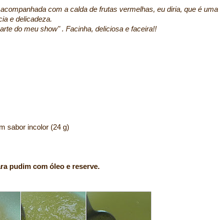
 acompanhada com a calda de frutas vermelhas, eu diria, que é uma
ia e delicadeza.
arte do meu show" . Facinha, deliciosa e faceira!!
m sabor incolor (24 g)
a pudim com óleo e reserve.