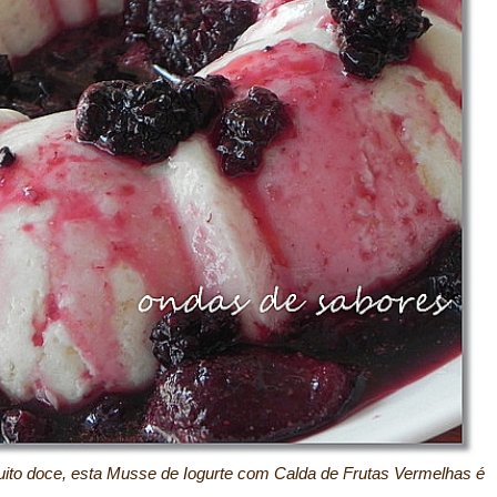
ito doce, esta Musse de Iogurte com Calda de Frutas Vermelhas é