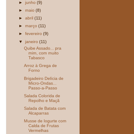
►
junho
(9)
►
maio
(8)
►
abril
(11)
►
março
(11)
►
fevereiro
(9)
▼
janeiro
(11)
Quibe Assado... pra
mim, com muito
Tabasco
Arroz à Grega de
Forno
Brigadeiro Delícia de
Micro-Ondas...
Passo-a-Passo
Salada Colorida de
Repolho e Maçã
Salada de Batata com
Alcaparras
Musse de Iogurte com
Calda de Frutas
Vermelhas