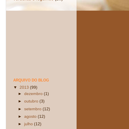
ARQUIVO DO BLOG
▼
2013
(99)
►
dezembro
(1)
►
outubro
(3)
►
setembro
(12)
►
agosto
(12)
►
julho
(12)