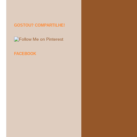
GOSTOU? COMPARTILHE!
FACEBOOK