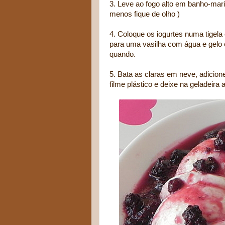
3. Leve ao fogo alto em banho-mari
menos fique de olho )
4. Coloque os iogurtes numa tigela 
para uma vasilha com água e gelo 
quando.
5. Bata as claras em neve, adicio
filme plástico e deixe na geladeira a