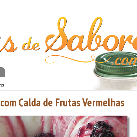
o
13
 com Calda de Frutas Vermelhas