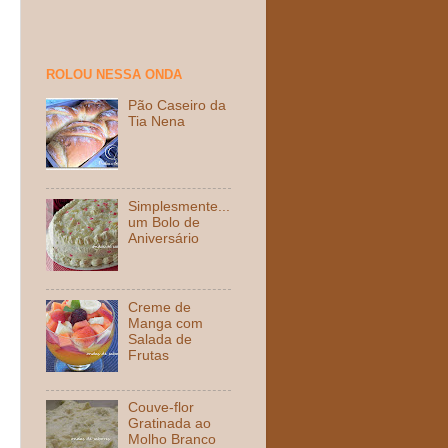
ROLOU NESSA ONDA
Pão Caseiro da
Tia Nena
Simplesmente...
um Bolo de
Aniversário
Creme de
Manga com
Salada de
Frutas
Couve-flor
Gratinada ao
Molho Branco