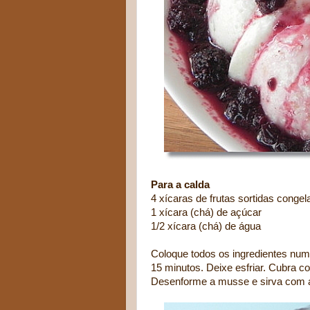
Para a calda
4 xícaras de frutas sortidas conge
1 xícara (chá) de açúcar
1/2 xícara (chá) de água
Coloque todos os ingredientes numa
15 minutos. Deixe esfriar. Cubra co
Desenforme a musse e sirva com a