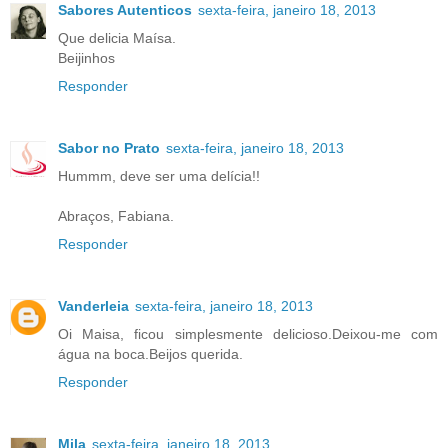
Sabores Autenticos
sexta-feira, janeiro 18, 2013
Que delicia Maísa.
Beijinhos
Responder
Sabor no Prato
sexta-feira, janeiro 18, 2013
Hummm, deve ser uma delícia!!
Abraços, Fabiana.
Responder
Vanderleia
sexta-feira, janeiro 18, 2013
Oi Maisa, ficou simplesmente delicioso.Deixou-me com
água na boca.Beijos querida.
Responder
Mila
sexta-feira, janeiro 18, 2013