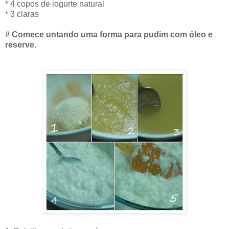
* 4 copos de iogurte natural
* 3 claras
# Comece untando uma forma para pudim com óleo e
reserve.