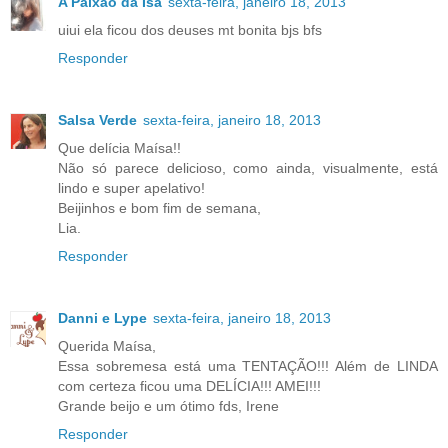
A Paixão da Isa
sexta-feira, janeiro 18, 2013
uiui ela ficou dos deuses mt bonita bjs bfs
Responder
Salsa Verde
sexta-feira, janeiro 18, 2013
Que delícia Maísa!!
Não só parece delicioso, como ainda, visualmente, está
lindo e super apelativo!
Beijinhos e bom fim de semana,
Lia.
Responder
Danni e Lype
sexta-feira, janeiro 18, 2013
Querida Maísa,
Essa sobremesa está uma TENTAÇÃO!!! Além de LINDA
com certeza ficou uma DELÍCIA!!! AMEI!!!
Grande beijo e um ótimo fds, Irene
Responder