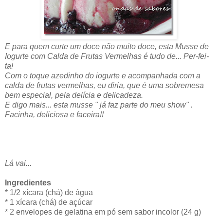
E para quem curte um doce não muito doce, esta Musse de
Iogurte com Calda de Frutas Vermelhas é tudo de... Per-fei-
ta!
Com o toque azedinho do iogurte e acompanhada com a
calda de frutas vermelhas, eu diria, que é uma sobremesa
bem especial, pela delícia e delicadeza.
E digo mais... esta musse " já faz parte do meu show" .
Facinha, deliciosa e faceira!!
Lá vai...
Ingredientes
* 1/2 xícara (chá) de água
* 1 xícara (chá) de açúcar
* 2 envelopes de gelatina em pó sem sabor incolor (24 g)