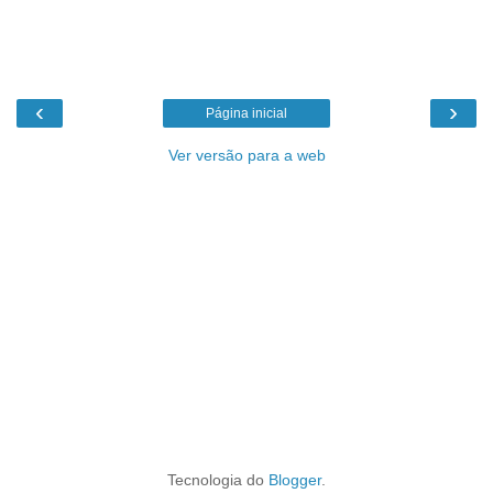
‹
›
Página inicial
Ver versão para a web
Tecnologia do
Blogger
.