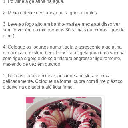
1. Polvilhe a gelatina na água.
2. Mexa e deixe descansar por alguns minutos.
3. Leve ao fogo alto em banho-maria e mexa até dissolver
sem ferver (ou no micro-ondas 30 s, mais ou menos fique de
olho )
4. Coloque os iogurtes numa tigela e acrescente a gelatina
e o açúcar e misture bem.Transfira a tigela para uma vasilha
com água e gelo e deixe a mistura engrossar ligeiramente,
mexendo de vez em quando.
5. Bata as claras em neve, adicione à mistura e mexa
delicadamente. Coloque na forma, cubra com filme plástico
e deixe na geladeira até ficar firme.