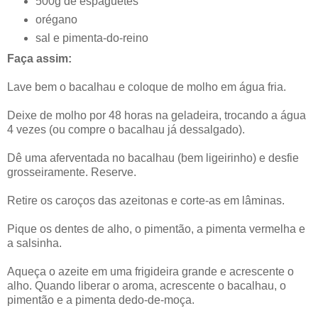
500g de espaguetes
orégano
sal e pimenta-do-reino
Faça assim:
Lave bem o bacalhau e coloque de molho em água fria.
Deixe de molho por 48 horas na geladeira, trocando a água
4 vezes (ou compre o bacalhau já dessalgado).
Dê uma aferventada no bacalhau (bem ligeirinho) e desfie
grosseiramente. Reserve.
Retire os caroços das azeitonas e corte-as em lâminas.
Pique os dentes de alho, o pimentão, a pimenta vermelha e
a salsinha.
Aqueça o azeite em uma frigideira grande e acrescente o
alho. Quando liberar o aroma, acrescente o bacalhau, o
pimentão e a pimenta dedo-de-moça.