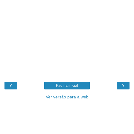
‹
›
Página inicial
Ver versão para a web