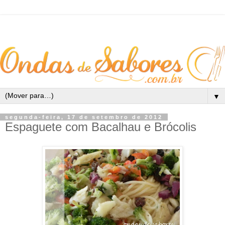
▼
segunda-feira, 17 de setembro de 2012
Espaguete com Bacalhau e Brócolis