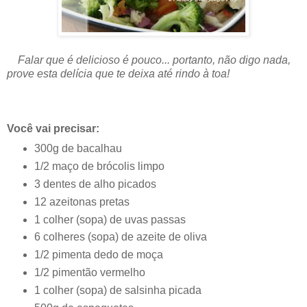
Falar que é delicioso é pouco... portanto, não digo nada,
prove esta delícia que te deixa até rindo à toa!
Você vai precisar:
300g de bacalhau
1/2 maço de brócolis limpo
3 dentes de alho picados
12 azeitonas pretas
1 colher (sopa) de uvas passas
6 colheres (sopa) de azeite de oliva
1/2 pimenta dedo de moça
1/2 pimentão vermelho
1 colher (sopa) de salsinha picada