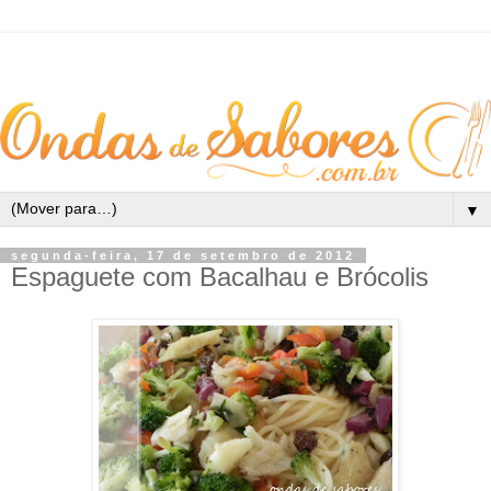
▼
segunda-feira, 17 de setembro de 2012
Espaguete com Bacalhau e Brócolis