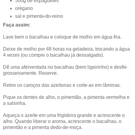
500g de espaguetes
orégano
sal e pimenta-do-reino
Faça assim:
Lave bem o bacalhau e coloque de molho em água fria.
Deixe de molho por 48 horas na geladeira, trocando a água
4 vezes (ou compre o bacalhau já dessalgado).
Dê uma aferventada no bacalhau (bem ligeirinho) e desfie
grosseiramente. Reserve.
Retire os caroços das azeitonas e corte-as em lâminas.
Pique os dentes de alho, o pimentão, a pimenta vermelha e
a salsinha.
Aqueça o azeite em uma frigideira grande e acrescente o
alho. Quando liberar o aroma, acrescente o bacalhau, o
pimentão e a pimenta dedo-de-moça.