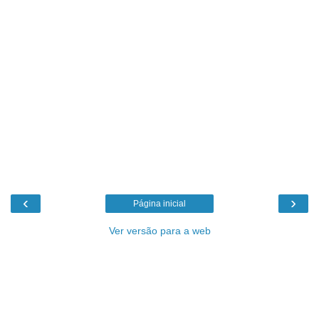
‹
›
Página inicial
Ver versão para a web