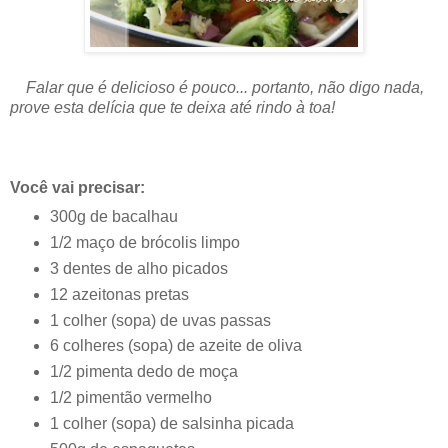
Falar que é delicioso é pouco... portanto, não digo nada,
prove esta delícia que te deixa até rindo à toa!
Você vai precisar:
300g de bacalhau
1/2 maço de brócolis limpo
3 dentes de alho picados
12 azeitonas pretas
1 colher (sopa) de uvas passas
6 colheres (sopa) de azeite de oliva
1/2 pimenta dedo de moça
1/2 pimentão vermelho
1 colher (sopa) de salsinha picada