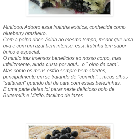
Mirtilooo! Adooro essa frutinha exótica, conhecida como
blueberry brasileiro.
Com a polpa doce-ácida ao mesmo tempo, menor que uma
uva e com um azul bem intenso, essa frutinha tem sabor
único e especial.
O mirtilo traz imensos benefícios ao nosso corpo, mas
infelizmente, ainda custa por aqui... o " olho da cara".
Mas como os meus estão sempre bem abertos,
principalmente em se tratando de "comida"... meus olhos
"saltaram" quando dei de cara com essas belezinhas.
E uma parte delas foi parar neste delicioso bolo de
Buttermilk e Mirtilo, facílimo de fazer.