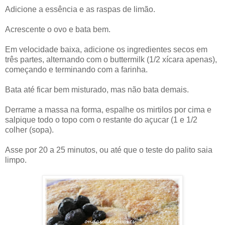
Adicione a essência e as raspas de limão.
Acrescente o ovo e bata bem.
Em velocidade baixa, adicione os ingredientes secos em
três partes, alternando com o buttermilk (1/2 xícara apenas),
começando e terminando com a farinha.
Bata até ficar bem misturado, mas não bata demais.
Derrame a massa na forma, espalhe os mirtilos por cima e
salpique todo o topo com o restante do açucar (1 e 1/2
colher (sopa).
Asse por 20 a 25 minutos, ou até que o teste do palito saia
limpo.