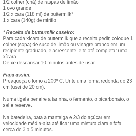
1/2 colher (chá) de raspas de limão
1 ovo grande
1/2 xícara (118 ml) de buttermilk*
1 xícara (140g) de mirtilo
* Receita de buttermilk caseiro:
Para cada xícara de buttermilk que a receita pedir, coloque 1
colher (sopa) de suco de limão ou vinagre branco em um
recipiente graduado, e acrescente leite até completar uma
xícara.
Deixe descansar 10 minutos antes de usar.
Faça assim:
Preaqueça o forno a 200º C. Unte uma forma redonda de 23
cm (usei de 20 cm).
Numa tigela peneire a farinha, o fermento, o bicarbonato, o
sal e reserve.
Na batedeira, bata a manteiga e 2/3 do açúcar em
velocidade média-alta até ficar uma mistura clara e fofa,
cerca de 3 a 5 minutos.