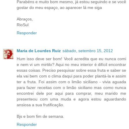
Parabéns e muito bom mesmo, já estou seguindo e se você
gostar do meu espaço, ao aparecer lá me siga
Abraços,
RioSul
Responder
Maria de Lourdes Ruiz
sábado, setembro 15, 2012
Hum isso deve ser bom! Você acredita que eu nunca comi
e nem vi um mirtilo? Aqui no meu interior é difícil encontrar
essas coisas. Preciso pesquisar sobre essa fruta e saber se
ela vai bem com o clima daqui para poder plantá-la e assim
ter a fruta. Foi assim com o limão siciliano - vivia aguada
para fazer receitas com o limão siciliano mas como nunca
encontrei dele por aqui para comprar, meu marido me
presenteou com uma muda e agora estou aguardando
ansiosa a sua frutificação.
Bjs e bom fim de semana.
Responder