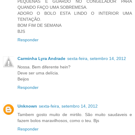
PEQUENAS E GUARDO NO CONGELADOR PARA
QUANDO FAÇO UMA SOBREMESA.
ADORO O BOLO ESTA LINDO O INTERIOR UMA
TENTAÇÃO.
BOM FIM DE SEMANA
BJS
Responder
Carminha Lyra Andrade
sexta-feira, setembro 14, 2012
Nossa. Bem diferente hein?
Deve ser uma delícia.
Beijos
Responder
Unknown
sexta-feira, setembro 14, 2012
Tambem gosto muito de mirtilo. São muito saudaveis e
fazem bolos maravilhosos, como o teu. Bjs
Responder