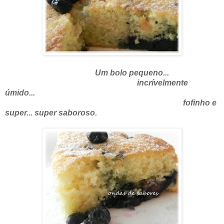
Um bolo pequeno...
incrívelmente
úmido...
fofinho e
super... super saboroso.