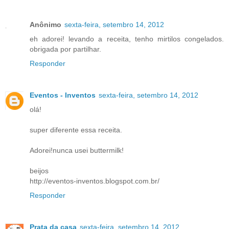
Anônimo
sexta-feira, setembro 14, 2012
eh adorei! levando a receita, tenho mirtilos congelados.
obrigada por partilhar.
Responder
Eventos - Inventos
sexta-feira, setembro 14, 2012
olá!
super diferente essa receita.
Adorei!nunca usei buttermilk!
beijos
http://eventos-inventos.blogspot.com.br/
Responder
Prata da casa
sexta-feira, setembro 14, 2012