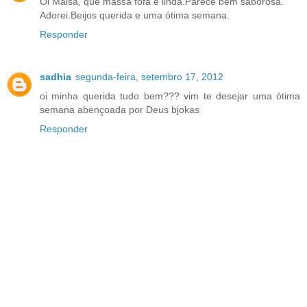
Oi Maisa, que massa fofa e linda.Parece bem saborosa.
Adorei.Beijos querida e uma ótima semana.
Responder
sadhia
segunda-feira, setembro 17, 2012
oi minha querida tudo bem??? vim te desejar uma ótima
semana abençoada por Deus bjokas
Responder