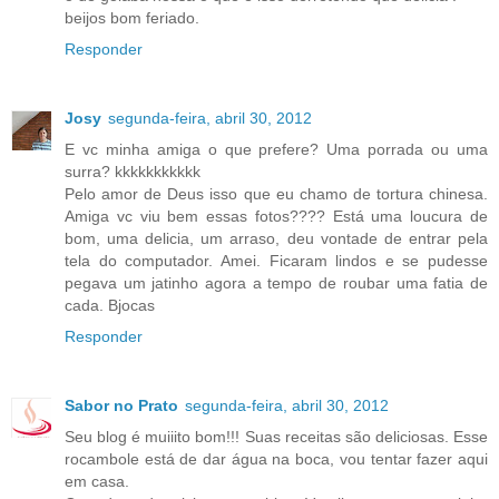
beijos bom feriado.
Responder
Josy
segunda-feira, abril 30, 2012
E vc minha amiga o que prefere? Uma porrada ou uma
surra? kkkkkkkkkkk
Pelo amor de Deus isso que eu chamo de tortura chinesa.
Amiga vc viu bem essas fotos???? Está uma loucura de
bom, uma delicia, um arraso, deu vontade de entrar pela
tela do computador. Amei. Ficaram lindos e se pudesse
pegava um jatinho agora a tempo de roubar uma fatia de
cada. Bjocas
Responder
Sabor no Prato
segunda-feira, abril 30, 2012
Seu blog é muiiito bom!!! Suas receitas são deliciosas. Esse
rocambole está de dar água na boca, vou tentar fazer aqui
em casa.