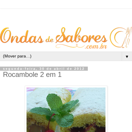
▼
segunda-feira, 30 de abril de 2012
Rocambole 2 em 1