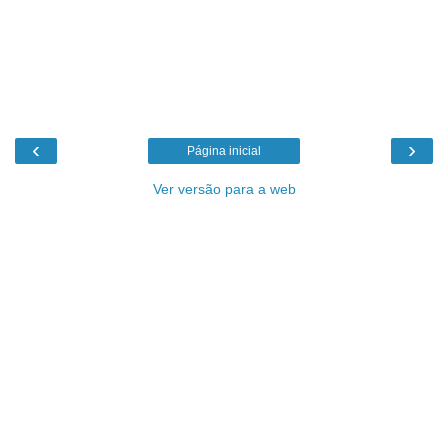
‹
›
Página inicial
Ver versão para a web