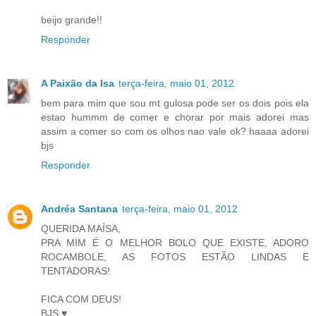
beijo grande!!
Responder
A Paixão da Isa
terça-feira, maio 01, 2012
bem para mim que sou mt gulosa pode ser os dois pois ela
estao hummm de comer e chorar por mais adorei mas
assim a comer so com os olhos nao vale ok? haaaa adorei
bjs
Responder
Andréa Santana
terça-feira, maio 01, 2012
QUERIDA MAÍSA,
PRA MIM É O MELHOR BOLO QUE EXISTE, ADORO
ROCAMBOLE, AS FOTOS ESTÃO LINDAS E
TENTADORAS!
FICA COM DEUS!
BJS ♥