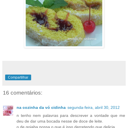
Compartilhar
16 comentários:
na cozinha da vó cidinha
segunda-feira, abril 30, 2012
n tenho nem palavras para descrever a vontade que me
deu de dar uma bocada nesse de doce de leite.
o de goiaba nossa o que é isso derretendo que delicia .