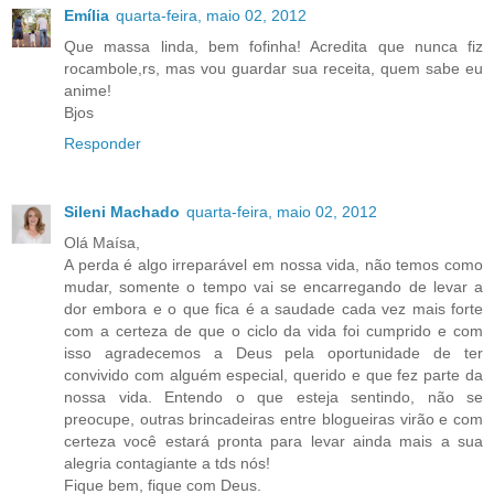
Emília
quarta-feira, maio 02, 2012
Que massa linda, bem fofinha! Acredita que nunca fiz
rocambole,rs, mas vou guardar sua receita, quem sabe eu
anime!
Bjos
Responder
Sileni Machado
quarta-feira, maio 02, 2012
Olá Maísa,
A perda é algo irreparável em nossa vida, não temos como
mudar, somente o tempo vai se encarregando de levar a
dor embora e o que fica é a saudade cada vez mais forte
com a certeza de que o ciclo da vida foi cumprido e com
isso agradecemos a Deus pela oportunidade de ter
convivido com alguém especial, querido e que fez parte da
nossa vida. Entendo o que esteja sentindo, não se
preocupe, outras brincadeiras entre blogueiras virão e com
certeza você estará pronta para levar ainda mais a sua
alegria contagiante a tds nós!
Fique bem, fique com Deus.