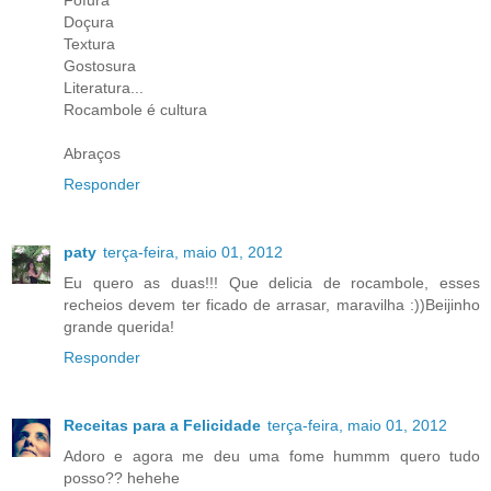
Fofura
Doçura
Textura
Gostosura
Literatura...
Rocambole é cultura
Abraços
Responder
paty
terça-feira, maio 01, 2012
Eu quero as duas!!! Que delicia de rocambole, esses
recheios devem ter ficado de arrasar, maravilha :))Beijinho
grande querida!
Responder
Receitas para a Felicidade
terça-feira, maio 01, 2012
Adoro e agora me deu uma fome hummm quero tudo
posso?? hehehe