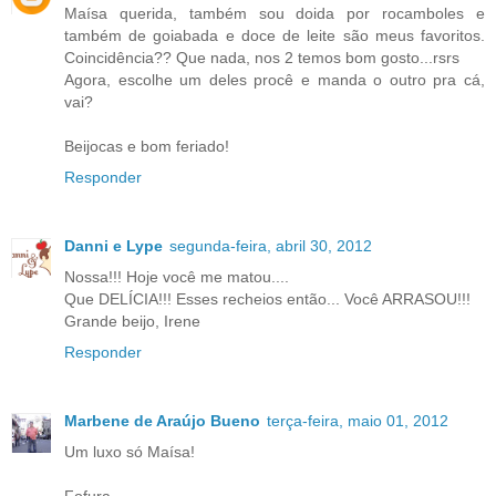
Maísa querida, também sou doida por rocamboles e
também de goiabada e doce de leite são meus favoritos.
Coincidência?? Que nada, nos 2 temos bom gosto...rsrs
Agora, escolhe um deles procê e manda o outro pra cá,
vai?
Beijocas e bom feriado!
Responder
Danni e Lype
segunda-feira, abril 30, 2012
Nossa!!! Hoje você me matou....
Que DELÍCIA!!! Esses recheios então... Você ARRASOU!!!
Grande beijo, Irene
Responder
Marbene de Araújo Bueno
terça-feira, maio 01, 2012
Um luxo só Maísa!