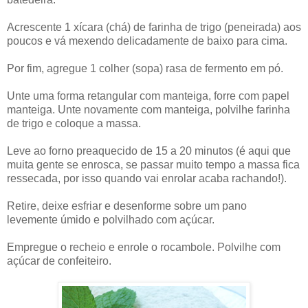
Acrescente 1 xícara (chá) de farinha de trigo (peneirada) aos
poucos e vá mexendo delicadamente de baixo para cima.
Por fim, agregue 1 colher (sopa) rasa de fermento em pó.
Unte uma forma retangular com manteiga, forre com papel
manteiga. Unte novamente com manteiga, polvilhe farinha
de trigo e coloque a massa.
Leve ao forno preaquecido de 15 a 20 minutos (é aqui que
muita gente se enrosca, se passar muito tempo a massa fica
ressecada, por isso quando vai enrolar acaba rachando!).
Retire, deixe esfriar e desenforme sobre um pano
levemente úmido e polvilhado com açúcar.
Empregue o recheio e enrole o rocambole. Polvilhe com
açúcar de confeiteiro.