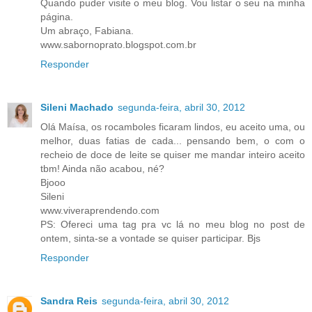
Quando puder visite o meu blog. Vou listar o seu na minha
página.
Um abraço, Fabiana.
www.sabornoprato.blogspot.com.br
Responder
Sileni Machado
segunda-feira, abril 30, 2012
Olá Maísa, os rocamboles ficaram lindos, eu aceito uma, ou
melhor, duas fatias de cada... pensando bem, o com o
recheio de doce de leite se quiser me mandar inteiro aceito
tbm! Ainda não acabou, né?
Bjooo
Sileni
www.viveraprendendo.com
PS: Ofereci uma tag pra vc lá no meu blog no post de
ontem, sinta-se a vontade se quiser participar. Bjs
Responder
Sandra Reis
segunda-feira, abril 30, 2012