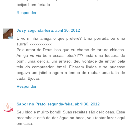
beijos bom feriado.
Responder
Josy
segunda-feira, abril 30, 2012
E vc minha amiga o que prefere? Uma porrada ou uma
surra? kkkkkkkkkkk
Pelo amor de Deus isso que eu chamo de tortura chinesa.
Amiga vc viu bem essas fotos???? Está uma loucura de
bom, uma delicia, um arraso, deu vontade de entrar pela
tela do computador. Amei. Ficaram lindos e se pudesse
pegava um jatinho agora a tempo de roubar uma fatia de
cada. Bjocas
Responder
Sabor no Prato
segunda-feira, abril 30, 2012
Seu blog é muiiito bom!!! Suas receitas são deliciosas. Esse
rocambole está de dar água na boca, vou tentar fazer aqui
em casa.