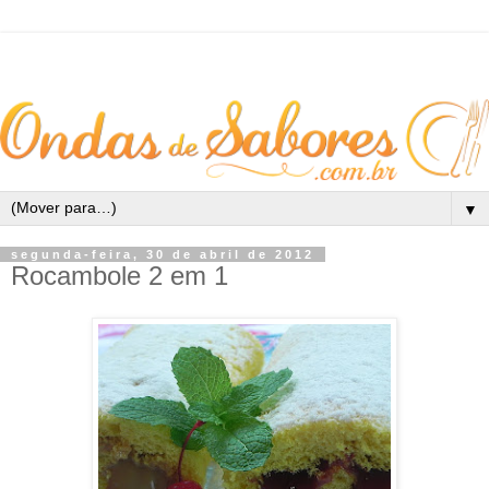
▼
segunda-feira, 30 de abril de 2012
Rocambole 2 em 1