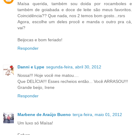
Maísa querida, também sou doida por rocamboles e
também de goiabada e doce de leite são meus favoritos.
Coincidência?? Que nada, nos 2 temos bom gosto...rsrs
Agora, escolhe um deles procê e manda o outro pra cá,
vai?
Beijocas e bom feriado!
Responder
Danni e Lype
segunda-feira, abril 30, 2012
Nossa!!! Hoje você me matou....
Que DELÍCIA!!! Esses recheios então... Você ARRASOU!!!
Grande beijo, Irene
Responder
Marbene de Araújo Bueno
terça-feira, maio 01, 2012
Um luxo só Maísa!