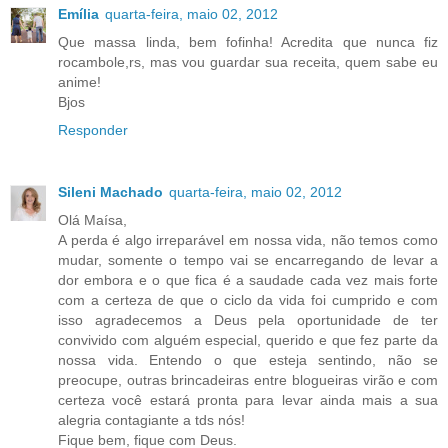
Emília
quarta-feira, maio 02, 2012
Que massa linda, bem fofinha! Acredita que nunca fiz
rocambole,rs, mas vou guardar sua receita, quem sabe eu
anime!
Bjos
Responder
Sileni Machado
quarta-feira, maio 02, 2012
Olá Maísa,
A perda é algo irreparável em nossa vida, não temos como
mudar, somente o tempo vai se encarregando de levar a
dor embora e o que fica é a saudade cada vez mais forte
com a certeza de que o ciclo da vida foi cumprido e com
isso agradecemos a Deus pela oportunidade de ter
convivido com alguém especial, querido e que fez parte da
nossa vida. Entendo o que esteja sentindo, não se
preocupe, outras brincadeiras entre blogueiras virão e com
certeza você estará pronta para levar ainda mais a sua
alegria contagiante a tds nós!
Fique bem, fique com Deus.