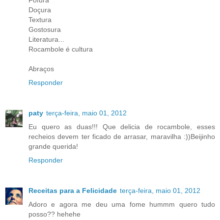
Fofura
Doçura
Textura
Gostosura
Literatura...
Rocambole é cultura
Abraços
Responder
paty
terça-feira, maio 01, 2012
Eu quero as duas!!! Que delicia de rocambole, esses
recheios devem ter ficado de arrasar, maravilha :))Beijinho
grande querida!
Responder
Receitas para a Felicidade
terça-feira, maio 01, 2012
Adoro e agora me deu uma fome hummm quero tudo
posso?? hehehe