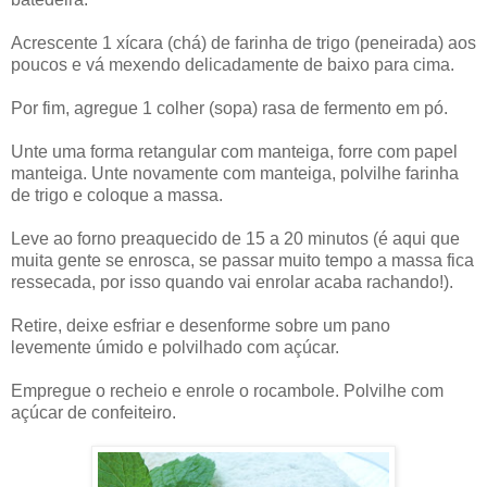
Acrescente 1 xícara (chá) de farinha de trigo (peneirada) aos
poucos e vá mexendo delicadamente de baixo para cima.
Por fim, agregue 1 colher (sopa) rasa de fermento em pó.
Unte uma forma retangular com manteiga, forre com papel
manteiga. Unte novamente com manteiga, polvilhe farinha
de trigo e coloque a massa.
Leve ao forno preaquecido de 15 a 20 minutos (é aqui que
muita gente se enrosca, se passar muito tempo a massa fica
ressecada, por isso quando vai enrolar acaba rachando!).
Retire, deixe esfriar e desenforme sobre um pano
levemente úmido e polvilhado com açúcar.
Empregue o recheio e enrole o rocambole. Polvilhe com
açúcar de confeiteiro.