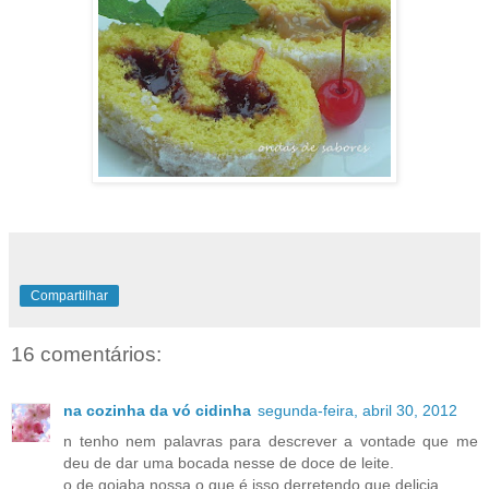
Compartilhar
16 comentários:
na cozinha da vó cidinha
segunda-feira, abril 30, 2012
n tenho nem palavras para descrever a vontade que me
deu de dar uma bocada nesse de doce de leite.
o de goiaba nossa o que é isso derretendo que delicia .