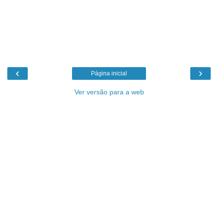
‹
›
Página inicial
Ver versão para a web