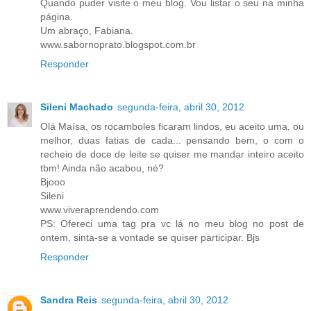
Quando puder visite o meu blog. Vou listar o seu na minha
página.
Um abraço, Fabiana.
www.sabornoprato.blogspot.com.br
Responder
Sileni Machado
segunda-feira, abril 30, 2012
Olá Maísa, os rocamboles ficaram lindos, eu aceito uma, ou
melhor, duas fatias de cada... pensando bem, o com o
recheio de doce de leite se quiser me mandar inteiro aceito
tbm! Ainda não acabou, né?
Bjooo
Sileni
www.viveraprendendo.com
PS: Ofereci uma tag pra vc lá no meu blog no post de
ontem, sinta-se a vontade se quiser participar. Bjs
Responder
Sandra Reis
segunda-feira, abril 30, 2012