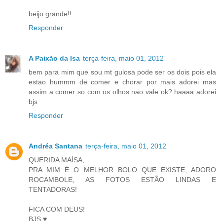
beijo grande!!
Responder
A Paixão da Isa
terça-feira, maio 01, 2012
bem para mim que sou mt gulosa pode ser os dois pois ela
estao hummm de comer e chorar por mais adorei mas
assim a comer so com os olhos nao vale ok? haaaa adorei
bjs
Responder
Andréa Santana
terça-feira, maio 01, 2012
QUERIDA MAÍSA,
PRA MIM É O MELHOR BOLO QUE EXISTE, ADORO
ROCAMBOLE, AS FOTOS ESTÃO LINDAS E
TENTADORAS!
FICA COM DEUS!
BJS ♥