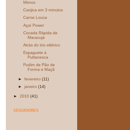
Mimos
Canjica em 3 minutos
Carne Louca
Açaí Power
Cocada Rápida de
Maracujá
Atrás do trio elétrico
Espaguete à
Puttanesca
Pudim de Pão de
Forma e Maçã
►
fevereiro
(11)
►
janeiro
(14)
►
2010
(41)
SEGUIDORES