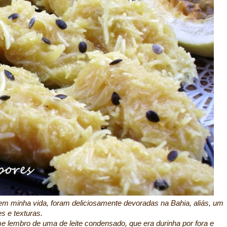
m minha vida, foram deliciosamente devoradas na Bahia, aliás, um
es e texturas.
e lembro de uma de leite condensado, que era durinha por fora e