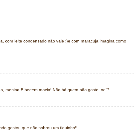
a, com leite condensado não vale :)e com maracuja imagina como
ina, menina!E beeem macia! Não há quem não goste, ne´?
ndo gostou que não sobrou um tiquinho!!