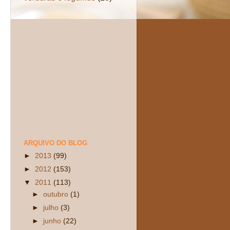
ARQUIVO DO BLOG
►
2013
(99)
►
2012
(153)
▼
2011
(113)
►
outubro
(1)
►
julho
(3)
►
junho
(22)