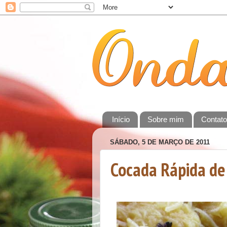
Início
Sobre mim
Contat
SÁBADO, 5 DE MARÇO DE 2011
Cocada Rápida de