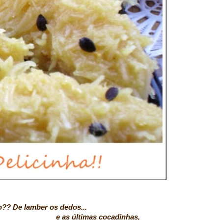
mber os dedos...
as cocadinhas,