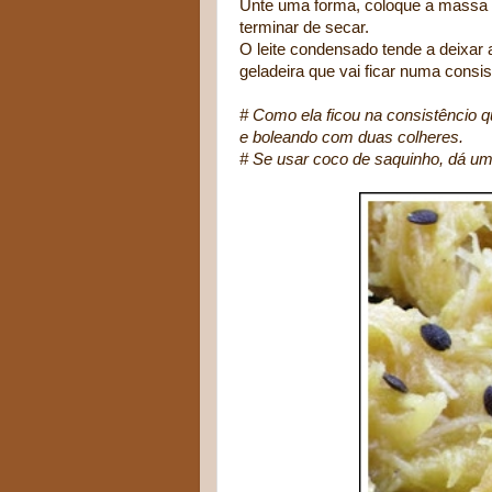
Unte uma forma, coloque a massa e
terminar de secar.
O leite condensado tende a deixar
geladeira que vai ficar numa consist
# Como ela ficou na consistêncio q
e boleando com duas colheres.
# Se usar coco de saquinho, dá um