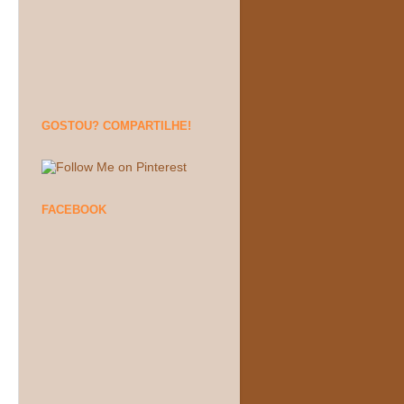
GOSTOU? COMPARTILHE!
FACEBOOK