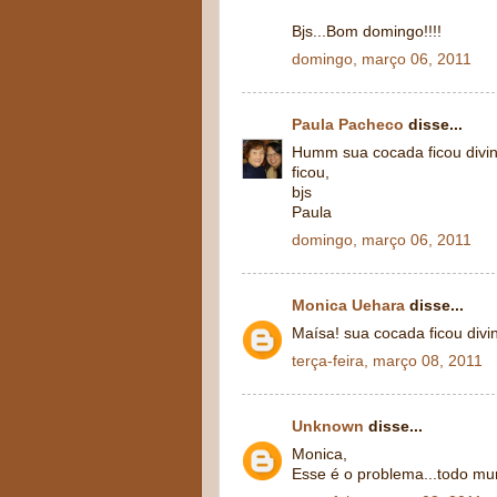
Bjs...Bom domingo!!!!
domingo, março 06, 2011
Paula Pacheco
disse...
Humm sua cocada ficou divin
ficou,
bjs
Paula
domingo, março 06, 2011
Monica Uehara
disse...
Maísa! sua cocada ficou div
terça-feira, março 08, 2011
Unknown
disse...
Monica,
Esse é o problema...todo mu