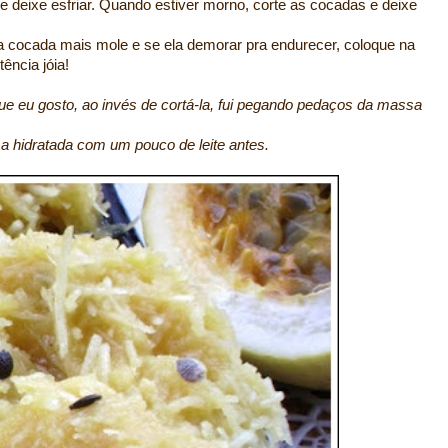
 deixe esfriar. Quando estiver morno, corte as cocadas e deixe
 a cocada mais mole e se ela demorar pra endurecer, coloque na
ência jóia!
ue eu gosto, ao invés de cortá-la, fui pegando pedaços da massa
a hidratada com um pouco de leite antes.