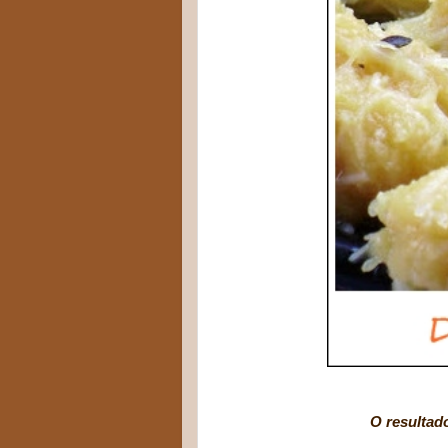
O resultado?? De la
e as últim