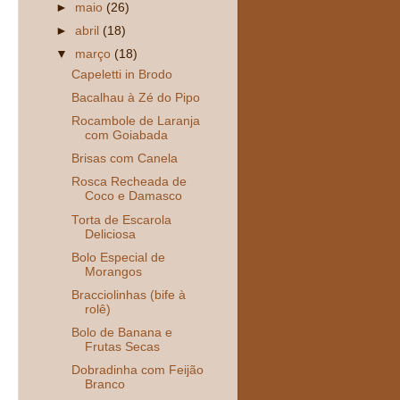
►
maio
(26)
►
abril
(18)
▼
março
(18)
Capeletti in Brodo
Bacalhau à Zé do Pipo
Rocambole de Laranja
com Goiabada
Brisas com Canela
Rosca Recheada de
Coco e Damasco
Torta de Escarola
Deliciosa
Bolo Especial de
Morangos
Bracciolinhas (bife à
rolê)
Bolo de Banana e
Frutas Secas
Dobradinha com Feijão
Branco