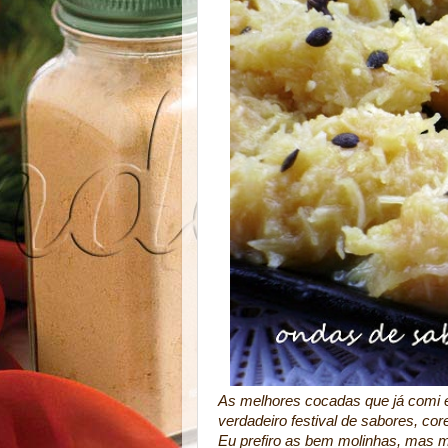
As melhores cocadas que já comi e
verdadeiro festival de sabores, cor
Eu prefiro as bem molinhas, mas m