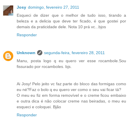
Josy
domingo, fevereiro 27, 2011
Esqueci de dizer que o melhor de tudo isso, tirando a
beleza e a delicia que deve ter ficado, é que gostei por
demais da praticidade dele. Nota 10 prá vc...bjos
Responder
Unknown
segunda-feira, fevereiro 28, 2011
Manu, posta logo q eu quero ver esse rocambole.Sou
fissurado por rocamboles. bjs.
Ai Josy! Pelo jeito vc faz parte do bloco das formigas como
eu né?Faz o bolo q eu quero ver como o seu vai ficar tá?
O meu eu fiz em forma removível e o creme ficou embaixo
e outra dica é não colocar creme nas beiradas, o meu eu
esqueci e coloquei. Bjão
Responder