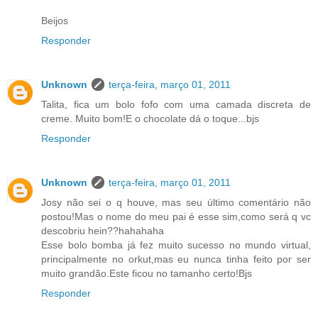
Beijos
Responder
Unknown
terça-feira, março 01, 2011
Talita, fica um bolo fofo com uma camada discreta de
creme. Muito bom!E o chocolate dá o toque...bjs
Responder
Unknown
terça-feira, março 01, 2011
Josy não sei o q houve, mas seu último comentário não
postou!Mas o nome do meu pai é esse sim,como será q vc
descobriu hein??hahahaha
Esse bolo bomba já fez muito sucesso no mundo virtual,
principalmente no orkut,mas eu nunca tinha feito por ser
muito grandão.Este ficou no tamanho certo!Bjs
Responder