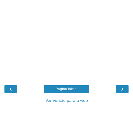
‹
›
Página inicial
Ver versão para a web