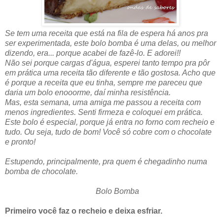
Se tem uma receita que está na fila de espera há anos pra
ser experimentada, este bolo bomba é uma delas, ou melhor
dizendo, era... porque acabei de fazê-lo. E adorei!!
Não sei porque cargas d'água, esperei tanto tempo pra pôr
em prática uma receita tão diferente e tão gostosa. Acho que
é porque a receita que eu tinha, sempre me pareceu que
daria um bolo enooorme, daí minha resistência.
Mas, esta semana, uma amiga me passou a receita com
menos ingredientes. Senti firmeza e coloquei em prática.
Este bolo é especial, porque já entra no forno com recheio e
tudo. Ou seja, tudo de bom! Você só cobre com o chocolate
e pronto!
Estupendo, principalmente, pra quem é chegadinho numa
bomba de chocolate.
Bolo Bomba
Primeiro você faz o recheio e deixa esfriar.