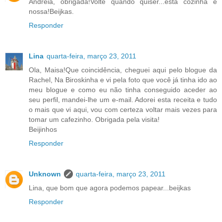
Andreia, obrigada!Volte quando quiser...esta cozinha é
nossa!Beijkas.
Responder
Lina
quarta-feira, março 23, 2011
Ola, Maisa!Que coincidência, cheguei aqui pelo blogue da
Rachel, Na Biroskinha e vi pela foto que você já tinha ido ao
meu blogue e como eu não tinha conseguido aceder ao
seu perfil, mandei-lhe um e-mail. Adorei esta receita e tudo
o mais que vi aqui, vou com certeza voltar mais vezes para
tomar um cafezinho. Obrigada pela visita!
Beijinhos
Responder
Unknown
quarta-feira, março 23, 2011
Lina, que bom que agora podemos papear...beijkas
Responder