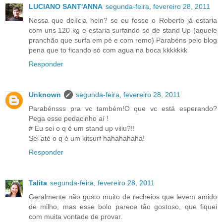
LUCIANO SANT'ANNA
segunda-feira, fevereiro 28, 2011
Nossa que delícia hein? se eu fosse o Roberto já estaria
com uns 120 kg e estaria surfando só de stand Up (aquele
pranchão que surfa em pé e com remo) Parabéns pelo blog
pena que to ficando só com agua na boca kkkkkkk
Responder
Unknown
segunda-feira, fevereiro 28, 2011
Parabénsss pra vc também!O que vc está esperando?
Pega esse pedacinho aí !
# Eu sei o q é um stand up viiiu?!!
Sei até o q é um kitsurf hahahahaha!
Responder
Talita
segunda-feira, fevereiro 28, 2011
Geralmente não gosto muito de recheios que levem amido
de milho, mas esse bolo parece tão gostoso, que fiquei
com muita vontade de provar.