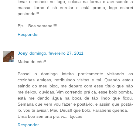
levar o recheio no fogo, coloca na forma e acrescente a
massa, forno é só enrolar e está pronto, logo estarei
postando!!!
Bjs....Boa semana!!!!
Responder
Josy
domingo, fevereiro 27, 2011
Maísa do céu!!
Passei o domingo inteiro praticamente visitando as
cozinhas amigas, retribuindo visitas e tal. Quando estou
saindo do meu blog, me deparo com esse título que não
me deixou dúvidas. Vim correndo prá cá, esse bolo bomba,
está me dando água na boca de tão lindo que ficou.
Semana que vem vou fazer e postá-lo, e assim que postá-
lo, vou te avisar. Meu Deus!! que bolo. Parabéns querida.
Uma boa semana prá vc... bjocas
Responder