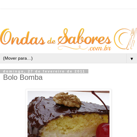
▼
domingo, 27 de fevereiro de 2011
Bolo Bomba