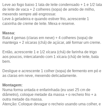
Leve ao fogo baixo 1 lata de leite condensado + 1 e 1/2 lata
de leite de vaca + 2 colheres (sopa) de amido de milho,
mexendo sempre até engrossar.
Leve à geladeira e quando estiver frio, acrescente 1
caixinha de creme de leite. Mexa e reserve.
Massa:
Bata 4 gemas (claras em neve) + 4 colheres (sopa) de
manteiga + 2 xícaras (chá) de açúcar, até formar um creme.
Então, acrescente 1 e 1/2 xícara (chá) de farinha de trigo
aos poucos, intercalando com 1 xícara (chá) de leite, bata
bem.
Desligue e acrescente 1 colher (sopa) de fermento em pó e
as claras em neve, mexendo delicadamente.
Montagem:
Numa forma untada e enfarinhada (eu usei 25 cm de
diâmetro), coloque metade da massa + o recheio frio + a
outra metade da massa.
Atenção: Coloque devagar o recheio usando uma colher, e