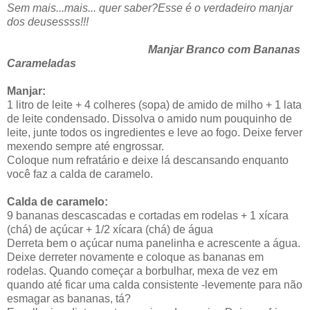
Sem mais...mais... quer saber?Esse é o verdadeiro manjar
dos deusessss!!!
Manjar Branco com Bananas
Carameladas
Manjar:
1 litro de leite + 4 colheres (sopa) de amido de milho + 1 lata
de leite condensado. Dissolva o amido num pouquinho de
leite, junte todos os ingredientes e leve ao fogo. Deixe ferver
mexendo sempre até engrossar.
Coloque num refratário e deixe lá descansando enquanto
você faz a calda de caramelo.
Calda de caramelo:
9 bananas descascadas e cortadas em rodelas + 1 xícara
(chá) de açúcar + 1/2 xícara (chá) de água
Derreta bem o açúcar numa panelinha e acrescente a água.
Deixe derreter novamente e coloque as bananas em
rodelas. Quando começar a borbulhar, mexa de vez em
quando até ficar uma calda consistente -levemente para não
esmagar as bananas, tá?