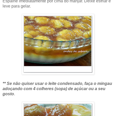
Espalhe imediatamente por cima do manjar. Deixe esfriar e
leve para gelar.
** Se não quiser usar o leite condensado, faça o mingau
adoçando com 4 colheres (sopa) de açúcar ou a seu
gosto
.