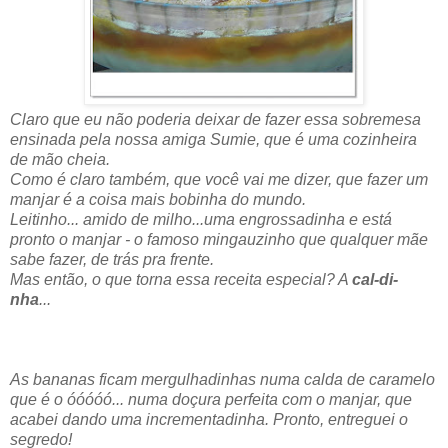
Claro que eu não poderia deixar de fazer essa sobremesa
ensinada pela nossa amiga Sumie, que é uma cozinheira
de mão cheia.
Como é claro também, que você vai me dizer, que fazer um
manjar é a coisa mais bobinha do mundo.
Leitinho... amido de milho...uma engrossadinha e está
pronto o manjar - o famoso mingauzinho que qualquer mãe
sabe fazer, de trás pra frente.
Mas então, o que torna essa receita especial? A
cal-di-
nha
...
As bananas ficam mergulhadinhas numa calda de caramelo
que é o óóóóó... numa doçura perfeita com o manjar, que
acabei dando uma incrementadinha. Pronto, entreguei o
segredo!