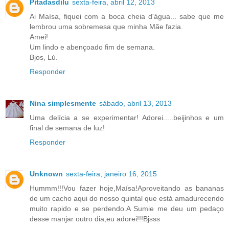
Pitadasdilu
sexta-feira, abril 12, 2013
Ai Maísa, fiquei com a boca cheia d'água... sabe que me
lembrou uma sobremesa que minha Mãe fazia.
Amei!
Um lindo e abençoado fim de semana.
Bjos, Lú.
Responder
Nina simplesmente
sábado, abril 13, 2013
Uma delícia a se experimentar! Adorei.....beijinhos e um
final de semana de luz!
Responder
Unknown
sexta-feira, janeiro 16, 2015
Hummm!!!Vou fazer hoje,Maísa!Aproveitando as bananas
de um cacho aqui do nosso quintal que está amadurecendo
muito rapido e se perdendo.A Sumie me deu um pedaço
desse manjar outro dia,eu adorei!!!Bjsss