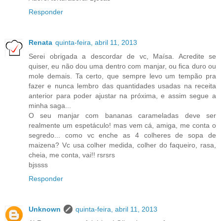
Responder
Renata
quinta-feira, abril 11, 2013
Serei obrigada a descordar de vc, Maísa. Acredite se
quiser, eu não dou uma dentro com manjar, ou fica duro ou
mole demais. Ta certo, que sempre levo um tempão pra
fazer e nunca lembro das quantidades usadas na receita
anterior para poder ajustar na próxima, e assim segue a
minha saga...
O seu manjar com bananas carameladas deve ser
realmente um espetáculo! mas vem cá, amiga, me conta o
segredo... como vc enche as 4 colheres de sopa de
maizena? Vc usa colher medida, colher do faqueiro, rasa,
cheia, me conta, vai!! rsrsrs
bjssss
Responder
Unknown
quinta-feira, abril 11, 2013