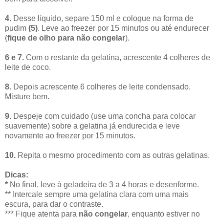
4.
Desse líquido, separe 150 ml e coloque na forma de
pudim
(5)
. Leve ao freezer por 15 minutos ou até endurecer
(
fique de olho para não congelar
).
6 e 7.
Com o restante da gelatina, acrescente 4 colheres de
leite de coco.
8.
Depois acrescente 6 colheres de leite condensado.
Misture bem.
9.
Despeje com cuidado (use uma concha para colocar
suavemente) sobre a gelatina já endurecida e leve
novamente ao freezer por 15 minutos.
10.
Repita o mesmo procedimento com as outras gelatinas.
Dicas:
*
No final, leve à geladeira de 3 a 4 horas e desenforme.
** Intercale sempre uma gelatina clara com uma mais
escura, para dar o contraste.
*** Fique atenta para
não congelar
, enquanto estiver no