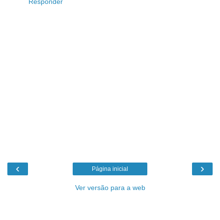
Responder
‹
›
Página inicial
Ver versão para a web