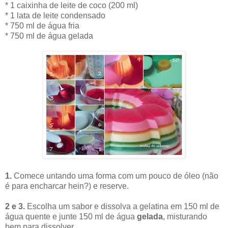
* 1 caixinha de leite de coco (200 ml)
* 1 lata de leite condensado
* 750 ml de água fria
* 750 ml de água gelada
1.
Comece untando uma forma com um pouco de óleo (não
é para encharcar hein?) e reserve.
2 e 3.
Escolha um sabor e
dissolva a gelatina em 150 ml de
água quente e junte 150 ml de água
gelada
, misturando
bem para dissolver.