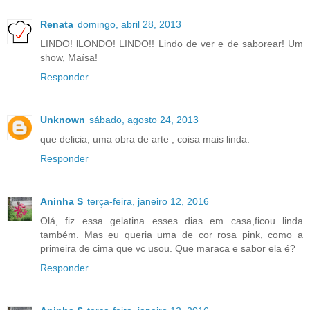
Renata
domingo, abril 28, 2013
LINDO! lLONDO! LINDO!! Lindo de ver e de saborear! Um
show, Maísa!
Responder
Unknown
sábado, agosto 24, 2013
que delicia, uma obra de arte , coisa mais linda.
Responder
Aninha S
terça-feira, janeiro 12, 2016
Olá, fiz essa gelatina esses dias em casa,ficou linda
também. Mas eu queria uma de cor rosa pink, como a
primeira de cima que vc usou. Que maraca e sabor ela é?
Responder