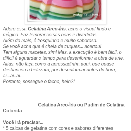
Adoro essa
Gelatina Arco-Íris
, acho o visual lindo e
mágico. Faz lembrar coisas boas e divertidas...
Além do mais, é fresquinha e muito saborosa.
Se você acha que é cheia de truques... acertou!
Tem alguns macetes, sim! Mas, a execução é bem fácil, o
difícil é aguardar o tempo para desenformar a obra de arte.
Aliás, não faça como a apressadinha aqui, que quase
desbancou a belezura, por desenformar antes da hora,
ai...ai..ai...
Portanto, sossegue o facho, hein?!
Gelatina Arco-Íris ou Pudim de Gelatina
Colorida
Você irá precisar...
* 5 caixas de gelatina com cores e sabores diferentes