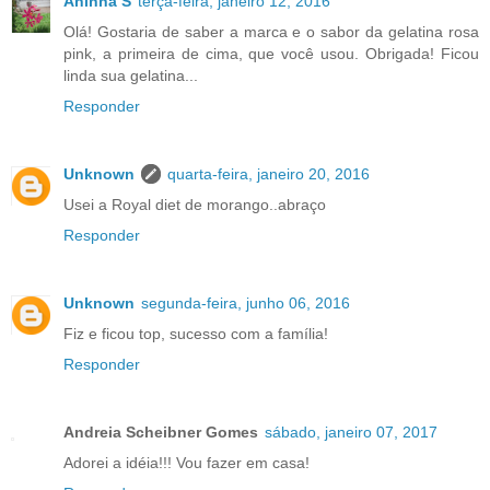
Aninha S
terça-feira, janeiro 12, 2016
Olá! Gostaria de saber a marca e o sabor da gelatina rosa
pink, a primeira de cima, que você usou. Obrigada! Ficou
linda sua gelatina...
Responder
Unknown
quarta-feira, janeiro 20, 2016
Usei a Royal diet de morango..abraço
Responder
Unknown
segunda-feira, junho 06, 2016
Fiz e ficou top, sucesso com a família!
Responder
Andreia Scheibner Gomes
sábado, janeiro 07, 2017
Adorei a idéia!!! Vou fazer em casa!