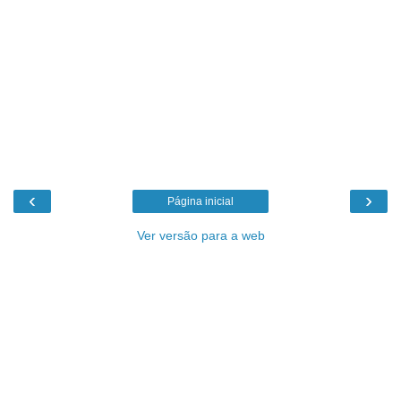
‹
›
Página inicial
Ver versão para a web