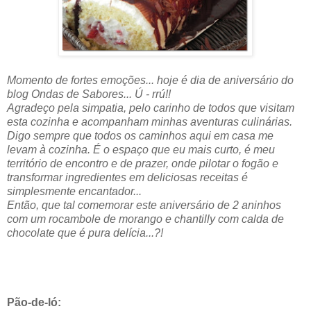
Momento de fortes emoções... hoje é dia de aniversário do
blog Ondas de Sabores... Ú - rrú!!
Agradeço pela simpatia, pelo carinho de todos que visitam
esta cozinha e acompanham minhas aventuras culinárias.
Digo sempre que todos os caminhos aqui em casa me
levam à cozinha. É o espaço que eu mais curto, é meu
território de encontro e de prazer, onde pilotar o fogão e
transformar ingredientes em deliciosas receitas é
simplesmente encantador...
Então, que tal comemorar este aniversário de 2 aninhos
com um rocambole de morango e chantilly com calda de
chocolate que é pura delícia...?!
Pão-de-ló: