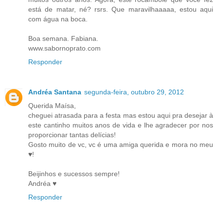
está de matar, né? rsrs. Que maravilhaaaaa, estou aqui
com água na boca.
Boa semana. Fabiana.
www.sabornoprato.com
Responder
Andréa Santana
segunda-feira, outubro 29, 2012
Querida Maísa,
cheguei atrasada para a festa mas estou aqui pra desejar à
este cantinho muitos anos de vida e lhe agradecer por nos
proporcionar tantas delícias!
Gosto muito de vc, vc é uma amiga querida e mora no meu
♥!
Beijinhos e sucessos sempre!
Andréa ♥
Responder