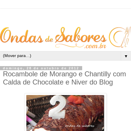
▼
domingo, 28 de outubro de 2012
Rocambole de Morango e Chantilly com
Calda de Chocolate e Niver do Blog