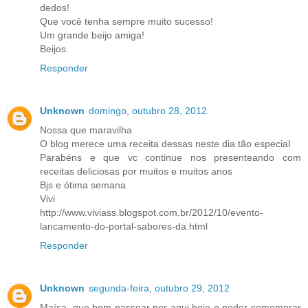
dedos!
Que você tenha sempre muito sucesso!
Um grande beijo amiga!
Beijos.
Responder
Unknown
domingo, outubro 28, 2012
Nossa que maravilha
O blog merece uma receita dessas neste dia tão especial
Parabéns e que vc continue nos presenteando com
receitas deliciosas por muitos e muitos anos
Bjs e ótima semana
Vivi
http://www.viviass.blogspot.com.br/2012/10/evento-
lancamento-do-portal-sabores-da.html
Responder
Unknown
segunda-feira, outubro 29, 2012
Maísa, que bom passear por aqui hoje e poder comemorar