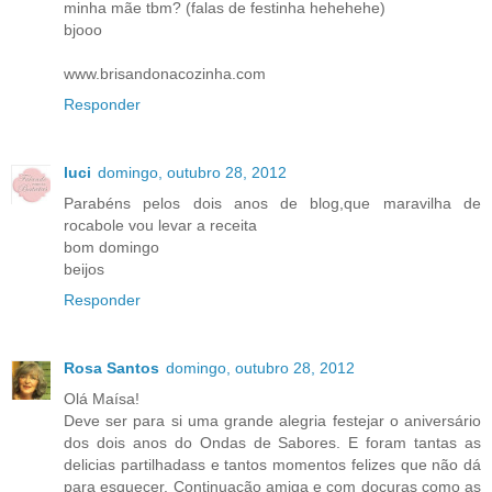
minha mãe tbm? (falas de festinha hehehehe)
bjooo
www.brisandonacozinha.com
Responder
luci
domingo, outubro 28, 2012
Parabéns pelos dois anos de blog,que maravilha de
rocabole vou levar a receita
bom domingo
beijos
Responder
Rosa Santos
domingo, outubro 28, 2012
Olá Maísa!
Deve ser para si uma grande alegria festejar o aniversário
dos dois anos do Ondas de Sabores. E foram tantas as
delicias partilhadass e tantos momentos felizes que não dá
para esquecer. Continuação amiga e com doçuras como as