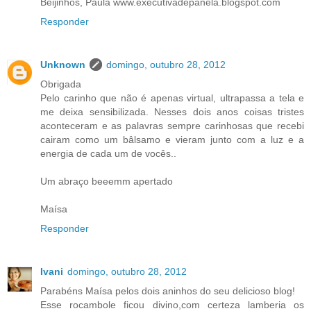
Beijinhos, Paula www.executivadepanela.blogspot.com
Responder
Unknown
domingo, outubro 28, 2012
Obrigada
Pelo carinho que não é apenas virtual, ultrapassa a tela e
me deixa sensibilizada. Nesses dois anos coisas tristes
aconteceram e as palavras sempre carinhosas que recebi
cairam como um bâlsamo e vieram junto com a luz e a
energia de cada um de vocês..
Um abraço beeemm apertado
Maísa
Responder
Ivani
domingo, outubro 28, 2012
Parabéns Maísa pelos dois aninhos do seu delicioso blog!
Esse rocambole ficou divino,com certeza lamberia os