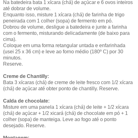
Na batedeira bata 1 xícara (chá) de açúcar e 6 ovos inteiros
até dobrar de volume.
Enquanto isso, misture 1 xícara (chá) de farinha de trigo
peneirada com 1 colher (sopa) de fermento em pó.
Dobrou de volume, desligue a batedeira e junte a farinha
com o fermento, misturando delicadamente (de baixo para
cima).
Coloque em uma forma retangular untada e enfarinhada
(usei 25 x 36 cm) e leve ao forno médio (180º C) por 30
minutos.
Reserve.
Creme de Chantilly:
Bata 3 xícaras (chá) de creme de leite fresco com 1/2 xícara
(chá) de açúcar até obter ponto de chantilly. Reserve.
Calda de chocolate:
Misture em uma panela 1 xícara (chá) de leite + 1/2 xícara
(chá) de açúcar + 1/2 xicará (chá) de chocolate em pó + 1
colher (sopa) de manteiga. Leve ao fogo até o ponto
desejado. Reserve.
Montagem: