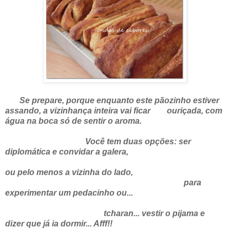
Se prepare, porque enquanto este pãozinho estiver
assando, a vizinhança inteira vai ficar ouriçada, com
água na boca só de sentir o aroma.
Você tem duas opções: ser
diplomática e convidar a galera,
ou pelo menos a vizinha do lado,
para
experimentar um pedacinho ou...
tcharan... vestir o pijama e
dizer que já ia dormir... Afff!!