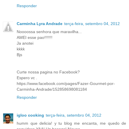
Responder
Carminha Lyra Andrade
terça-feira, setembro 04, 2012
Noooossa senhora que maravilha...
AMEI esse pao!!!!!!!
Ja anotei
kkkk
Bjs
Curte nossa pagina no Facebook?
Espero vc .
https://www.facebook.com/pages/Fazer-Gourmet-por-
Carminha-Andrade/152858698081184
Responder
igloo cooking
terça-feira, setembro 04, 2012
humm que delicia! y tu blog me encanta, me quedo de