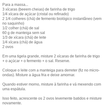
Para a massa...
3 xícaras (beeem cheias) de farinha de trigo
1/4 xícara de açúcar (cristal ou refinado)
2 1/4 colheres (chá) de fermento biológico instantâneo (vem
no saquinho)
1/2 colher (chá) de sal
60 g de manteiga sem sal
1/3 de xícara (chá) de leite
1/4 xícara (chá) de água
2 ovos
Em uma tigela grande, misture 2 xícaras de farinha de trigo
+ o açúcar + o fermento + o sal. Reserve.
Coloque o leite com a manteiga para derreter (fiz no micro-
ondas). Misture a água fria e deixe amornar.
Quando estiver morno, misture à farinha e vá mexendo com
uma espátula.
Isso feito, acrescente os 2 ovos levemente batidos e misture
novamente.