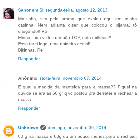
Sabor em Si
segunda-feira, agosto 12, 2013
Maisinha, vim pelo aroma que exalou aqui em minha
casinha. Nem adianta dizer que colocou o pijama, tô
chegando!!!RS
Minha linda vc fez um pão TOP, nota milhões!!!
Essa farei logo, uma doideira genial!
Bjkinhas. Re
Responder
Anônimo
sexta-feira, novembro 07, 2014
E qual a medida da manteiga para a massa?? Fiquei na
dúvida se era as 60 gr q vc postou pra derreter e rechear a
massa
Responder
Unknown
domingo, novembro 30, 2014
60 g na massa e 60g ou um pouco menos para o recheio,