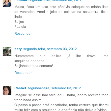
Maísa, ficou um luxo este pão! Já coloquei na minha lista
de vontades! Amei o jeito de colocar na assadeira, ficou
lindo.
Beijos
Fabiola
Responder
paty
segunda-feira, setembro 03, 2012
Hummmmm que delicia já lhe tirava uma
lasquinha,ehehehe.
Beijinhos e boa semana!
Responder
Rachel
segunda-feira, setembro 03, 2012
Imagine se esse não farei aqui...haha, adoro receitas toda
trabalhada assim.
O passo a passo está desafiador, tenho certeza que ficarei
muito feliz com o resultado, a aparência não deixa dúvidas.