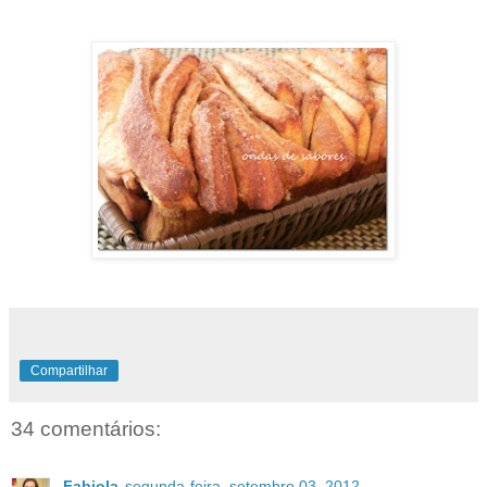
Compartilhar
34 comentários:
Fabiola
segunda-feira, setembro 03, 2012