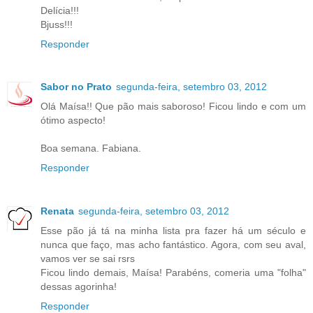
Delícia!!!
Bjuss!!!
Responder
Sabor no Prato
segunda-feira, setembro 03, 2012
Olá Maísa!! Que pão mais saboroso! Ficou lindo e com um
ótimo aspecto!
Boa semana. Fabiana.
Responder
Renata
segunda-feira, setembro 03, 2012
Esse pão já tá na minha lista pra fazer há um século e
nunca que faço, mas acho fantástico. Agora, com seu aval,
vamos ver se sai rsrs
Ficou lindo demais, Maísa! Parabéns, comeria uma "folha"
dessas agorinha!
Responder