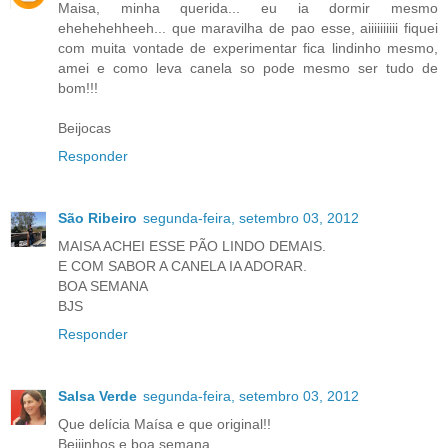
Maisa, minha querida... eu ia dormir mesmo
ehehehehheeh... que maravilha de pao esse, aiiiiiiiiii fiquei
com muita vontade de experimentar fica lindinho mesmo,
amei e como leva canela so pode mesmo ser tudo de
bom!!!
Beijocas
Responder
São Ribeiro
segunda-feira, setembro 03, 2012
MAISA ACHEI ESSE PÃO LINDO DEMAIS.
E COM SABOR A CANELA IA ADORAR.
BOA SEMANA
BJS
Responder
Salsa Verde
segunda-feira, setembro 03, 2012
Que delícia Maísa e que original!!
Beijinhos e boa semana,