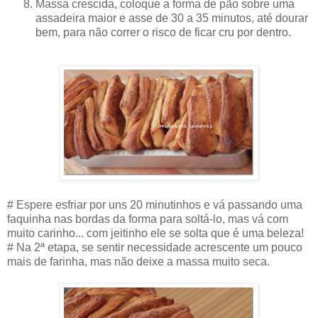
Massa crescida, coloque a forma de pão sobre uma
assadeira maior e asse de 30 a 35 minutos, até dourar
bem, para não correr o risco de ficar cru por dentro.
# Espere esfriar por uns 20 minutinhos e vá passando uma
faquinha nas bordas da forma para soltá-lo, mas vá com
muito carinho... com jeitinho ele se solta que é uma beleza!
# Na 2ª etapa, se sentir necessidade acrescente um pouco
mais de farinha, mas não deixe a massa muito seca.