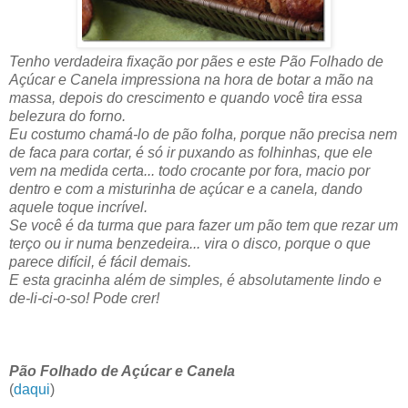
Tenho verdadeira fixação por pães e este Pão Folhado de
Açúcar e Canela impressiona na hora de botar a mão na
massa, depois do crescimento e quando você tira essa
belezura do forno.
Eu costumo chamá-lo de pão folha, porque não precisa nem
de faca para cortar, é só ir puxando as folhinhas, que ele
vem na medida certa... todo crocante por fora, macio por
dentro e com a misturinha de açúcar e a canela, dando
aquele toque incrível.
Se você é da turma que para fazer um pão tem que rezar um
terço ou ir numa benzedeira... vira o disco, porque o que
parece difícil, é fácil demais.
E esta gracinha além de simples, é absolutamente lindo e
de-li-ci-o-so! Pode crer!
Pão Folhado de Açúcar e Canela
(
daqui
)