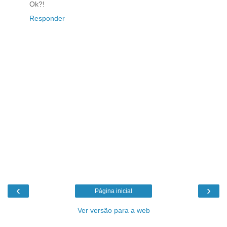
Ok?!
Responder
‹
›
Página inicial
Ver versão para a web