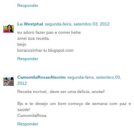
Responder
Lu Westphal
segunda-feira, setembro 03, 2012
eu adoro fazer pao e comer.hehe
amei sua receita.
beijo
boracozinhar-lu.blogspot.com
Responder
CamomilaRosaeAlecrim
segunda-feira, setembro 03,
2012
Receita incrível...deve ser uma delícia, anotei!
Bjs e te desejo um bom começo de semana com paz e
saúde!
CamomilaRosa
Responder