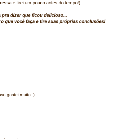
essa e tirei um pouco antes do tempo!).
pra dizer que ficou delicioso...
cê faça e tire suas próprias conclusões!
so gostei muito :)