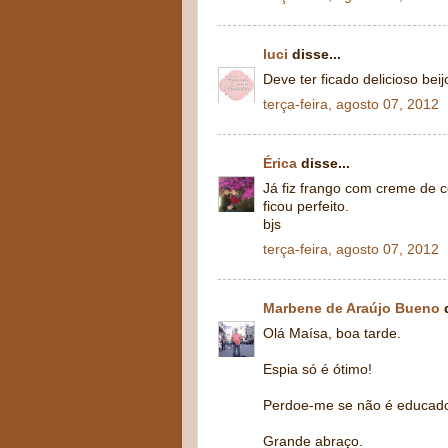
luci
disse...
Deve ter ficado delicioso beij
terça-feira, agosto 07, 2012
Érica
disse...
Já fiz frango com creme de c
ficou perfeito.
bjs
terça-feira, agosto 07, 2012
Marbene de Araújo Bueno
d
Olá Maísa, boa tarde.
Espia só é ótimo!
Perdoe-me se não é educado,
Grande abraço.