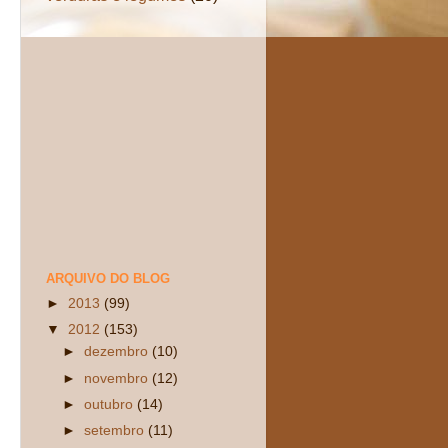
ARQUIVO DO BLOG
►
2013
(99)
▼
2012
(153)
►
dezembro
(10)
►
novembro
(12)
►
outubro
(14)
►
setembro
(11)