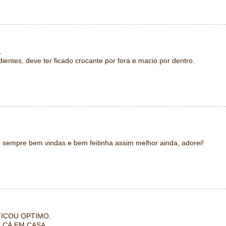
.
ientes, deve ter ficado crocante por fora e macio por dentro.
 sempre bem vindas e bem feitinha assim melhor ainda, adorei!
FICOU OPTIMO.
 CÁ EM CASA.