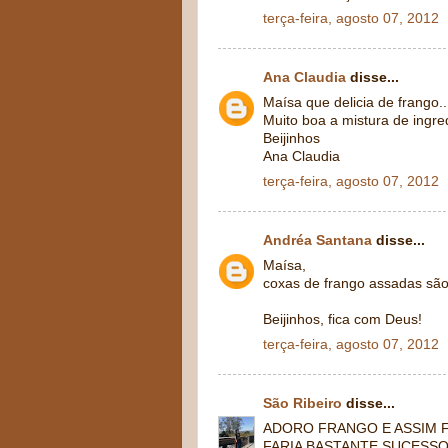
terça-feira, agosto 07, 2012
Ana Claudia
disse...
Maísa que delicia de frango..
Muito boa a mistura de ingred
Beijinhos
Ana Claudia
terça-feira, agosto 07, 2012
Andréa Santana
disse...
Maísa,
coxas de frango assadas são
Beijinhos, fica com Deus!
terça-feira, agosto 07, 2012
São Ribeiro
disse...
ADORO FRANGO E ASSIM 
FARIA BASTANTE SUCESSO