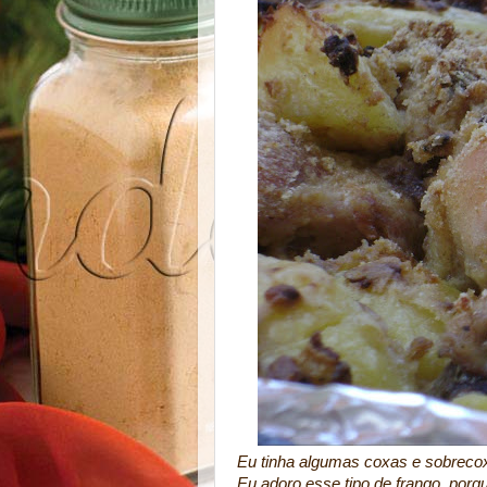
Eu tinha algumas coxas e sobrecox
Eu adoro esse tipo de frango, porqu