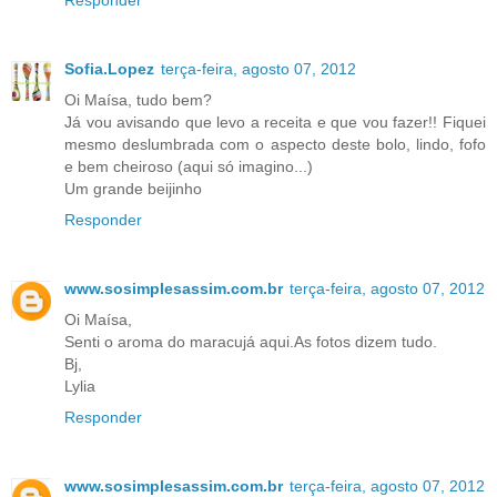
Responder
Sofia.Lopez
terça-feira, agosto 07, 2012
Oi Maísa, tudo bem?
Já vou avisando que levo a receita e que vou fazer!! Fiquei
mesmo deslumbrada com o aspecto deste bolo, lindo, fofo
e bem cheiroso (aqui só imagino...)
Um grande beijinho
Responder
www.sosimplesassim.com.br
terça-feira, agosto 07, 2012
Oi Maísa,
Senti o aroma do maracujá aqui.As fotos dizem tudo.
Bj,
Lylia
Responder
www.sosimplesassim.com.br
terça-feira, agosto 07, 2012