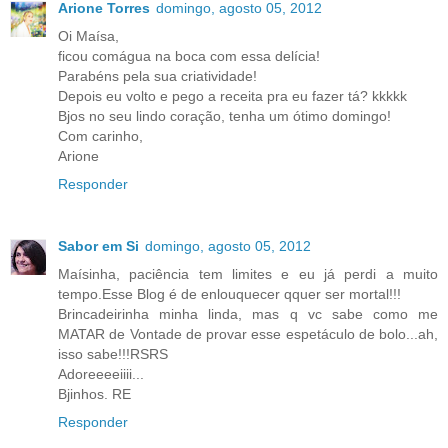
Arione Torres
domingo, agosto 05, 2012
Oi Maísa,
ficou comágua na boca com essa delícia!
Parabéns pela sua criatividade!
Depois eu volto e pego a receita pra eu fazer tá? kkkkk
Bjos no seu lindo coração, tenha um ótimo domingo!
Com carinho,
Arione
Responder
Sabor em Si
domingo, agosto 05, 2012
Maísinha, paciência tem limites e eu já perdi a muito
tempo.Esse Blog é de enlouquecer qquer ser mortal!!!
Brincadeirinha minha linda, mas q vc sabe como me
MATAR de Vontade de provar esse espetáculo de bolo...ah,
isso sabe!!!RSRS
Adoreeeeiiii...
Bjinhos. RE
Responder