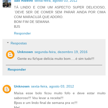
São Ribeiro
sexta-feira, agosto 03, 2012
TÁ LINDO E COM UM ASPECTO SUPER DELICIOSO,
´DEVE SER DE COMER SEM PARAR AINDA POR CIMA
COM MARACUJÁ QUE ADORO.
BOM FIM DE SEMANA
BJS
Responder
Respostas
Unknown
segunda-feira, dezembro 19, 2016
Gente eu fiz!que delícia muito bom.....é sim tudo!!!
Responder
Unknown
sexta-feira, agosto 03, 2012
Maísa esse bolo ficou muito fofo e deve estar muito
saboroso!!! Vou levar a receita!!!
Bjsss e um lindo final de semana pra vc!!!
Mel