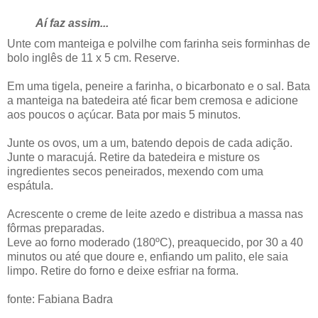
Aí faz assim...
Unte com manteiga e polvilhe com farinha seis forminhas de
bolo inglês de 11 x 5 cm. Reserve.
Em uma tigela, peneire a farinha, o bicarbonato e o sal. Bata
a manteiga na batedeira até ficar bem cremosa e adicione
aos poucos o açúcar. Bata por mais 5 minutos.
Junte os ovos, um a um, batendo depois de cada adição.
Junte o maracujá. Retire da batedeira e misture os
ingredientes secos peneirados, mexendo com uma
espátula.
Acrescente o creme de leite azedo e distribua a massa nas
fôrmas preparadas.
Leve ao forno moderado (180ºC), preaquecido, por 30 a 40
minutos ou até que doure e, enfiando um palito, ele saia
limpo. Retire do forno e deixe esfriar na forma.
fonte: Fabiana Badra