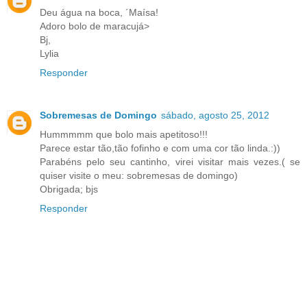
Deu água na boca, ´Maísa!
Adoro bolo de maracujá>
Bj,
Lylia
Responder
Sobremesas de Domingo
sábado, agosto 25, 2012
Hummmmm que bolo mais apetitoso!!!
Parece estar tão,tão fofinho e com uma cor tão linda.:))
Parabéns pelo seu cantinho, virei visitar mais vezes.( se
quiser visite o meu: sobremesas de domingo)
Obrigada; bjs
Responder