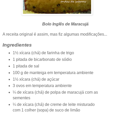
Bolo Inglês de Maracujá
A receita original é assim, mas fiz algumas modificações...
Ingredientes
1½ xícara (chá) de farinha de trigo
1 pitada de bicarbonato de sódio
1 pitada de sal
100 g de manteiga em temperatura ambiente
1½ xícara (chá) de açúcar
3 ovos em temperatura ambiente
¼ de xícara (chá) de polpa de maracujá com as
sementes
¼ de xícara (chá) de creme de leite misturado
com 1 colher (sopa) de suco de limão