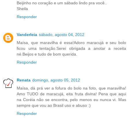
Beijinho no coração e um sábado lindo pra você..
Sheila
Responder
Vanderleia
sábado, agosto 04, 2012
Maísa, que maravilha é essa!Adoro maracujá e seu bolo
ficou uma tentação.Serei obrigada a anotar a receita
né.Beijos e tudo de bom querida.
Responder
Renata
domingo, agosto 05, 2012
Maísa, dá prá ver a fofura do bolo na foto, que maravilha!
Amo TUDO de maracujá, eita fruta divina! Pena que aqui
na Coréia não se encontra, pelo menos eu nunca vi. Mas
sempre que vou ao Brasil uso e abuso :)
Responder