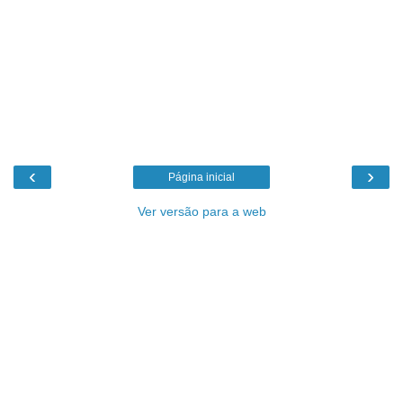
‹
›
Página inicial
Ver versão para a web