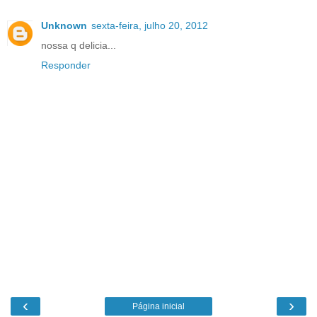
Unknown
sexta-feira, julho 20, 2012
nossa q delicia...
Responder
‹
›
Página inicial