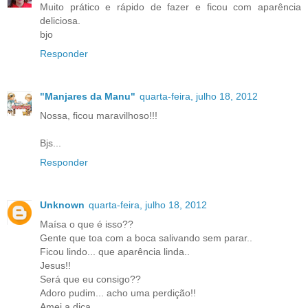
Muito prático e rápido de fazer e ficou com aparência
deliciosa.
bjo
Responder
"Manjares da Manu"
quarta-feira, julho 18, 2012
Nossa, ficou maravilhoso!!!
Bjs...
Responder
Unknown
quarta-feira, julho 18, 2012
Maísa o que é isso??
Gente que toa com a boca salivando sem parar..
Ficou lindo... que aparência linda..
Jesus!!
Será que eu consigo??
Adoro pudim... acho uma perdição!!
Amei a dica..