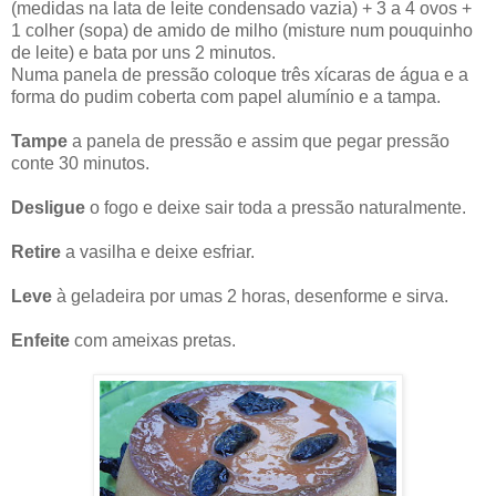
(medidas na lata de leite condensado vazia) + 3 a 4 ovos +
1 colher (sopa) de amido de milho (misture num pouquinho
de leite) e bata por uns 2 minutos.
Numa panela de pressão coloque três xícaras de água e a
forma do pudim coberta com papel alumínio e a tampa.
Tampe
a panela de pressão e assim que pegar pressão
conte 30 minutos.
Desligue
o fogo e deixe sair toda a pressão naturalmente.
Retire
a vasilha e deixe esfriar.
Leve
à geladeira por umas 2 horas, desenforme e sirva.
Enfeite
com ameixas pretas.