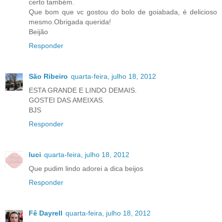
certo também.
Que bom que vc gostou do bolo de goiabada, é delicioso
mesmo.Obrigada querida!
Beijão
Responder
São Ribeiro
quarta-feira, julho 18, 2012
ESTA GRANDE E LINDO DEMAIS.
GOSTEI DAS AMEIXAS.
BJS
Responder
luci
quarta-feira, julho 18, 2012
Que pudim lindo adorei a dica beijos
Responder
Fê Dayrell
quarta-feira, julho 18, 2012