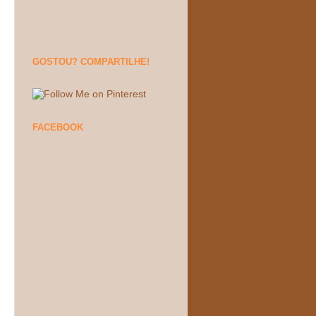
GOSTOU? COMPARTILHE!
FACEBOOK