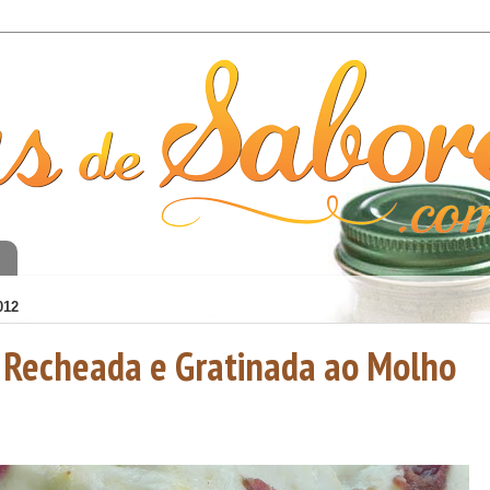
o
012
a Recheada e Gratinada ao Molho