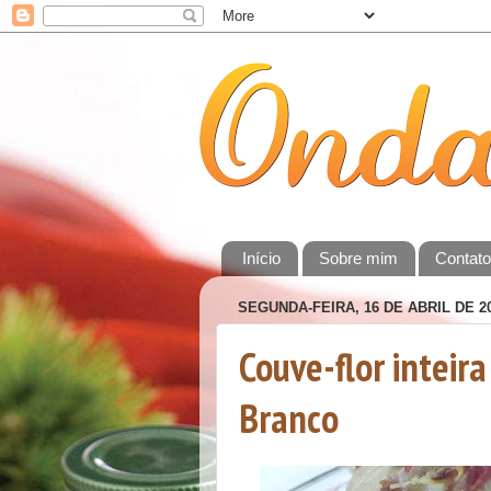
Início
Sobre mim
Contat
SEGUNDA-FEIRA, 16 DE ABRIL DE 2
Couve-flor inteir
Branco