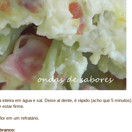
inteira em água e sal. Deixe al dente, é rápido (acho que 5 minutos)
 estar firme.
lor em um refratário.
 branco: