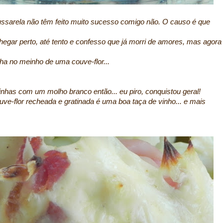
ssarela não têm feito muito sucesso comigo não. O causo é que
egar perto, até tento e confesso que já morri de amores, mas agora
nha no meinho de uma couve-flor...
nhas com um molho branco então... eu piro, conquistou geral!
e-flor recheada e gratinada é uma boa taça de vinho... e mais