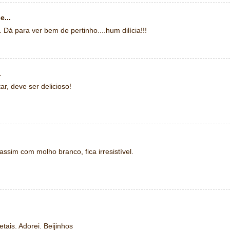
e...
. Dá para ver bem de pertinho....hum dilícia!!!
.
r, deve ser delicioso!
assim com molho branco, fica irresistível.
tais. Adorei. Beijinhos