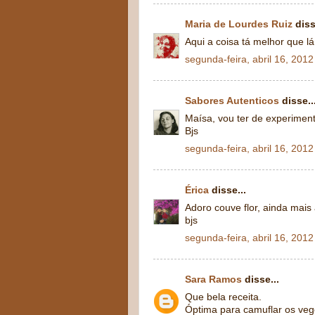
Maria de Lourdes Ruiz
diss
Aqui a coisa tá melhor que lá
segunda-feira, abril 16, 2012
Sabores Autenticos
disse..
Maísa, vou ter de experimenta
Bjs
segunda-feira, abril 16, 2012
Érica
disse...
Adoro couve flor, ainda mais 
bjs
segunda-feira, abril 16, 2012
Sara Ramos
disse...
Que bela receita.
Óptima para camuflar os vege