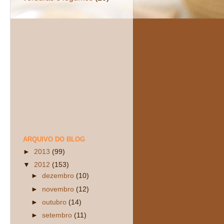
ARQUIVO DO BLOG
►
2013
(99)
▼
2012
(153)
►
dezembro
(10)
►
novembro
(12)
►
outubro
(14)
►
setembro
(11)