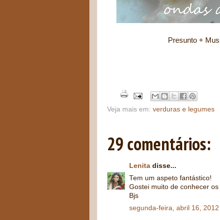
Presunto + Mussarela + Mo
Vale a pena faze
Veja mais em:
verduras e legumes
29 comentários:
Lenita
disse...
Tem um aspeto fantástico!
Gostei muito de conhecer os
Bjs
segunda-feira, abril 16, 2012