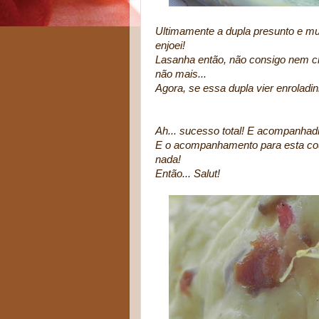
Ultimamente a dupla presunto e mu
enjoei!
Lasanha então, não consigo nem ch
não mais...
Agora, se essa dupla vier enroladi
Ah... sucesso total! E acompanhadi
E o acompanhamento para esta couv
nada!
Então... Salut!