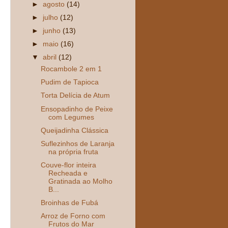
►
agosto
(14)
►
julho
(12)
►
junho
(13)
►
maio
(16)
▼
abril
(12)
Rocambole 2 em 1
Pudim de Tapioca
Torta Delícia de Atum
Ensopadinho de Peixe
com Legumes
Queijadinha Clássica
Suflezinhos de Laranja
na própria fruta
Couve-flor inteira
Recheada e
Gratinada ao Molho
B...
Broinhas de Fubá
Arroz de Forno com
Frutos do Mar