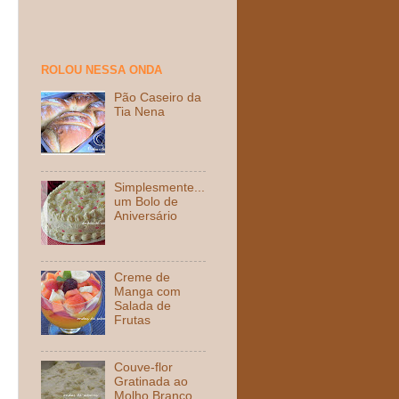
ROLOU NESSA ONDA
Pão Caseiro da
Tia Nena
Simplesmente...
um Bolo de
Aniversário
Creme de
Manga com
Salada de
Frutas
Couve-flor
Gratinada ao
Molho Branco