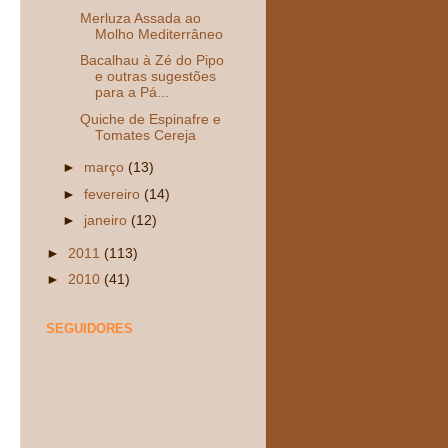
Merluza Assada ao
Molho Mediterrâneo
Bacalhau à Zé do Pipo
e outras sugestões
para a Pá...
Quiche de Espinafre e
Tomates Cereja
►
março
(13)
►
fevereiro
(14)
►
janeiro
(12)
►
2011
(113)
►
2010
(41)
SEGUIDORES