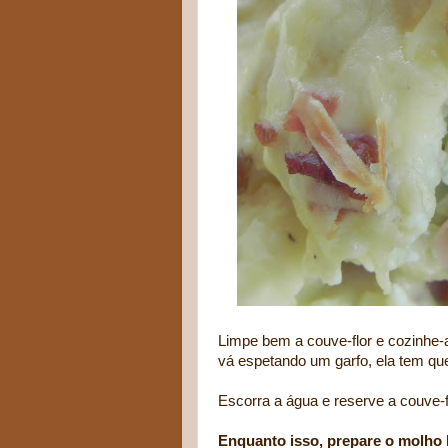
Limpe bem a couve-flor e cozinhe-a 
vá espetando um garfo, ela tem que
Escorra a água e reserve a couve-f
Enquanto isso, prepare o molho