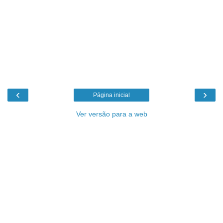
‹
›
Página inicial
Ver versão para a web