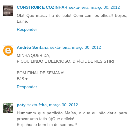
CONSTRUIR E COZINHAR
sexta-feira, março 30, 2012
Olá! Que maravilha de bolo! Comi com os olhos!! Beijos,
Laine.
Responder
Andréa Santana
sexta-feira, março 30, 2012
MINHA QUERIDA,
FICOU LINDO E DELICIOSO, DIFÍCIL DE RESISTIR!
BOM FINAL DE SEMANA!
BJS ♥
Responder
paty
sexta-feira, março 30, 2012
Hummmm que perdição Maísa, o que eu não daria para
provar uma fatia :))Que delícia!
Beijinhos e bom fim de semana!!