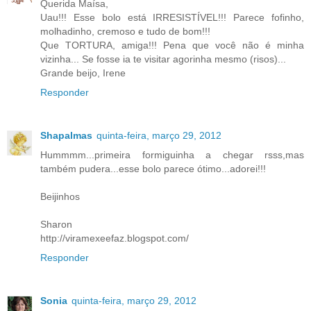
Querida Maísa,
Uau!!! Esse bolo está IRRESISTÍVEL!!! Parece fofinho,
molhadinho, cremoso e tudo de bom!!!
Que TORTURA, amiga!!! Pena que você não é minha
vizinha... Se fosse ia te visitar agorinha mesmo (risos)...
Grande beijo, Irene
Responder
Shapalmas
quinta-feira, março 29, 2012
Hummmm...primeira formiguinha a chegar rsss,mas
também pudera...esse bolo parece ótimo...adorei!!!
Beijinhos
Sharon
http://viramexeefaz.blogspot.com/
Responder
Sonia
quinta-feira, março 29, 2012