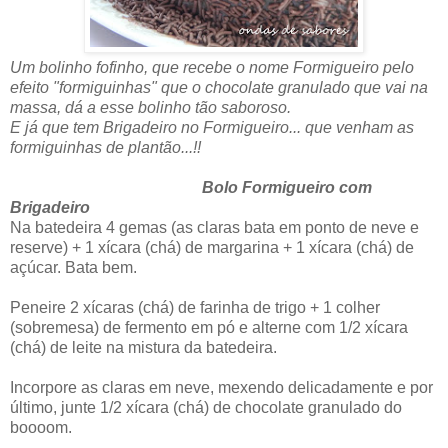
Um bolinho fofinho, que recebe o nome Formigueiro pelo
efeito "formiguinhas" que o chocolate granulado que vai na
massa, dá a esse bolinho tão saboroso.
E já que tem Brigadeiro no Formigueiro... que venham as
formiguinhas de plantão...!!
Bolo Formigueiro com
Brigadeiro
Na batedeira 4 gemas (as claras bata em ponto de neve e
reserve) + 1 xícara (chá) de margarina + 1 xícara (chá) de
açúcar. Bata bem.
Peneire 2 xícaras (chá) de farinha de trigo + 1 colher
(sobremesa) de fermento em pó e alterne com 1/2 xícara
(chá) de leite na mistura da batedeira.
Incorpore as claras em neve, mexendo delicadamente e por
último, junte 1/2 xícara (chá) de chocolate granulado do
boooom.