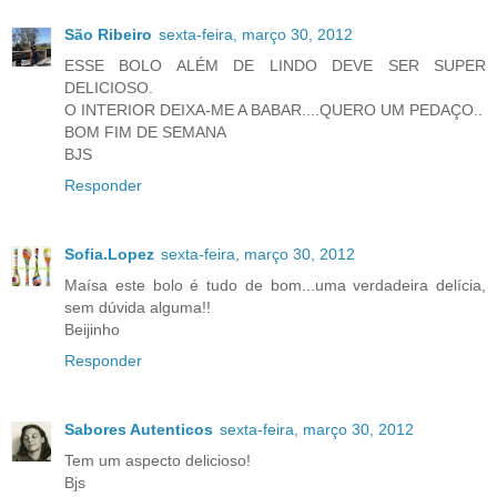
São Ribeiro
sexta-feira, março 30, 2012
ESSE BOLO ALÉM DE LINDO DEVE SER SUPER
DELICIOSO.
O INTERIOR DEIXA-ME A BABAR....QUERO UM PEDAÇO..
BOM FIM DE SEMANA
BJS
Responder
Sofia.Lopez
sexta-feira, março 30, 2012
Maísa este bolo é tudo de bom...uma verdadeira delícia,
sem dúvida alguma!!
Beijinho
Responder
Sabores Autenticos
sexta-feira, março 30, 2012
Tem um aspecto delicioso!
Bjs