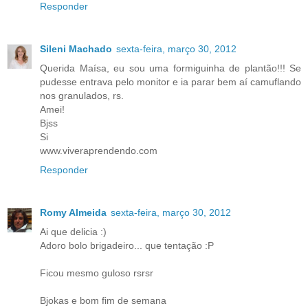
Responder
Sileni Machado
sexta-feira, março 30, 2012
Querida Maísa, eu sou uma formiguinha de plantão!!! Se
pudesse entrava pelo monitor e ia parar bem aí camuflando
nos granulados, rs.
Amei!
Bjss
Si
www.viveraprendendo.com
Responder
Romy Almeida
sexta-feira, março 30, 2012
Ai que delicia :)
Adoro bolo brigadeiro... que tentação :P
Ficou mesmo guloso rsrsr
Bjokas e bom fim de semana