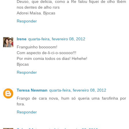
Deuso, que delicia, como a Re falou fiquei de olho tbém
nos dentes de alho rsrs
Adorei Maísa. Bjocas
Responder
Irene
quarta-feira, fevereiro 08, 2012
Franguinho booooom!
Com aspecto de-li-ci-o-sooooo!!!
Por mim comia todos os dias! Hehehe!
Bjocas
Responder
Teresa Newman
quarta-feira, fevereiro 08, 2012
Frango de cara nova, hum só queria uma farofinha por
fora.
Responder