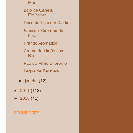
Mar
Bolo de Canela
Fofíssimo
Doce de Figo em Calda
Sacola x Carrinho de
feira
Frango Aromático
Creme de Limão com
Bis
Pão de Milho Diferente
Leque de Berinjela
►
janeiro
(12)
►
2011
(113)
►
2010
(41)
SEGUIDORES