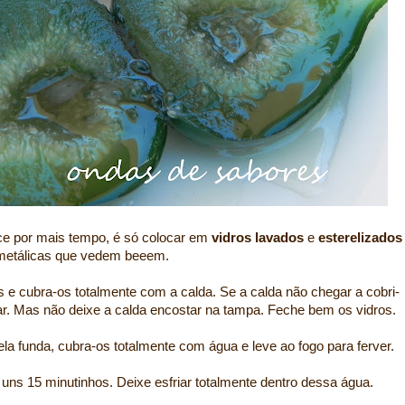
e por mais tempo, é só colocar em
vidros lavados
e
esterelizados
metálicas que vedem beeem.
 e cubra-os totalmente com a calda. Se a calda não chegar a cobri-
. Mas não deixe a calda encostar na tampa. Feche bem os vidros.
a funda, cubra-os totalmente com água e leve ao fogo para ferver.
 uns 15 minutinhos. Deixe esfriar totalmente dentro dessa água.