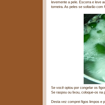
levemente a pele. Escorra e leve a
torneira. As peles se soltarão com f
Se você optou por congelar os figo
Se raspou ou lixou, coloque-os na 
Desta vez comprei figos limpos e pr