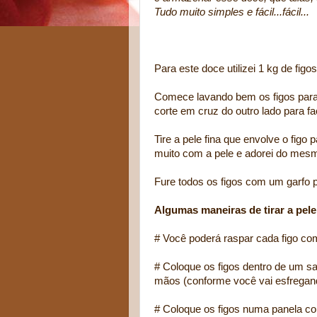
Tudo muito simples e fácil...fácil...
Para este doce utilizei 1 kg de figos
Comece lavando bem os figos para r
corte em cruz do outro lado para faci
Tire a pele fina que envolve o figo 
muito com a pele e adorei do mesmo
Fure todos os figos com um garfo p
Algumas maneiras de tirar a pele
# Você poderá raspar cada figo co
# Coloque os figos dentro de um s
mãos (conforme você vai esfregando
# Coloque os figos numa panela com