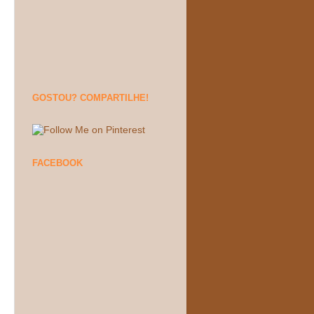
GOSTOU? COMPARTILHE!
FACEBOOK