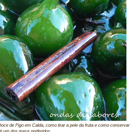
oce de Figo em Calda, como tirar a pele da fruta e como conservar
 é um dos meus preferidos.