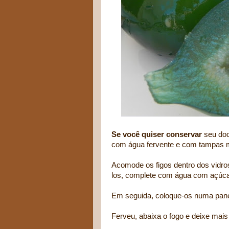
Se você quiser conservar
seu doc
com água fervente e com tampas 
Acomode os figos dentro dos vidros
los, complete com água com açúcar
Em seguida, coloque-os numa panel
Ferveu, abaixa o fogo e deixe mais