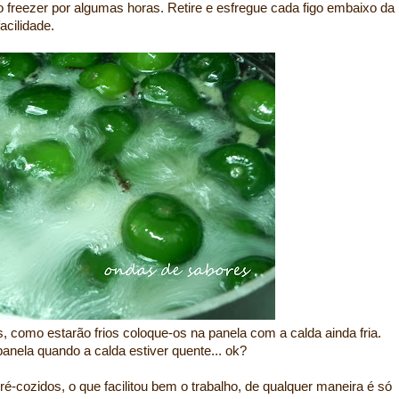
o freezer por algumas horas. Retire e esfregue cada figo embaixo da
acilidade.
s, como estarão frios coloque-os na panela com a calda ainda fria.
panela quando a calda estiver quente... ok?
é-cozidos, o que facilitou bem o trabalho, de qualquer maneira é só