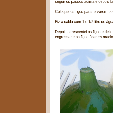
seguir os passos acima e depois f
Coloquei os figos para ferverem po
Fiz a calda com 1 e 1/2 litro de águ
Depois acrescentei os figos e deix
engrossar e os figos ficarem macio