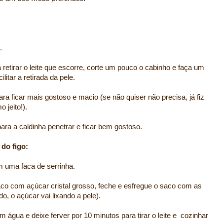
.
etirar o leite que escorre, corte um pouco o cabinho e faça um
litar a retirada da pele.
para ficar mais gostoso e macio (se não quiser não precisa, já fiz
 jeito!).
ara a caldinha penetrar e ficar bem gostoso.
 do figo:
m uma faca de serrinha.
aco com açúcar cristal grosso, feche e esfregue o saco com as
, o açúcar vai lixando a pele).
 água e deixe ferver por 10 minutos para tirar o leite e cozinhar