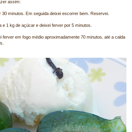
azer assim:
r 30 minutos. Em seguida deixei escorrer bem. Reservei.
a e 1 kg de açúcar e deixei ferver por 5 minutos.
ei ferver em fogo médio aproximadamente 70 minutos, até a calda
s.