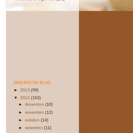
ARQUIVO DO BLOG
►
2013
(99)
▼
2012
(153)
►
dezembro
(10)
►
novembro
(12)
►
outubro
(14)
►
setembro
(11)