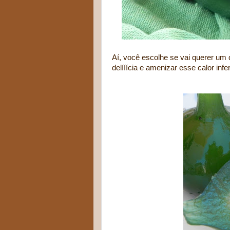
Aí, você escolhe se vai querer um
delííícia e amenizar esse calor infer