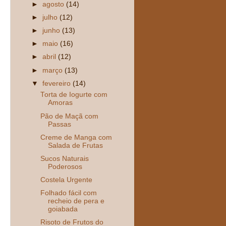
►
agosto
(14)
►
julho
(12)
►
junho
(13)
►
maio
(16)
►
abril
(12)
►
março
(13)
▼
fevereiro
(14)
Torta de Iogurte com
Amoras
Pão de Maçã com
Passas
Creme de Manga com
Salada de Frutas
Sucos Naturais
Poderosos
Costela Urgente
Folhado fácil com
recheio de pera e
goiabada
Risoto de Frutos do