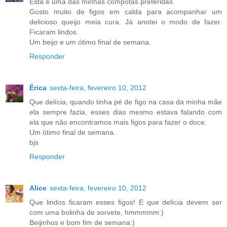
Esta é uma das minhas compotas preferidas.
Gosto muito de figos em calda para acompanhar um
delicioso queijo meia cura. Já anotei o modo de fazer.
Ficaram lindos.
Um beijo e um ótimo final de semana.
Responder
Érica
sexta-feira, fevereiro 10, 2012
Que delícia, quando tinha pé de figo na casa da minha mãe
ela sempre fazia, esses dias mesmo estava falando com
ela que não encontramos mais figos para fazer o doce.
Um ótimo final de semana.
bjs
Responder
Alice
sexta-feira, fevereiro 10, 2012
Que lindos ficaram esses figos! E que delícia devem ser
com uma bolinha de sorvete, hmmmmm:)
Beijinhos e bom fim de semana:)