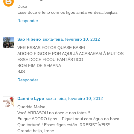
Duxa
Esse doce é feito com os figos ainda verdes...beijkas
Responder
São Ribeiro
sexta-feira, fevereiro 10, 2012
VER ESSAS FOTOS QUASE BABEI.
ADORO FIGOS E POR AQUI JÁ ACABARAM Á MUITOS.
ESSE DOCE FICOU FANTÁSTICO.
BOM FIM DE SEMANA
BJS
Responder
Danni e Lype
sexta-feira, fevereiro 10, 2012
Querida Maísa,
Você ARRASOU no doce e nas fotos!!!
Eu que ADORO figos... Fiquei aqui com água na boca...
Que tortura!!! Esses figos estão IRRESISTÍVEIS!!!
Grande beijo, Irene