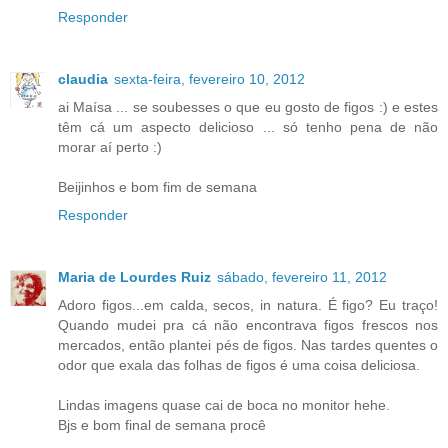
Responder
claudia
sexta-feira, fevereiro 10, 2012
ai Maísa ... se soubesses o que eu gosto de figos :) e estes
têm cá um aspecto delicioso ... só tenho pena de não
morar aí perto :)
Beijinhos e bom fim de semana
Responder
Maria de Lourdes Ruiz
sábado, fevereiro 11, 2012
Adoro figos...em calda, secos, in natura. É figo? Eu traço!
Quando mudei pra cá não encontrava figos frescos nos
mercados, então plantei pés de figos. Nas tardes quentes o
odor que exala das folhas de figos é uma coisa deliciosa.
Lindas imagens quase cai de boca no monitor hehe.
Bjs e bom final de semana procê