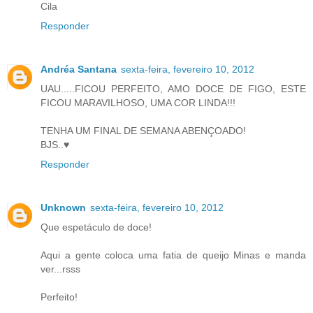
Cila
Responder
Andréa Santana
sexta-feira, fevereiro 10, 2012
UAU.....FICOU PERFEITO, AMO DOCE DE FIGO, ESTE
FICOU MARAVILHOSO, UMA COR LINDA!!!
TENHA UM FINAL DE SEMANA ABENÇOADO!
BJS..♥
Responder
Unknown
sexta-feira, fevereiro 10, 2012
Que espetáculo de doce!
Aqui a gente coloca uma fatia de queijo Minas e manda
ver...rsss
Perfeito!