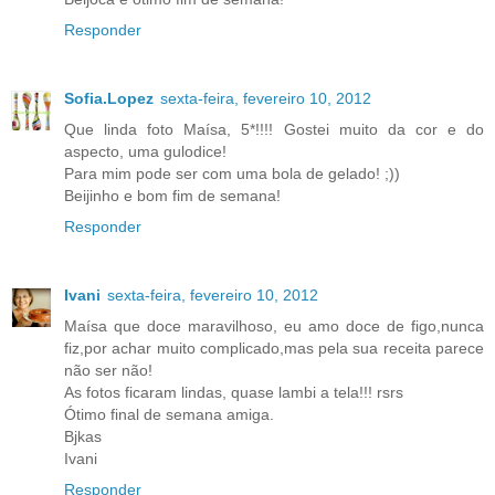
Responder
Sofia.Lopez
sexta-feira, fevereiro 10, 2012
Que linda foto Maísa, 5*!!!! Gostei muito da cor e do
aspecto, uma gulodice!
Para mim pode ser com uma bola de gelado! ;))
Beijinho e bom fim de semana!
Responder
Ivani
sexta-feira, fevereiro 10, 2012
Maísa que doce maravilhoso, eu amo doce de figo,nunca
fiz,por achar muito complicado,mas pela sua receita parece
não ser não!
As fotos ficaram lindas, quase lambi a tela!!! rsrs
Ótimo final de semana amiga.
Bjkas
Ivani
Responder