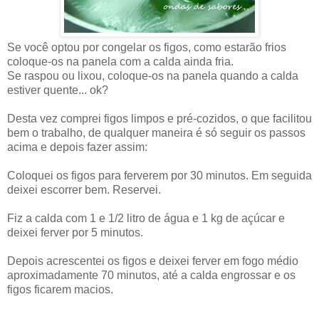
Se você optou por congelar os figos, como estarão frios
coloque-os na panela com a calda ainda fria.
Se raspou ou lixou, coloque-os na panela quando a calda
estiver quente... ok?
Desta vez comprei figos limpos e pré-cozidos, o que facilitou
bem o trabalho, de qualquer maneira é só seguir os passos
acima e depois fazer assim:
Coloquei os figos para ferverem por 30 minutos. Em seguida
deixei escorrer bem. Reservei.
Fiz a calda com 1 e 1/2 litro de água e 1 kg de açúcar e
deixei ferver por 5 minutos.
Depois acrescentei os figos e deixei ferver em fogo médio
aproximadamente 70 minutos, até a calda engrossar e os
figos ficarem macios.