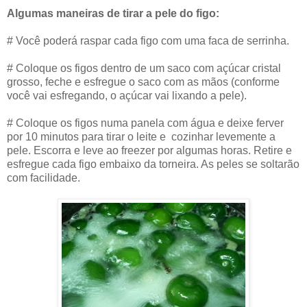
Algumas maneiras de tirar a pele do figo:
# Você poderá raspar cada figo com uma faca de serrinha.
# Coloque os figos dentro de um saco com açúcar cristal
grosso, feche e esfregue o saco com as mãos (conforme
você vai esfregando, o açúcar vai lixando a pele).
# Coloque os figos numa panela com água e deixe ferver
por 10 minutos para tirar o leite e cozinhar levemente a
pele. Escorra e leve ao freezer por algumas horas. Retire e
esfregue cada figo embaixo da torneira. As peles se soltarão
com facilidade.