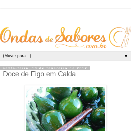
▼
sexta-feira, 10 de fevereiro de 2012
Doce de Figo em Calda