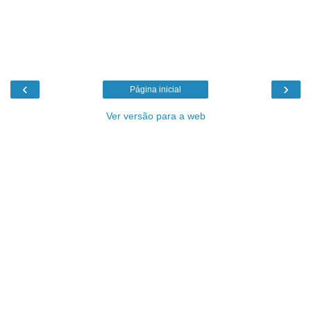
‹
›
Página inicial
Ver versão para a web