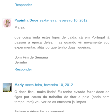
Responder
Papinha Doce
sexta-feira, fevereiro 10, 2012
Maísa,
que coisa linda estes figos de calda, cá em Portugal já
passou a época deles, mas quando vir novamente vou
experimentar, aliás porque tenho duas figueiras.
Bom Fim de Semana
Beijinho
Responder
Marly
sexta-feira, fevereiro 10, 2012
O doce ficou muito lindo! Eu tenho evitado fazer doce de
figos por causa do trabalho de tirar a pele (ando sem
tempo, rsrs) vou ver se os encontro já limpos.
Beijoca e ótimo fim de semana!