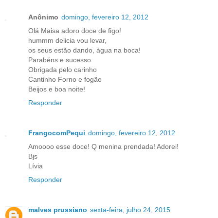
Anônimo
domingo, fevereiro 12, 2012
Olá Maisa adoro doce de figo!
hummm delicia vou levar,
os seus estão dando, água na boca!
Parabéns e sucesso
Obrigada pelo carinho
Cantinho Forno e fogão
Beijos e boa noite!
Responder
FrangocomPequi
domingo, fevereiro 12, 2012
Amoooo esse doce! Q menina prendada! Adorei!
Bjs
Lívia
Responder
malves prussiano
sexta-feira, julho 24, 2015