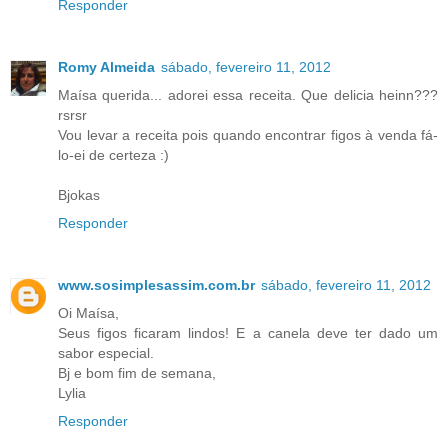
Responder
Romy Almeida
sábado, fevereiro 11, 2012
Maísa querida... adorei essa receita. Que delicia heinn???
rsrsr
Vou levar a receita pois quando encontrar figos à venda fá-
lo-ei de certeza :)
Bjokas
Responder
www.sosimplesassim.com.br
sábado, fevereiro 11, 2012
Oi Maísa,
Seus figos ficaram lindos! E a canela deve ter dado um
sabor especial.
Bj e bom fim de semana,
Lylia
Responder