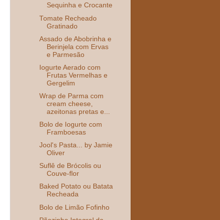
Sequinha e Crocante
Tomate Recheado
Gratinado
Assado de Abobrinha e
Berinjela com Ervas
e Parmesão
Iogurte Aerado com
Frutas Vermelhas e
Gergelim
Wrap de Parma com
cream cheese,
azeitonas pretas e...
Bolo de Iogurte com
Framboesas
Jool's Pasta... by Jamie
Oliver
Suflê de Brócolis ou
Couve-flor
Baked Potato ou Batata
Recheada
Bolo de Limão Fofinho