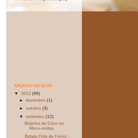
ARQUIVO DO BLOG
▼
2013
(99)
►
dezembro
(1)
►
outubro
(3)
▼
setembro
(12)
Beijinho de Coco no
Micro-ondas
Batata Frita de Forno...