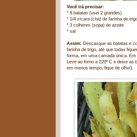
Você irá precisar:
* 8 batatas (usei 2 grandes)
* 1/4 xícara (chá) de farinha de trig
* 3 colheres (sopa) de azeite
* sal
Assim:
Descasque as batatas e cor
farinha de trigo, até que todas fi
forma, em uma camada única. Em se
Leve ao forno a 220º C e deixe as
em menos tempo, fique de olho!).