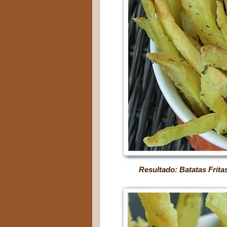
Resultado: Batatas Fritas incr
Vivendo e