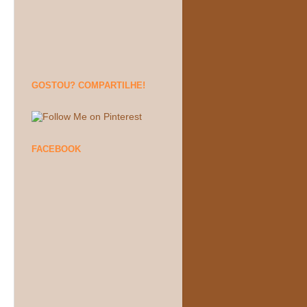
GOSTOU? COMPARTILHE!
FACEBOOK