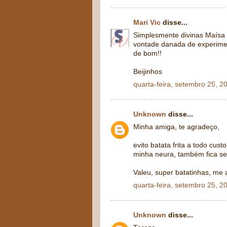
Mari Vic
disse...
Simplesmente divinas Maísa 
vontade danada de experim
de bom!!
Beijinhos
quarta-feira, setembro 25, 2
Unknown
disse...
Minha amiga, te agradeço,
evito batata frita a todo cu
minha neura, também fica sem
Valeu, super batatinhas, me
quarta-feira, setembro 25, 2
Unknown
disse...