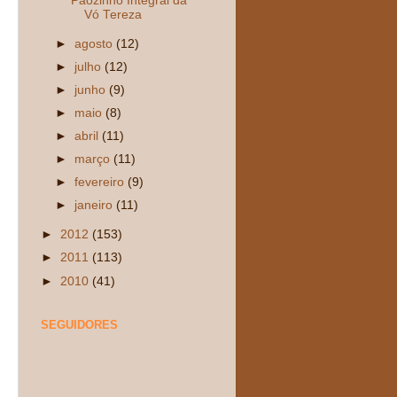
Pãozinho Integral da
Vó Tereza
►
agosto
(12)
►
julho
(12)
►
junho
(9)
►
maio
(8)
►
abril
(11)
►
março
(11)
►
fevereiro
(9)
►
janeiro
(11)
►
2012
(153)
►
2011
(113)
►
2010
(41)
SEGUIDORES