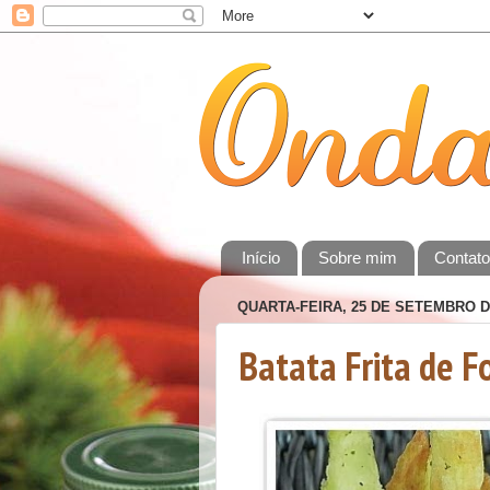
Início
Sobre mim
Contat
QUARTA-FEIRA, 25 DE SETEMBRO D
Batata Frita de F