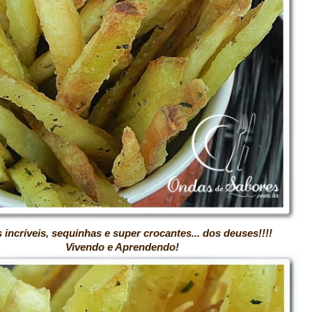
íveis, sequinhas e super crocantes... dos deuses!!!!
 Aprendendo!