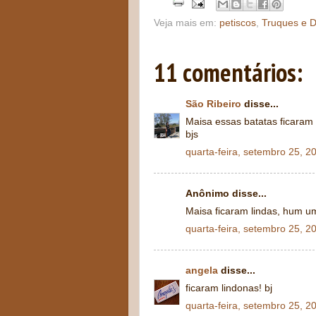
Veja mais em:
petiscos
,
Truques e D
11 comentários:
São Ribeiro
disse...
Maisa essas batatas ficaram
bjs
quarta-feira, setembro 25, 2
Anônimo disse...
Maisa ficaram lindas, hum u
quarta-feira, setembro 25, 2
angela
disse...
ficaram lindonas! bj
quarta-feira, setembro 25, 2