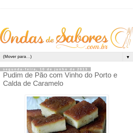
▼
segunda-feira, 10 de junho de 2013
Pudim de Pão com Vinho do Porto e
Calda de Caramelo