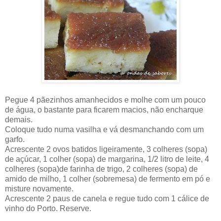
Pegue 4 pãezinhos amanhecidos e molhe com um pouco
de água, o bastante para ficarem macios, não encharque
demais.
Coloque tudo numa vasilha e vá desmanchando com um
garfo.
Acrescente 2 ovos batidos ligeiramente, 3 colheres (sopa)
de açúcar, 1 colher (sopa) de margarina, 1/2 litro de leite, 4
colheres (sopa)de farinha de trigo, 2 colheres (sopa) de
amido de milho, 1 colher (sobremesa) de fermento em pó e
misture novamente.
Acrescente 2 paus de canela e regue tudo com 1 cálice de
vinho do Porto. Reserve.