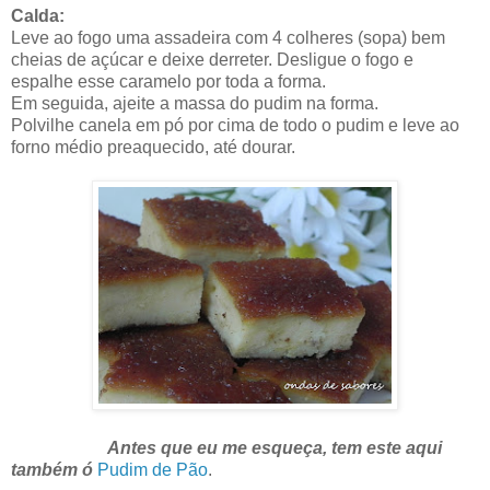
Calda:
Leve ao fogo uma assadeira com 4 colheres (sopa) bem
cheias de açúcar e deixe derreter. Desligue o fogo e
espalhe esse caramelo por toda a forma.
Em seguida, ajeite a massa do pudim na forma.
Polvilhe canela em pó por cima de todo o pudim e leve ao
forno médio preaquecido, até dourar.
Antes que eu me esqueça, tem este aqui
também ó
Pudim de Pão
.