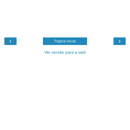
‹
›
Página inicial
Ver versão para a web