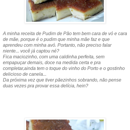
A minha receita de Pudim de Pão tem bem cara de vó e cara
de mãe, porque é o pudim que minha mãe faz e que
aprendeu com minha avó. Portanto, não preciso falar
niente... você já captou né?
Fica maciozinho, com uma caldinha perfeita, sem
empapuçar demais, doce na medida certa e pra
completar,ainda tem o toque do vinho do Porto e o gostinho
delicioso de canela...
Da próxima vez que tiver pãezinhos sobrando, não pense
duas vezes pra provar essa delícia, hein?