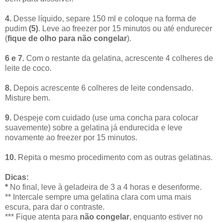
4.
Desse líquido, separe 150 ml e coloque na forma de
pudim
(5)
. Leve ao freezer por 15 minutos ou até endurecer
(
fique de olho para não congelar
).
6 e 7.
Com o restante da gelatina, acrescente 4 colheres de
leite de coco.
8.
Depois acrescente 6 colheres de leite condensado.
Misture bem.
9.
Despeje com cuidado (use uma concha para colocar
suavemente) sobre a gelatina já endurecida e leve
novamente ao freezer por 15 minutos.
10.
Repita o mesmo procedimento com as outras gelatinas.
Dicas:
*
No final, leve à geladeira de 3 a 4 horas e desenforme.
** Intercale sempre uma gelatina clara com uma mais
escura, para dar o contraste.
*** Fique atenta para
não congelar
, enquanto estiver no