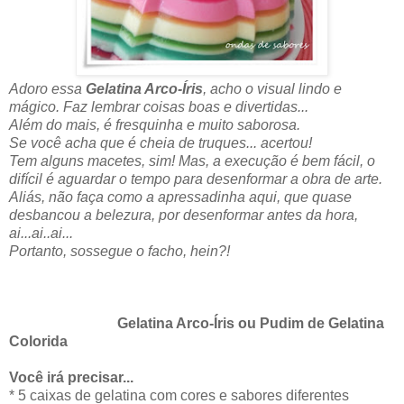
Adoro essa
Gelatina Arco-Íris
, acho o visual lindo e
mágico. Faz lembrar coisas boas e divertidas...
Além do mais, é fresquinha e muito saborosa.
Se você acha que é cheia de truques... acertou!
Tem alguns macetes, sim! Mas, a execução é bem fácil, o
difícil é aguardar o tempo para desenformar a obra de arte.
Aliás, não faça como a apressadinha aqui, que quase
desbancou a belezura, por desenformar antes da hora,
ai...ai..ai...
Portanto, sossegue o facho, hein?!
Gelatina Arco-Íris ou Pudim de Gelatina
Colorida
Você irá precisar...
* 5 caixas de gelatina com cores e sabores diferentes