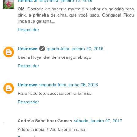
Aninha S
terça-feira, janeiro 12, 2016
Olá! Gostaria de saber a marca e o sabor da gelatina rosa
pink, a primeira de cima, que você usou. Obrigada! Ficou
linda sua gelatina...
Responder
Unknown
quarta-feira, janeiro 20, 2016
Usei a Royal diet de morango..abraço
Responder
Unknown
segunda-feira, junho 06, 2016
Fiz e ficou top, sucesso com a família!
Responder
Andreia Scheibner Gomes
sábado, janeiro 07, 2017
Adorei a idéia!!! Vou fazer em casa!