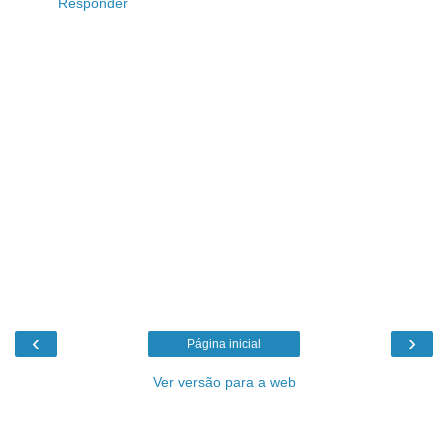
Responder
‹
›
Página inicial
Ver versão para a web