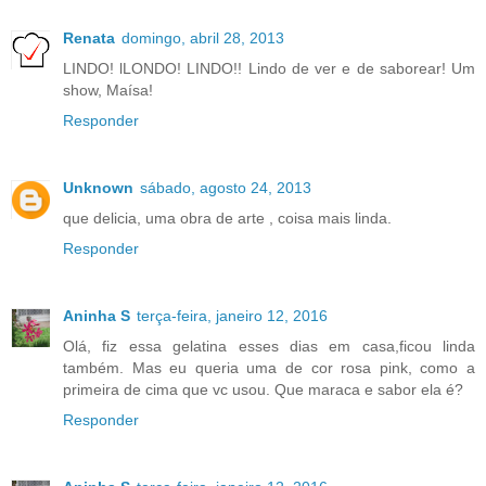
Renata
domingo, abril 28, 2013
LINDO! lLONDO! LINDO!! Lindo de ver e de saborear! Um
show, Maísa!
Responder
Unknown
sábado, agosto 24, 2013
que delicia, uma obra de arte , coisa mais linda.
Responder
Aninha S
terça-feira, janeiro 12, 2016
Olá, fiz essa gelatina esses dias em casa,ficou linda
também. Mas eu queria uma de cor rosa pink, como a
primeira de cima que vc usou. Que maraca e sabor ela é?
Responder