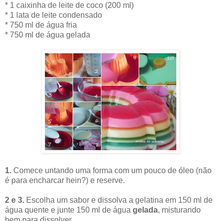
* 1 caixinha de leite de coco (200 ml)
* 1 lata de leite condensado
* 750 ml de água fria
* 750 ml de água gelada
1.
Comece untando uma forma com um pouco de óleo (não
é para encharcar hein?) e reserve.
2 e 3.
Escolha um sabor e
dissolva a gelatina em 150 ml de
água quente e junte 150 ml de água
gelada
, misturando
bem para dissolver.