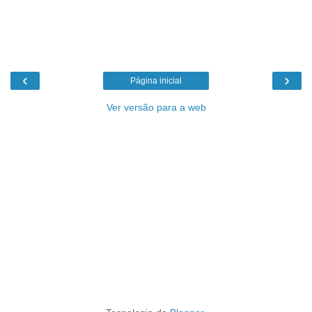
‹
›
Página inicial
Ver versão para a web