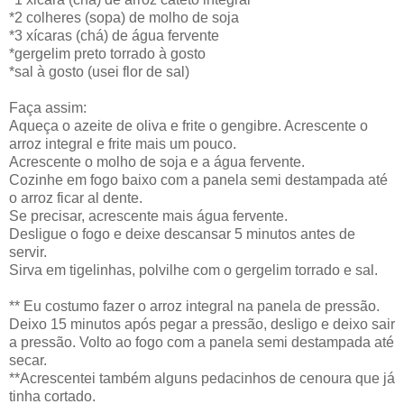
*2 colheres (sopa) de molho de soja
*3 xícaras (chá) de água fervente
*gergelim preto torrado à gosto
*sal à gosto (usei flor de sal)
Faça assim:
Aqueça o azeite de oliva e frite o gengibre. Acrescente o
arroz integral e frite mais um pouco.
Acrescente o molho de soja e a água fervente.
Cozinhe em fogo baixo com a panela semi destampada até
o arroz ficar al dente.
Se precisar, acrescente mais água fervente.
Desligue o fogo e deixe descansar 5 minutos antes de
servir.
Sirva em tigelinhas, polvilhe com o gergelim torrado e sal.
** Eu costumo fazer o arroz integral na panela de pressão.
Deixo 15 minutos após pegar a pressão, desligo e deixo sair
a pressão. Volto ao fogo com a panela semi destampada até
secar.
**Acrescentei também alguns pedacinhos de cenoura que já
tinha cortado.