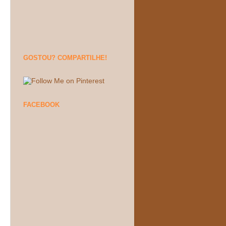
GOSTOU? COMPARTILHE!
FACEBOOK