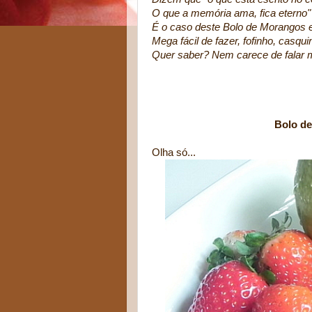
O que a memória ama, fica eterno"
É o caso deste Bolo de Morangos e
Mega fácil de fazer, fofinho, casqui
Quer saber? Nem carece de falar m
Bolo de Morango
Olha só...