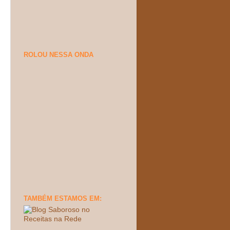
ROLOU NESSA ONDA
TAMBÉM ESTAMOS EM: