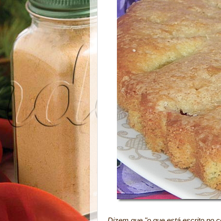
Dizem que "o que está escrito no 