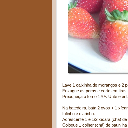
Lave 1 caixinha de morangos e 2 p
Enxugue as peras e corte em tiras
Preaqueça o forno 170º. Unte e enf
Na batedeira, bata 2 ovos + 1 xícar
fofinho e clarinho.
Acrescente 1 e 1/2 xícara (chá) de 
Coloque 1 colher (chá) de baunilha 