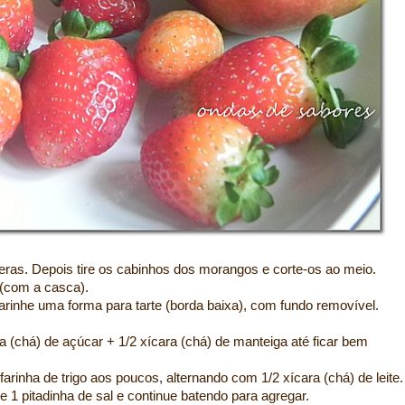
eras. Depois tire os cabinhos dos morangos e corte-os ao meio.
 (com a casca).
arinhe uma forma para tarte (borda baixa), com fundo removível.
a (chá) de açúcar + 1/2 xícara (chá) de manteiga até ficar bem
farinha de trigo aos poucos, alternando com 1/2 xícara (chá) de leite.
e 1 pitadinha de sal e continue batendo para agregar.