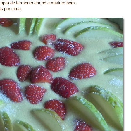
(sopa) de fermento em pó e misture bem.
as por cima.