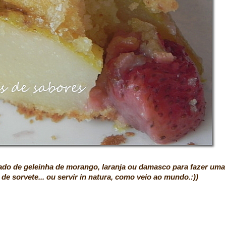
ado de geleinha de morango, laranja ou damasco para fazer uma
 de sorvete... ou servir in natura, como veio ao mundo.:))