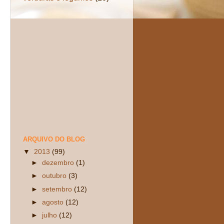
ARQUIVO DO BLOG
▼
2013
(99)
►
dezembro
(1)
►
outubro
(3)
►
setembro
(12)
►
agosto
(12)
►
julho
(12)