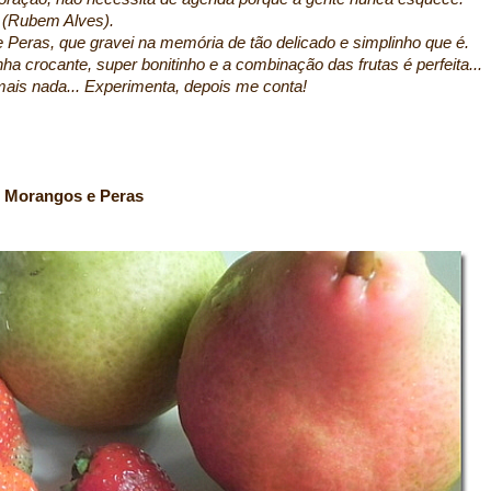
 (Rubem Alves).
 Peras, que gravei na memória de tão delicado e simplinho que é.
nha crocante, super bonitinho e a combinação das frutas é perfeita...
ais nada... Experimenta, depois me conta!
s e Peras