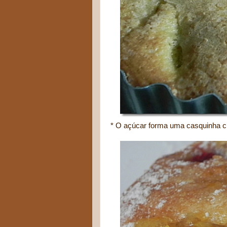
* O açúcar forma uma casquinha cr