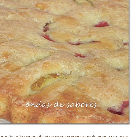
coração, não necessita de agenda porque a gente nunca esquece.