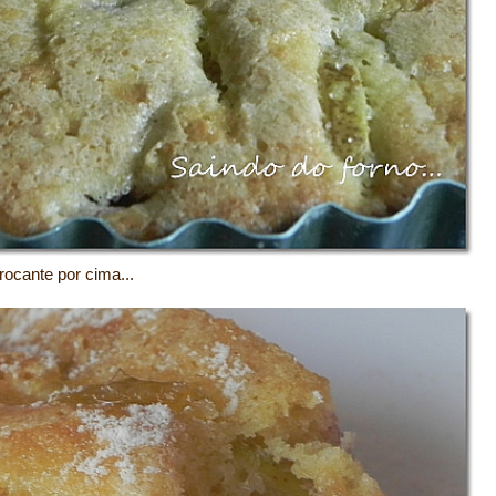
ocante por cima...