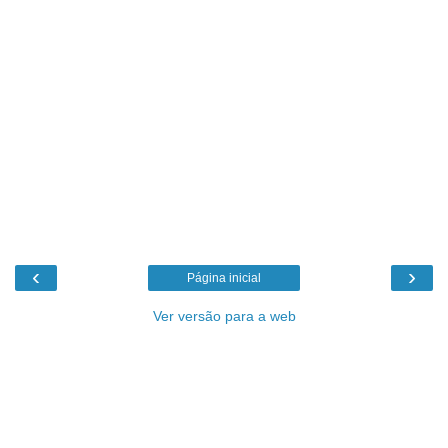
‹
›
Página inicial
Ver versão para a web