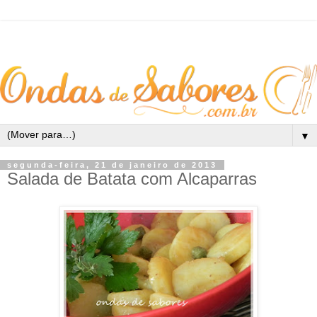
▼
segunda-feira, 21 de janeiro de 2013
Salada de Batata com Alcaparras