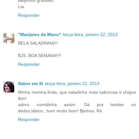
Beijinhos grandes,
Lia.
Responder
"Manjares da Manu"
terça-feira, janeiro 22, 2013
BELA SALADINHA!!!
BJS..BOA SEMANA!!!!
Responder
Sabor em Si
terça-feira, janeiro 22, 2013
Minha menina linda, que saladinha mais saborosa e chique
tbm!
adoro comidinha assim. Dá pra lamber os
dedos,lábios...hum muito bom! Bjinhos. Re
Responder