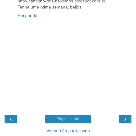
http://cantinho-dos-baixinhos.blogspot.com.br/
Tenha uma ótima semana, beijos.
Responder
‹
›
Página inicial
Ver versão para a web