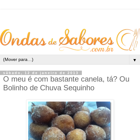
▼
sábado, 12 de janeiro de 2013
O meu é com bastante canela, tá? Ou
Bolinho de Chuva Sequinho