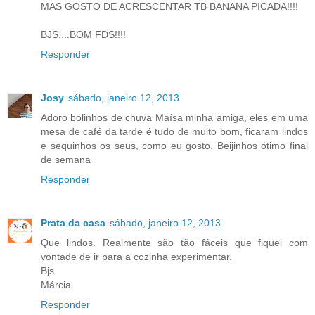
MAS GOSTO DE ACRESCENTAR TB BANANA PICADA!!!!
BJS....BOM FDS!!!!
Responder
Josy
sábado, janeiro 12, 2013
Adoro bolinhos de chuva Maísa minha amiga, eles em uma
mesa de café da tarde é tudo de muito bom, ficaram lindos
e sequinhos os seus, como eu gosto. Beijinhos ótimo final
de semana
Responder
Prata da casa
sábado, janeiro 12, 2013
Que lindos. Realmente são tão fáceis que fiquei com
vontade de ir para a cozinha experimentar.
Bjs
Márcia
Responder