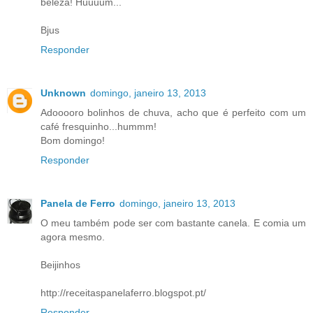
beleza! Huuuum...
Bjus
Responder
Unknown
domingo, janeiro 13, 2013
Adooooro bolinhos de chuva, acho que é perfeito com um
café fresquinho...hummm!
Bom domingo!
Responder
Panela de Ferro
domingo, janeiro 13, 2013
O meu também pode ser com bastante canela. E comia um
agora mesmo.
Beijinhos
http://receitaspanelaferro.blogspot.pt/
Responder