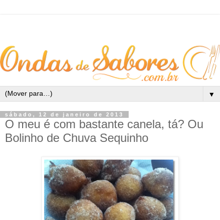
▼
sábado, 12 de janeiro de 2013
O meu é com bastante canela, tá? Ou
Bolinho de Chuva Sequinho