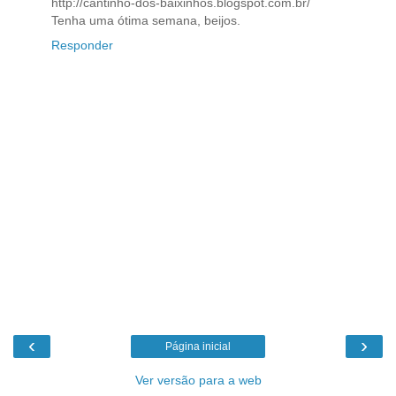
http://cantinho-dos-baixinhos.blogspot.com.br/
Tenha uma ótima semana, beijos.
Responder
‹
›
Página inicial
Ver versão para a web