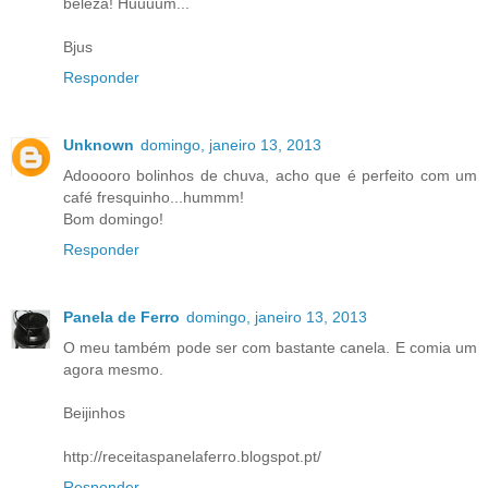
beleza! Huuuum...
Bjus
Responder
Unknown
domingo, janeiro 13, 2013
Adooooro bolinhos de chuva, acho que é perfeito com um
café fresquinho...hummm!
Bom domingo!
Responder
Panela de Ferro
domingo, janeiro 13, 2013
O meu também pode ser com bastante canela. E comia um
agora mesmo.
Beijinhos
http://receitaspanelaferro.blogspot.pt/
Responder