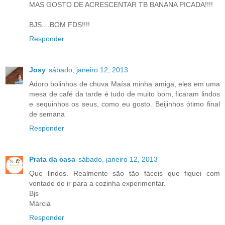
MAS GOSTO DE ACRESCENTAR TB BANANA PICADA!!!!
BJS....BOM FDS!!!!
Responder
Josy
sábado, janeiro 12, 2013
Adoro bolinhos de chuva Maísa minha amiga, eles em uma
mesa de café da tarde é tudo de muito bom, ficaram lindos
e sequinhos os seus, como eu gosto. Beijinhos ótimo final
de semana
Responder
Prata da casa
sábado, janeiro 12, 2013
Que lindos. Realmente são tão fáceis que fiquei com
vontade de ir para a cozinha experimentar.
Bjs
Márcia
Responder