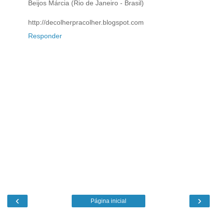
Beijos Márcia (Rio de Janeiro - Brasil)
http://decolherpracolher.blogspot.com
Responder
‹
›
Página inicial