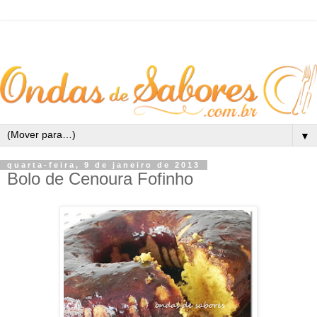
▼
quarta-feira, 9 de janeiro de 2013
Bolo de Cenoura Fofinho