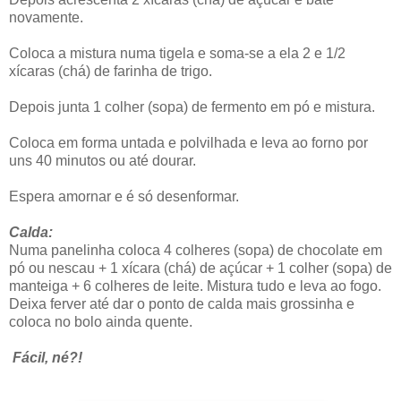
novamente.
Coloca a mistura numa tigela e soma-se a ela 2 e 1/2
xícaras (chá) de farinha de trigo.
Depois junta 1 colher (sopa) de fermento em pó e mistura.
Coloca em forma untada e polvilhada e leva ao forno por
uns 40 minutos ou até dourar.
Espera amornar e é só desenformar.
Calda:
Numa panelinha coloca 4 colheres (sopa) de chocolate em
pó ou nescau + 1 xícara (chá) de açúcar + 1 colher (sopa) de
manteiga + 6 colheres de leite. Mistura tudo e leva ao fogo.
Deixa ferver até dar o ponto de calda mais grossinha e
coloca no bolo ainda quente.
Fácil, né?!