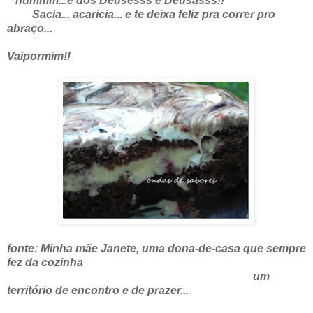
hummm...é dos Deusesss e Deusasss!!
Sacia... acaricia...
e te deixa feliz pra correr pro
abraço...
Vaipormim!!
fonte: Minha mãe Janete, uma dona-de-casa que sempre
fez da cozinha
um
território de encontro e de prazer...