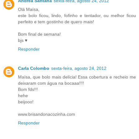
Andréa Santana
sexta-feira, agosto 24, 2012
Olá Maísa,
este bolo ficou, lindo, fofinho e tentador, ou melhor ficou
perfeito e tem gostinho de quero mais!
Bom final de semana!
bjs ♥
Responder
Carla Colombo
sexta-feira, agosto 24, 2012
Maísa, que bolo mais delícia! Essa cobertura e recheio me
deixaram com água na bocaaa!!!!
Bom fds!!!
hehe
beijooo!
www.brisandonacozinha.com
Responder