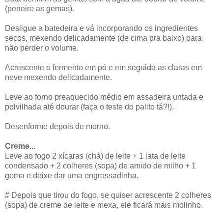
(peneire as gemas).
Desligue a batedeira e vá incorporando os ingredientes
secos, mexendo delicadamente (de cima pra baixo) para
não perder o volume.
Acrescente o fermento em pó e em seguida as claras em
neve mexendo delicadamente.
Leve ao forno preaquecido médio em assadeira untada e
polvilhada até dourar (faça o teste do palito tá?!).
Desenforme depois de morno.
Creme...
Leve ao fogo 2 xícaras (chá) de leite + 1 lata de leite
condensado + 2 colheres (sopa) de amido de milho + 1
gema e deixe dar uma engrossadinha.
# Depois que tirou do fogo, se quiser acrescente 2 colheres
(sopa) de creme de leite e mexa, ele ficará mais molinho.