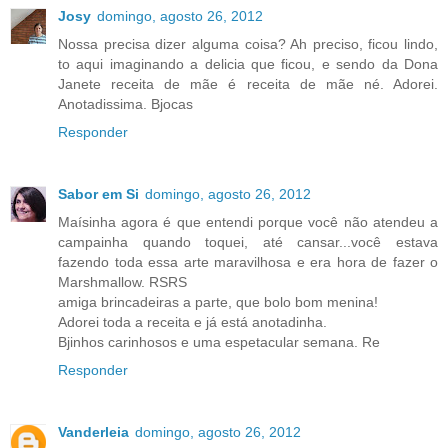
Josy
domingo, agosto 26, 2012
Nossa precisa dizer alguma coisa? Ah preciso, ficou lindo,
to aqui imaginando a delicia que ficou, e sendo da Dona
Janete receita de mãe é receita de mãe né. Adorei.
Anotadissima. Bjocas
Responder
Sabor em Si
domingo, agosto 26, 2012
Maísinha agora é que entendi porque você não atendeu a
campainha quando toquei, até cansar...você estava
fazendo toda essa arte maravilhosa e era hora de fazer o
Marshmallow. RSRS
amiga brincadeiras a parte, que bolo bom menina!
Adorei toda a receita e já está anotadinha.
Bjinhos carinhosos e uma espetacular semana. Re
Responder
Vanderleia
domingo, agosto 26, 2012