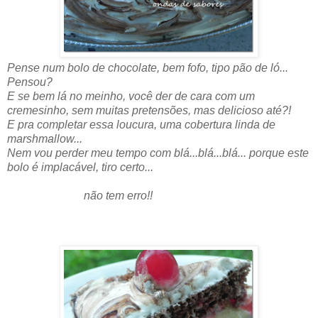
Pense num bolo de chocolate, bem fofo, tipo pão de ló...
Pensou?
E se bem lá no meinho, você der de cara com um
cremesinho, sem muitas pretensões, mas delicioso até?!
E pra completar essa loucura, uma cobertura linda de
marshmallow...
Nem vou perder meu tempo com blá...blá...blá... porque este
bolo é implacável, tiro certo...
não tem erro!!