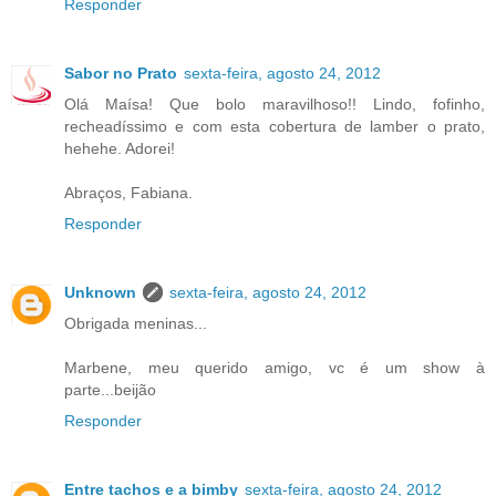
Responder
Sabor no Prato
sexta-feira, agosto 24, 2012
Olá Maísa! Que bolo maravilhoso!! Lindo, fofinho,
recheadíssimo e com esta cobertura de lamber o prato,
hehehe. Adorei!
Abraços, Fabiana.
Responder
Unknown
sexta-feira, agosto 24, 2012
Obrigada meninas...
Marbene, meu querido amigo, vc é um show à
parte...beijão
Responder
Entre tachos e a bimby
sexta-feira, agosto 24, 2012