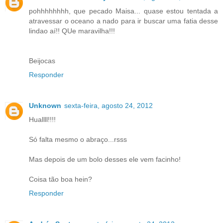
pohhhhhhhh, que pecado Maisa... quase estou tentada a
atravessar o oceano a nado para ir buscar uma fatia desse
lindao aí!! QUe maravilha!!!
Beijocas
Responder
Unknown
sexta-feira, agosto 24, 2012
Huallll!!!!
Só falta mesmo o abraço...rsss
Mas depois de um bolo desses ele vem facinho!
Coisa tão boa hein?
Responder