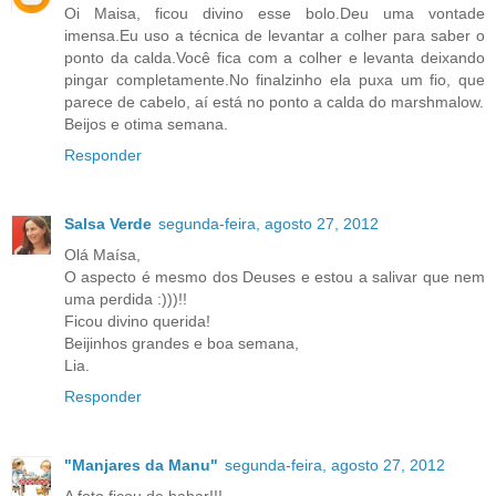
Oi Maisa, ficou divino esse bolo.Deu uma vontade
imensa.Eu uso a técnica de levantar a colher para saber o
ponto da calda.Você fica com a colher e levanta deixando
pingar completamente.No finalzinho ela puxa um fio, que
parece de cabelo, aí está no ponto a calda do marshmalow.
Beijos e otima semana.
Responder
Salsa Verde
segunda-feira, agosto 27, 2012
Olá Maísa,
O aspecto é mesmo dos Deuses e estou a salivar que nem
uma perdida :)))!!
Ficou divino querida!
Beijinhos grandes e boa semana,
Lia.
Responder
"Manjares da Manu"
segunda-feira, agosto 27, 2012
A foto ficou de babar!!!