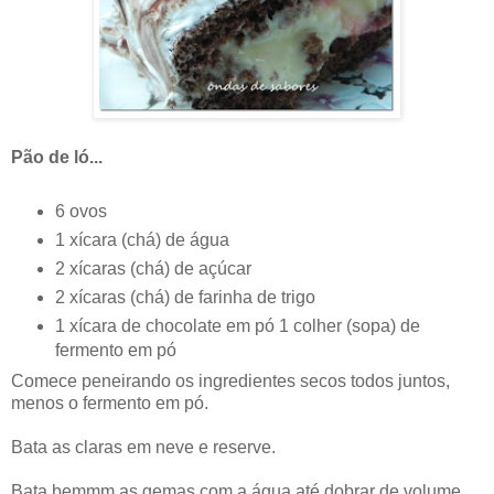
Pão de ló...
6 ovos
1 xícara (chá) de água
2 xícaras (chá) de açúcar
2 xícaras (chá) de farinha de trigo
1 xícara de chocolate em pó 1 colher (sopa) de
fermento em pó
Comece peneirando os ingredientes secos todos juntos,
menos o fermento em pó.
Bata as claras em neve e reserve.
Bata bemmm as gemas com a água até dobrar de volume