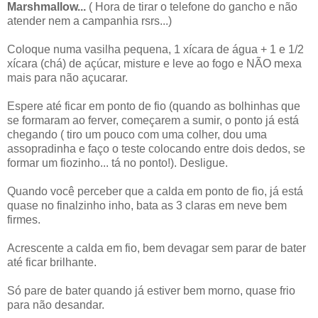
Marshmallow...
( Hora de tirar o telefone do gancho e não
atender nem a campanhia rsrs...)
Coloque numa vasilha pequena, 1 xícara de água + 1 e 1/2
xícara (chá) de açúcar, misture e leve ao fogo e NÃO mexa
mais para não açucarar.
Espere até ficar em ponto de fio (quando as bolhinhas que
se formaram ao ferver, começarem a sumir, o ponto já está
chegando ( tiro um pouco com uma colher, dou uma
assopradinha e faço o teste colocando entre dois dedos, se
formar um fiozinho... tá no ponto!). Desligue.
Quando você perceber que a calda em ponto de fio, já está
quase no finalzinho inho, bata as 3 claras em neve bem
firmes.
Acrescente a calda em fio, bem devagar sem parar de bater
até ficar brilhante.
Só pare de bater quando já estiver bem morno, quase frio
para não desandar.