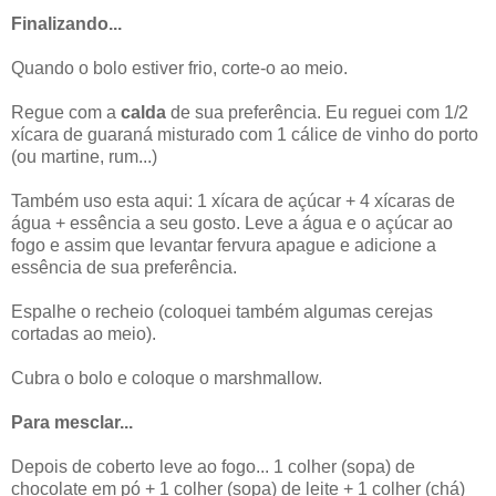
Finalizando...
Quando o bolo estiver frio, corte-o ao meio.
Regue com a
calda
de sua preferência. Eu reguei com 1/2
xícara de guaraná misturado com 1 cálice de vinho do porto
(ou martine, rum...)
Também uso esta aqui: 1 xícara de açúcar + 4 xícaras de
água + essência a seu gosto. Leve a água e o açúcar ao
fogo e assim que levantar fervura apague e adicione a
essência de sua preferência.
Espalhe o recheio (coloquei também algumas cerejas
cortadas ao meio).
Cubra o bolo e coloque o marshmallow.
Para mesclar...
Depois de coberto leve ao fogo... 1 colher (sopa) de
chocolate em pó + 1 colher (sopa) de leite + 1 colher (chá)