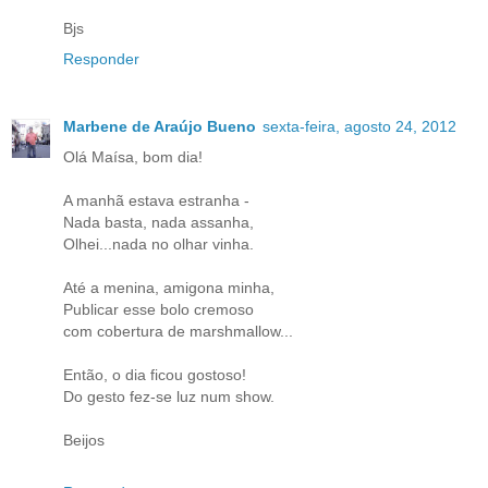
Bjs
Responder
Marbene de Araújo Bueno
sexta-feira, agosto 24, 2012
Olá Maísa, bom dia!
A manhã estava estranha -
Nada basta, nada assanha,
Olhei...nada no olhar vinha.
Até a menina, amigona minha,
Publicar esse bolo cremoso
com cobertura de marshmallow...
Então, o dia ficou gostoso!
Do gesto fez-se luz num show.
Beijos