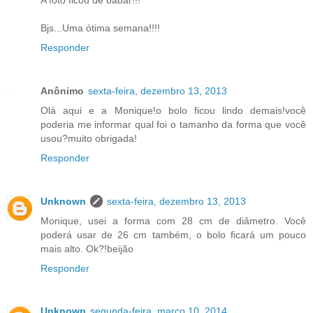
Bjs...Uma ótima semana!!!!
Responder
Anônimo
sexta-feira, dezembro 13, 2013
Olá aqui e a Monique!o bolo ficou lindo demais!você
poderia me informar qual foi o tamanho da forma que você
usou?muito obrigada!
Responder
Unknown
sexta-feira, dezembro 13, 2013
Monique, usei a forma com 28 cm de diâmetro. Você
poderá usar de 26 cm também, o bolo ficará um pouco
mais alto. Ok?!beijão
Responder
Unknown
segunda-feira, março 10, 2014