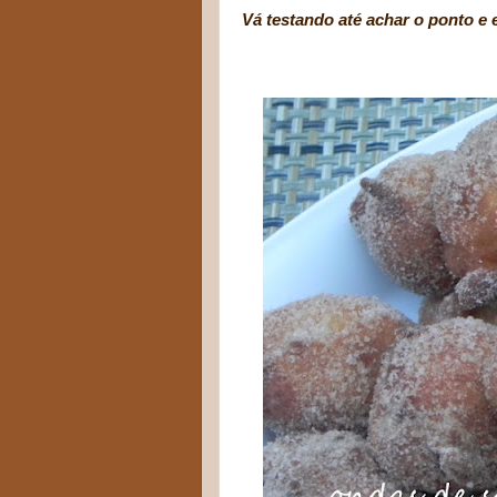
Vá testando até achar o ponto e
Aí, que