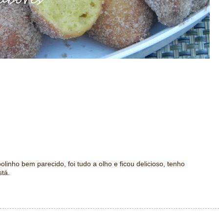
inho bem parecido, foi tudo a olho e ficou delicioso, tenho
tá.