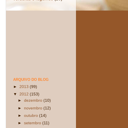
ARQUIVO DO BLOG
►
2013
(99)
▼
2012
(153)
►
dezembro
(10)
►
novembro
(12)
►
outubro
(14)
►
setembro
(11)