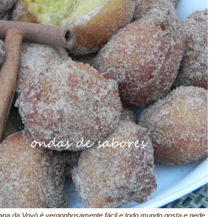
nana da Vovó é vergonhosamente fácil e todo mundo gosta e pede