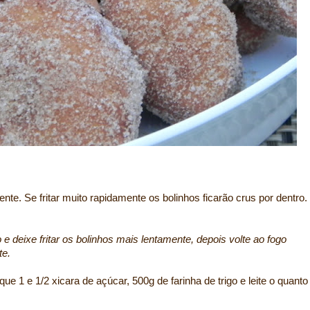
ente. Se fritar muito rapidamente os bolinhos ficarão crus por dentro.
 e deixe fritar os bolinhos mais lentamente, depois volte ao fogo
te.
ue 1 e 1/2 xicara de açúcar, 500g de farinha de trigo e leite o quanto