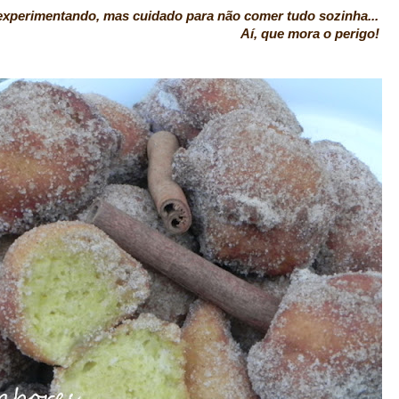
 experimentando, mas cuidado para não comer tudo sozinha...
 mora o perigo!