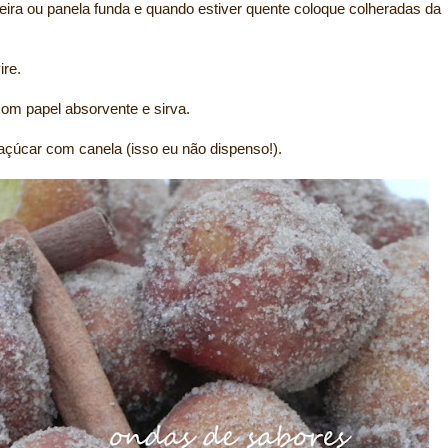
eira ou panela funda e quando estiver quente coloque colheradas da
ire.
om papel absorvente e sirva.
açúcar com canela (isso eu não dispenso!).