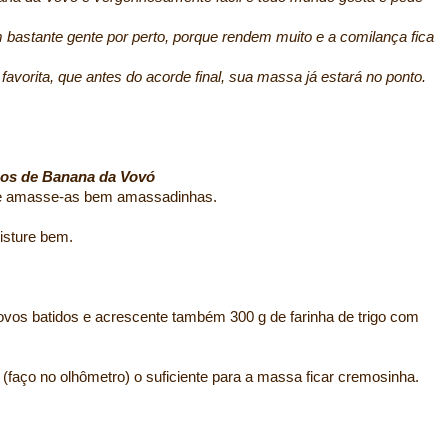
 bastante gente por perto, porque rendem muito e a comilança fica
favorita, que antes do acorde final, sua massa já estará no ponto.
os de Banana da Vovó
e amasse-as bem amassadinhas.
isture bem.
vos batidos e acrescente também 300 g de farinha de trigo com
(faço no olhômetro) o suficiente para a massa ficar cremosinha.