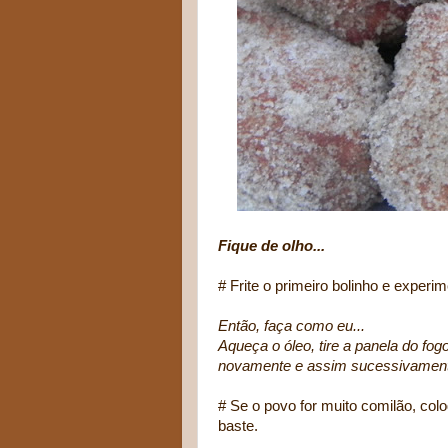
Fique de olho...
# Frite o primeiro bolinho e experim
Então, faça como eu...
Aqueça o óleo, tire a panela do fogo
novamente e assim sucessivamen
# Se o povo for muito comilão, coloq
baste.