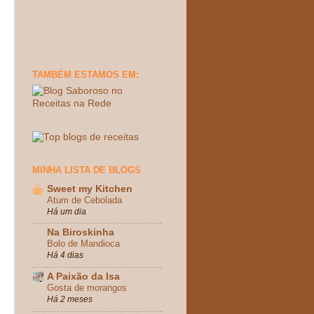
TAMBÉM ESTAMOS EM:
MINHA LISTA DE BLOGS
Sweet my Kitchen
Atum de Cebolada
Há um dia
Na Biroskinha
Bolo de Mandioca
Há 4 dias
A Paixão da Isa
Gosta de morangos
Há 2 meses