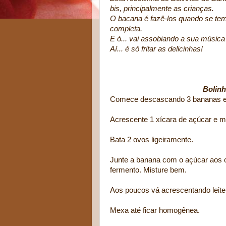
bis, principalmente as crianças.
O bacana é fazê-los quando se tem
completa.
E ó... vai assobiando a sua música 
Aí... é só fritar as delicinhas!
Bolinh
Comece descascando 3 bananas 
Acrescente 1 xícara de açúcar e m
Bata 2 ovos ligeiramente.
Junte a banana com o açúcar aos o
fermento. Misture bem.
Aos poucos vá acrescentando leite 
Mexa até ficar homogênea.