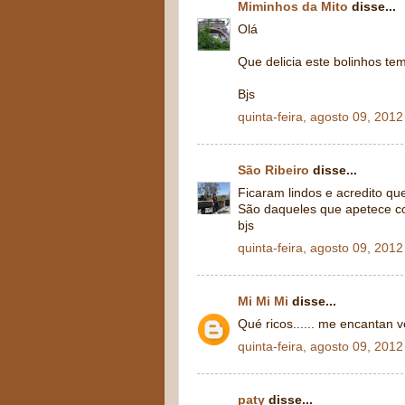
Miminhos da Mito
disse...
Olá
Que delicia este bolinhos te
Bjs
quinta-feira, agosto 09, 2012
São Ribeiro
disse...
Ficaram lindos e acredito qu
São daqueles que apetece c
bjs
quinta-feira, agosto 09, 2012
Mi Mi Mi
disse...
Qué ricos...... me encantan v
quinta-feira, agosto 09, 2012
paty
disse...