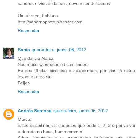
saboroso. Gostei demais, devem ser deliciosos.
Um abraço, Fabiana.
http://sabornoprato.blogspot.com
Responder
Sonia
quarta-feira, junho 06, 2012
Que delícia Maísa.
São muito saborosos e ficam lindos.
Eu sou fã dos biscoitos e bolachinhas, por isso já estou
levando a receita.
Beijos
Responder
Andréa Santana
quarta-feira, junho 06, 2012
Maísa,
estes biscoitinhos é daqueles que pede 1, 2, 3 e por aí vai
e derrete na boca, hummmmmm!
Adoro sequinhos para acompanhar café com leite bem