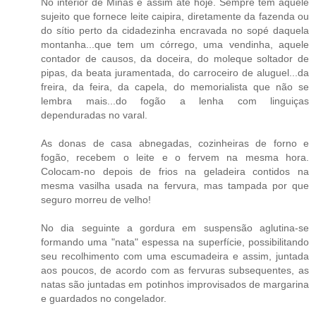
No interior de Minas é assim até hoje. Sempre tem aquele
sujeito que fornece leite caipira, diretamente da fazenda ou
do sítio perto da cidadezinha encravada no sopé daquela
montanha...que tem um córrego, uma vendinha, aquele
contador de causos, da doceira, do moleque soltador de
pipas, da beata juramentada, do carroceiro de aluguel...da
freira, da feira, da capela, do memorialista que não se
lembra mais...do fogão a lenha com linguiças
dependuradas no varal.
As donas de casa abnegadas, cozinheiras de forno e
fogão, recebem o leite e o fervem na mesma hora.
Colocam-no depois de frios na geladeira contidos na
mesma vasilha usada na fervura, mas tampada por que
seguro morreu de velho!
No dia seguinte a gordura em suspensão aglutina-se
formando uma "nata" espessa na superfície, possibilitando
seu recolhimento com uma escumadeira e assim, juntada
aos poucos, de acordo com as fervuras subsequentes, as
natas são juntadas em potinhos improvisados de margarina
e guardados no congelador.