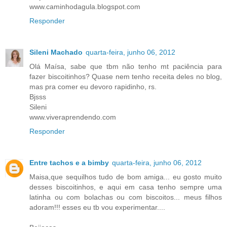
www.caminhodagula.blogspot.com
Responder
Sileni Machado
quarta-feira, junho 06, 2012
Olá Maísa, sabe que tbm não tenho mt paciência para
fazer biscoitinhos? Quase nem tenho receita deles no blog,
mas pra comer eu devoro rapidinho, rs.
Bjsss
Sileni
www.viveraprendendo.com
Responder
Entre tachos e a bimby
quarta-feira, junho 06, 2012
Maisa,que sequilhos tudo de bom amiga... eu gosto muito
desses biscoitinhos, e aqui em casa tenho sempre uma
latinha ou com bolachas ou com biscoitos... meus filhos
adoram!!! esses eu tb vou experimentar....