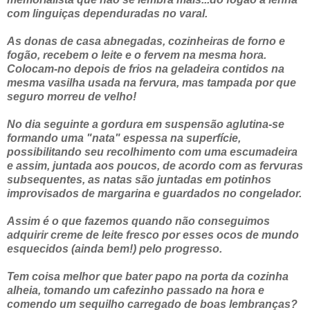
com linguiças dependuradas no varal.
As donas de casa abnegadas, cozinheiras de forno e
fogão, recebem o leite e o fervem na mesma hora.
Colocam-no depois de frios na geladeira contidos na
mesma vasilha usada na fervura, mas tampada por que
seguro morreu de velho!
No dia seguinte a gordura em suspensão aglutina-se
formando uma "nata" espessa na superfície,
possibilitando seu recolhimento com uma escumadeira
e assim, juntada aos poucos, de acordo com as fervuras
subsequentes, as natas são juntadas em potinhos
improvisados de margarina e guardados no congelador.
Assim é o que fazemos quando não conseguimos
adquirir creme de leite fresco por esses ocos de mundo
esquecidos (ainda bem!) pelo progresso.
Tem coisa melhor que bater papo na porta da cozinha
alheia, tomando um cafezinho passado na hora e
comendo um sequilho carregado de boas lembranças?