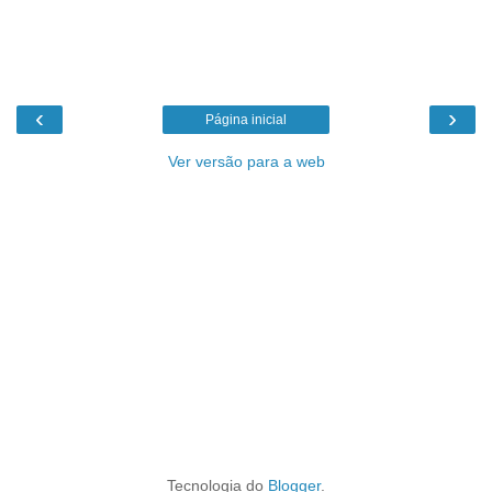
‹
›
Página inicial
Ver versão para a web
Tecnologia do
Blogger
.