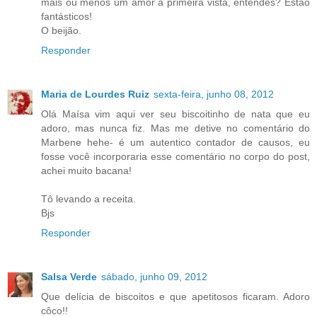
mais ou menos um amor à primeira vista, entendes? Estão
fantásticos!
O beijão.
Responder
Maria de Lourdes Ruiz
sexta-feira, junho 08, 2012
Olá Maísa vim aqui ver seu biscoitinho de nata que eu
adoro, mas nunca fiz. Mas me detive no comentário do
Marbene hehe- é um autentico contador de causos, eu
fosse você incorporaria esse comentário no corpo do post,
achei muito bacana!
Tô levando a receita.
Bjs
Responder
Salsa Verde
sábado, junho 09, 2012
Que delícia de biscoitos e que apetitosos ficaram. Adoro
côco!!