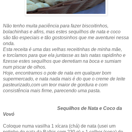
Não tenho muita paciência para fazer biscoitinhos,
bolachinhas e afins, mas estes sequilhos de nata e coco
são tão especiais e tão gostosinhos que me aventurei nessa
onda.
Esta receita é uma das velhas receitinhas de minha mãe,
e torcíamos para que ela juntasse as tais natas rapidinho e
fizesse estes sequilhos que derretiam na boca e sumiam
num piscar de olhos.
Hoje, encontramos o pote de nata em qualquer bom
supermercado, e nata nada mais é do que o creme de leite
pasteurizado,com um teor maior de gordura e com
consistência mais firme, parecendo uma pasta.
Sequilhos de Nata e Coco da
Vovó
Coloque numa vasilha 1 xícara (chá) de nata (usei um
potinho de nata da Balkis com 230 g) + 1 colher (sopa) de