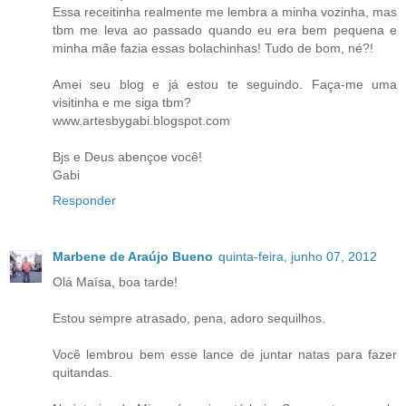
Essa receitinha realmente me lembra a minha vozinha, mas
tbm me leva ao passado quando eu era bem pequena e
minha mãe fazia essas bolachinhas! Tudo de bom, né?!
Amei seu blog e já estou te seguindo. Faça-me uma
visitinha e me siga tbm?
www.artesbygabi.blogspot.com
Bjs e Deus abençoe você!
Gabi
Responder
Marbene de Araújo Bueno
quinta-feira, junho 07, 2012
Olá Maísa, boa tarde!
Estou sempre atrasado, pena, adoro sequilhos.
Você lembrou bem esse lance de juntar natas para fazer
quitandas.