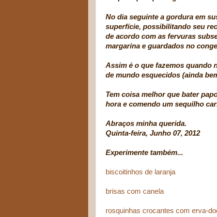
No dia seguinte a gordura em s
superfície, possibilitando seu 
de acordo com as fervuras subse
margarina e guardados no conge
Assim é o que fazemos quando nã
de mundo esquecidos (ainda bem
Tem coisa melhor que bater papo
hora e comendo um sequilho ca
Abraços minha querida.
Quinta-feira, Junho 07, 2012
Experimente também...
biscoitinhos de laranja
brisas com canela
rosquinhas crocantes com erva-do