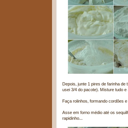
Depois, junte 1 pires de farinha de
usei 3/4 do pacote). Misture tudo
Faça rolinhos, formando cordões e
Asse em forno médio até os sequil
rapidinho...