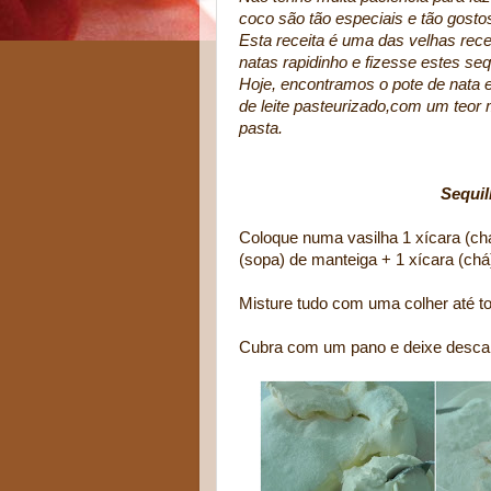
coco são tão especiais e tão gost
Esta receita é uma das velhas rece
natas rapidinho e fizesse estes se
Hoje, encontramos o pote de nata
de leite pasteurizado,com um teor
pasta.
Sequil
Coloque numa vasilha 1 xícara (chá
(sopa) de manteiga + 1 xícara (chá
Misture tudo com uma colher até to
Cubra com um pano e deixe descan