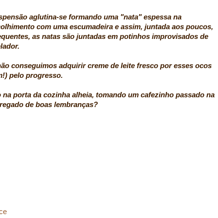
uspensão aglutina-se formando uma "nata" espessa na
recolhimento com uma escumadeira e assim, juntada aos poucos,
quentes, as natas são juntadas em potinhos improvisados de
lador.
o conseguimos adquirir creme de leite fresco por esses ocos
!) pelo progresso.
 na porta da cozinha alheia, tomando um cafezinho passado na
rregado de boas lembranças?
ce