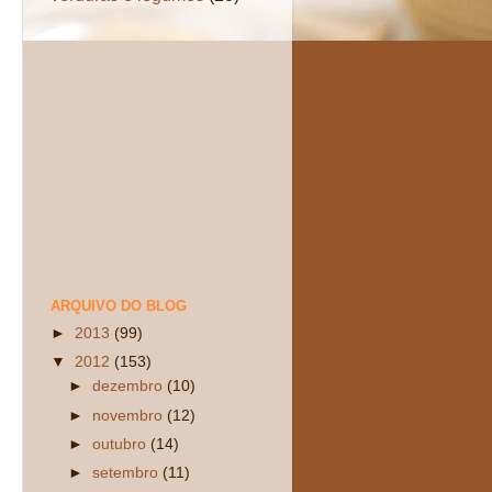
ARQUIVO DO BLOG
►
2013
(99)
▼
2012
(153)
►
dezembro
(10)
►
novembro
(12)
►
outubro
(14)
►
setembro
(11)