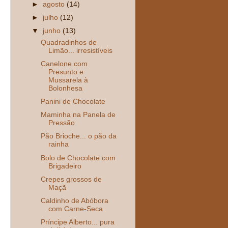
►
agosto
(14)
►
julho
(12)
▼
junho
(13)
Quadradinhos de
Limão... irresistíveis
Canelone com
Presunto e
Mussarela à
Bolonhesa
Panini de Chocolate
Maminha na Panela de
Pressão
Pão Brioche... o pão da
rainha
Bolo de Chocolate com
Brigadeiro
Crepes grossos de
Maçã
Caldinho de Abóbora
com Carne-Seca
Príncipe Alberto... pura