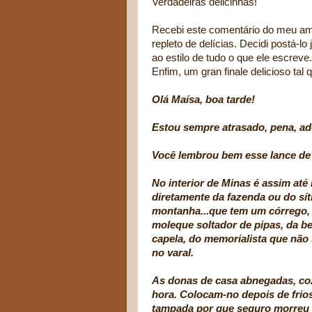
Verdadeiras delicinhas!
Recebi este comentário do meu a
repleto de delícias. Decidi postá-lo
ao estilo de tudo o que ele escreve
Enfim, um gran finale delicioso tal
Olá Maísa, boa tarde!
Estou sempre atrasado, pena, ad
Você lembrou bem esse lance de j
No interior de Minas é assim até 
diretamente da fazenda ou do sí
montanha...que tem um córrego, 
moleque soltador de pipas, da bea
capela, do memorialista que não
no varal.
As donas de casa abnegadas, coz
hora. Colocam-no depois de frio
tampada por que seguro morreu 