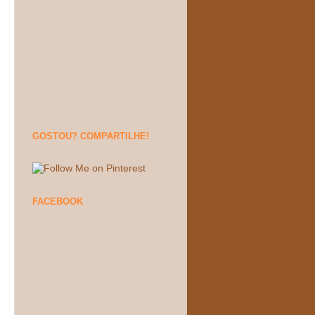
GOSTOU? COMPARTILHE!
FACEBOOK