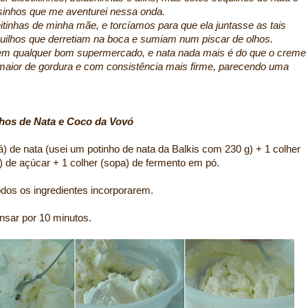
osinhos que me aventurei nessa onda.
itinhas de minha mãe, e torcíamos para que ela juntasse as tais
quilhos que derretiam na boca e sumiam num piscar de olhos.
 em qualquer bom supermercado, e nata nada mais é do que o creme
 maior de gordura e com consistência mais firme, parecendo uma
hos de Nata e Coco da Vovó
) de nata (usei um potinho de nata da Balkis com 230 g) + 1 colher
) de açúcar + 1 colher (sopa) de fermento em pó.
dos os ingredientes incorporarem.
sar por 10 minutos.