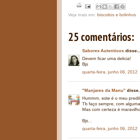
Veja mais em:
biscoitos e bolinhos
25 comentários:
Sabores Autenticos
disse..
Devem ficar uma delicia!
Bjs
quarta-feira, junho 06, 2012
"Manjares da Manu"
disse.
Hummm, este é o meu predile
Tb faço sempre, com algumas
Mas com certeza é maravilho
Bjs...
quarta-feira, junho 06, 2012