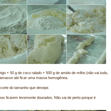
 trigo + 50 g de coco ralado + 500 g de amido de milho (não vai tudo,
 e amasse até ficar uma massa homogênea.
 corte do tamanho que desejar.
hos ficarem levemente dourados. Não sai de perto porque é