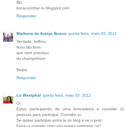
Bjo
boracozinhar-lu.blogspot.com
Responder
Marbene de Araújo Bueno
quinta-feira, maio 03, 2012
Verdade, brilhou,
ficou tão bom
que nem precisou
do champinhom.
Beijos
Responder
Lu Westphal
quinta-feira, maio 03, 2012
Oi..
Estou participando de uma brincadeira e convidei 11
pessoas para participar..Convidei vc.
Se quiser participar entra la no blog e ve o post.
Fique a vontade caso nao queira participar, ta?