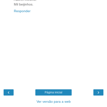
Mil beijinhos.
Responder
‹
›
Página inicial
Ver versão para a web