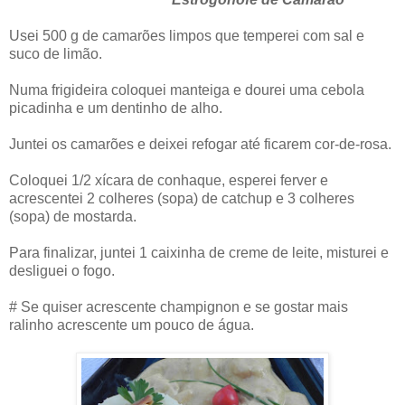
Usei 500 g de camarões limpos que temperei com sal e
suco de limão.
Numa frigideira coloquei manteiga e dourei uma cebola
picadinha e um dentinho de alho.
Juntei os camarões e deixei refogar até ficarem cor-de-rosa.
Coloquei 1/2 xícara de conhaque, esperei ferver e
acrescentei 2 colheres (sopa) de catchup e 3 colheres
(sopa) de mostarda.
Para finalizar, juntei 1 caixinha de creme de leite, misturei e
desliguei o fogo.
# Se quiser acrescente champignon e se gostar mais
ralinho acrescente um pouco de água.