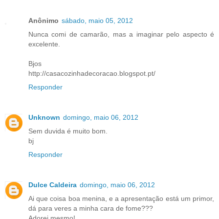
Anônimo
sábado, maio 05, 2012
Nunca comi de camarão, mas a imaginar pelo aspecto é
excelente.
Bjos
http://casacozinhadecoracao.blogspot.pt/
Responder
Unknown
domingo, maio 06, 2012
Sem duvida é muito bom.
bj
Responder
Dulce Caldeira
domingo, maio 06, 2012
Ai que coisa boa menina, e a apresentação está um primor,
dá para veres a minha cara de fome???
Adorei mesmo!