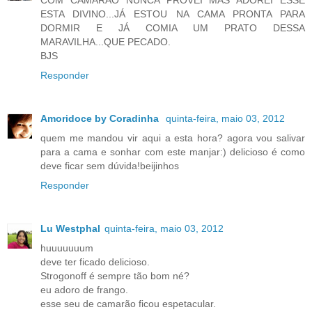
COM CAMARÃO NUNCA PROVEI MAS ADOREI ESSE
ESTA DIVINO...JÁ ESTOU NA CAMA PRONTA PARA
DORMIR E JÁ COMIA UM PRATO DESSA
MARAVILHA...QUE PECADO.
BJS
Responder
Amoridoce by Coradinha
quinta-feira, maio 03, 2012
quem me mandou vir aqui a esta hora? agora vou salivar
para a cama e sonhar com este manjar:) delicioso é como
deve ficar sem dúvida!beijinhos
Responder
Lu Westphal
quinta-feira, maio 03, 2012
huuuuuuum
deve ter ficado delicioso.
Strogonoff é sempre tão bom né?
eu adoro de frango.
esse seu de camarão ficou espetacular.