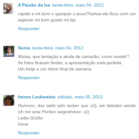
A Paixão da Isa
sexta-feira, maio 04, 2012
rapido e mt bom o quequer o povo?hahaa ele ficou com um
aspecto mt bom gostei mt bjs
Responder
Sonia
sexta-feira, maio 04, 2012
Maísa, que tentação e ainda de camarão, como resistir?
As fotos ficaram lindas, a apresentação está perfeita.
Um beijo e um ótimo final de semana.
Responder
Irenes Leckereien
sábado, maio 05, 2012
Hummm, das sieht sehr lecker aus ;o)), am liebsten würde
ich mir eine Portion wegnehmen ;o))
Liebe Grüße
Irène
Responder