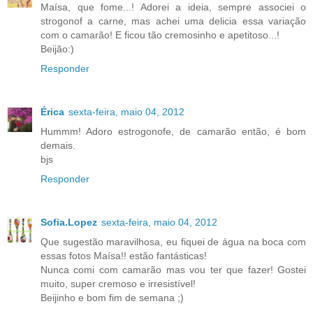
Maísa, que fome...! Adorei a ideia, sempre associei o
strogonof a carne, mas achei uma delicia essa variação
com o camarão! E ficou tão cremosinho e apetitoso...!
Beijão:)
Responder
Érica
sexta-feira, maio 04, 2012
Hummm! Adoro estrogonofe, de camarão então, é bom
demais.
bjs
Responder
Sofia.Lopez
sexta-feira, maio 04, 2012
Que sugestão maravilhosa, eu fiquei de água na boca com
essas fotos Maísa!! estão fantásticas!
Nunca comi com camarão mas vou ter que fazer! Gostei
muito, super cremoso e irresistível!
Beijinho e bom fim de semana ;)