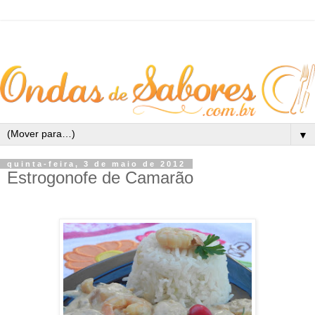
▼
quinta-feira, 3 de maio de 2012
Estrogonofe de Camarão