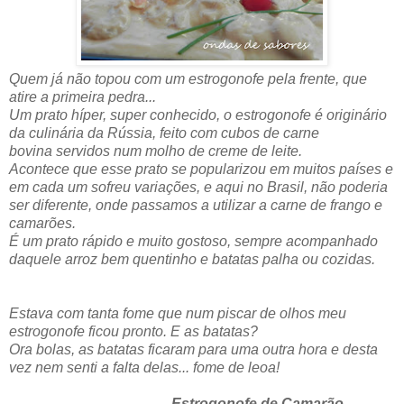
Quem já não topou com um estrogonofe pela frente, que
atire a primeira pedra...
Um prato híper, super conhecido, o estrogonofe é originário
da culinária da Rússia, feito com cubos de carne
bovina servidos num molho de creme de leite.
Acontece que esse prato se popularizou em muitos países e
em cada um sofreu variações, e aqui no Brasil, não poderia
ser diferente, onde passamos a utilizar a carne de frango e
camarões.
É um prato rápido e muito gostoso, sempre acompanhado
daquele arroz bem quentinho e batatas palha ou cozidas.
Estava com tanta fome que num piscar de olhos meu
estrogonofe ficou pronto. E as batatas?
Ora bolas, as batatas ficaram para uma outra hora e desta
vez nem senti a falta delas... fome de leoa!
Estrogonofe de Camarão