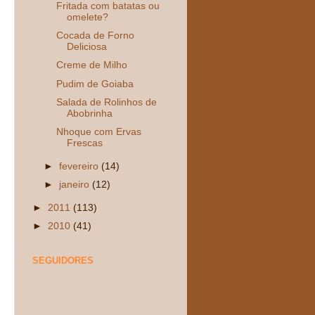
Fritada com batatas ou
omelete?
Cocada de Forno
Deliciosa
Creme de Milho
Pudim de Goiaba
Salada de Rolinhos de
Abobrinha
Nhoque com Ervas
Frescas
►
fevereiro
(14)
►
janeiro
(12)
►
2011
(113)
►
2010
(41)
SEGUIDORES