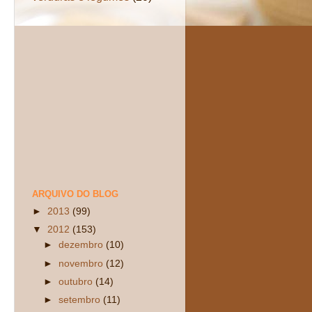
ARQUIVO DO BLOG
►
2013
(99)
▼
2012
(153)
►
dezembro
(10)
►
novembro
(12)
►
outubro
(14)
►
setembro
(11)