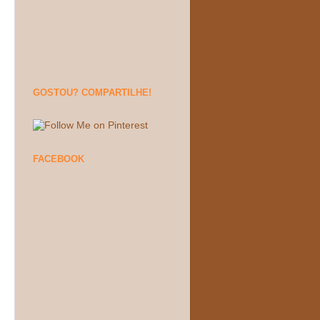
GOSTOU? COMPARTILHE!
FACEBOOK