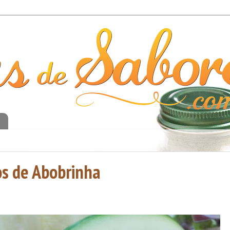
o
os de Abobrinha