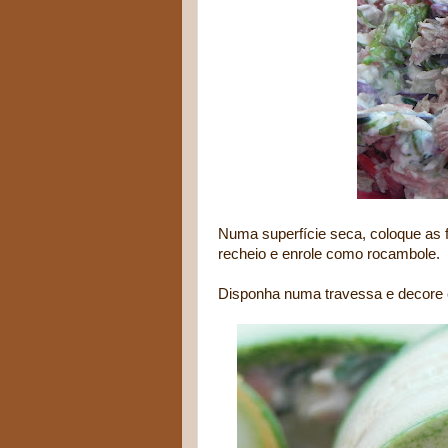
Numa superfície seca, coloque as 
recheio e enrole como rocambole.
Disponha numa travessa e decore c