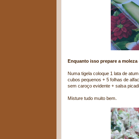
Enquanto isso prepare a moleza 
Numa tigela coloque 1 lata de atu
cubos pequenos + 5 folhas de alfac
sem caroço evidente + salsa picadi
Misture tudo muito bem.