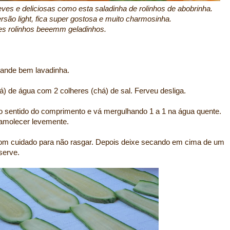
eves e deliciosas como esta saladinha de rolinhos de abobrinha.
ersão light, fica super gostosa e muito charmosinha.
ses rolinhos beeemm geladinhos.
rande bem lavadinha.
) de água com 2 colheres (chá) de sal. Ferveu desliga.
no sentido do comprimento e vá mergulhando 1 a 1 na água quente.
 amolecer levemente.
com cuidado para não rasgar. Depois deixe secando em cima de um
serve.