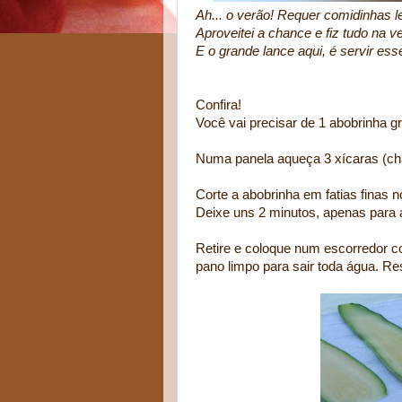
Ah... o verão! Requer comidinhas l
Aproveitei a chance e fiz tudo na v
E o grande lance aqui, é servir es
Confira!
Você vai precisar de 1 abobrinha g
Numa panela aqueça 3 xícaras (chá
Corte a abobrinha em fatias finas 
Deixe uns 2 minutos, apenas para
Retire e coloque num escorredor 
pano limpo para sair toda água. Re