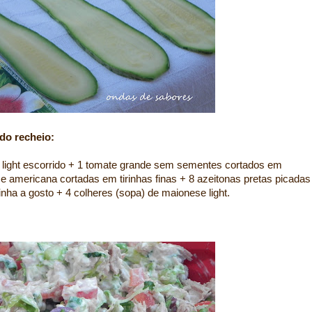
do recheio:
m light escorrido + 1 tomate grande sem sementes cortados em
e americana cortadas em tirinhas finas + 8 azeitonas pretas picadas
nha a gosto + 4 colheres (sopa) de maionese light.