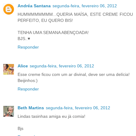
Andréa Santana
segunda-feira, fevereiro 06, 2012
HUMMMMMMMM...QUERIA MAÍSA, ESTE CREME FICOU
PERFEITO, EU QUERO BIS!
TENHA UMA SEMANA ABENÇOADA!
BJS..♥
Responder
Alice
segunda-feira, fevereiro 06, 2012
Esse creme ficou com um ar divinal, deve ser uma delícia!
Beijinhos:)
Responder
Beth Martins
segunda-feira, fevereiro 06, 2012
Lindas tasinhas amiga eu jà comia!
Bjs