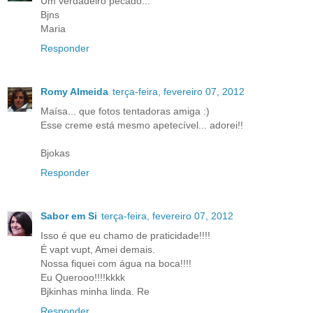
Um verdadeiro pecado...
Bjns
Maria
Responder
Romy Almeida
terça-feira, fevereiro 07, 2012
Maísa... que fotos tentadoras amiga :)
Esse creme está mesmo apetecível... adorei!!
Bjokas
Responder
Sabor em Si
terça-feira, fevereiro 07, 2012
Isso é que eu chamo de praticidade!!!!
É vapt vupt, Amei demais.
Nossa fiquei com água na boca!!!!
Eu Querooo!!!!kkkk
Bjkinhas minha linda. Re
Responder