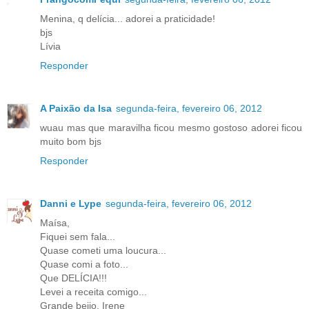
Menina, q delícia... adorei a praticidade!
bjs
Lívia
Responder
A Paixão da Isa
segunda-feira, fevereiro 06, 2012
wuau mas que maravilha ficou mesmo gostoso adorei ficou
muito bom bjs
Responder
Danni e Lype
segunda-feira, fevereiro 06, 2012
Maísa,
Fiquei sem fala...
Quase cometi uma loucura...
Quase comi a foto...
Que DELÍCIA!!!
Levei a receita comigo...
Grande beijo, Irene