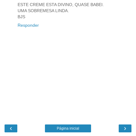
ESTE CREME ESTA DIVINO, QUASE BABEI.
UMA SOBREMESA LINDA.
BJS
Responder
‹
›
Página inicial